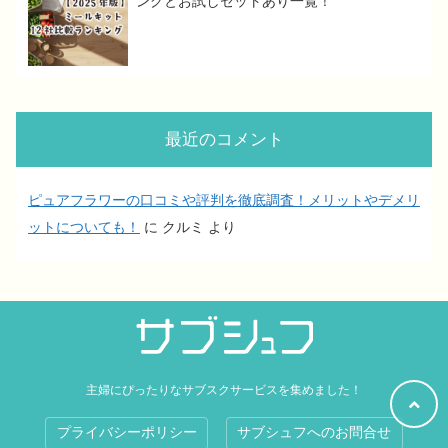
ングとお試しセットあり一覧！
最近のコメント
ピュアフラワーの口コミや評判を徹底調査！メリットやデメリ
ットについても！
に
クルミ
より
主婦にぴったりなサブスクサービスを集めました！
プライバシーポリシー
サブシュフへのお問合せ