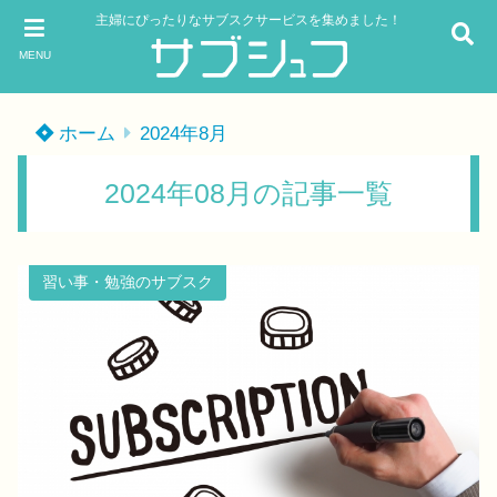
主婦にぴったりなサブスクサービスを集めました！
MENU
ホーム
2024年8月
2024年08月の記事一覧
習い事・勉強のサブスク