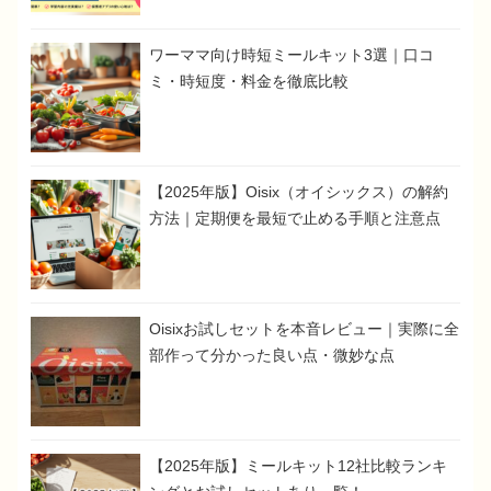
ワーママ向け時短ミールキット3選｜口コ
ミ・時短度・料金を徹底比較
【2025年版】Oisix（オイシックス）の解約
方法｜定期便を最短で止める手順と注意点
Oisixお試しセットを本音レビュー｜実際に全
部作って分かった良い点・微妙な点
【2025年版】ミールキット12社比較ランキ