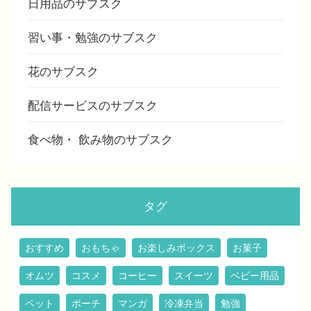
日用品のサブスク
習い事・勉強のサブスク
花のサブスク
配信サービスのサブスク
食べ物・ 飲み物のサブスク
タグ
おすすめ
おもちゃ
お楽しみボックス
お菓子
オムツ
コスメ
コーヒー
スイーツ
ベビー用品
ペット
ポーチ
マンガ
冷凍弁当
勉強