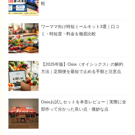
較
ワーママ向け時短ミールキット3選｜口コ
ミ・時短度・料金を徹底比較
【2025年版】Oisix（オイシックス）の解約
方法｜定期便を最短で止める手順と注意点
Oisixお試しセットを本音レビュー｜実際に全
部作って分かった良い点・微妙な点