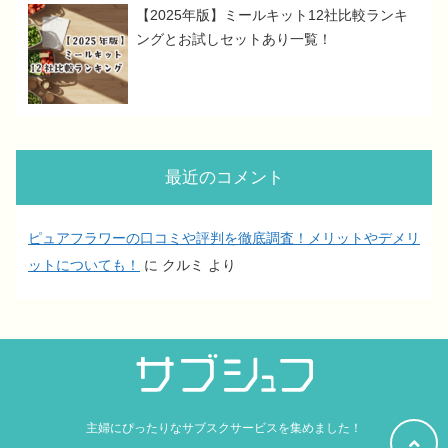
【2025年版】ミールキット12社比較ランキ
ングとお試しセットあり一覧！
最近のコメント
ピュアフラワーの口コミや評判を徹底調査！メリットやデメリ
ットについても！
に
クルミ
より
主婦にぴったりなサブスクサービスを集めました！