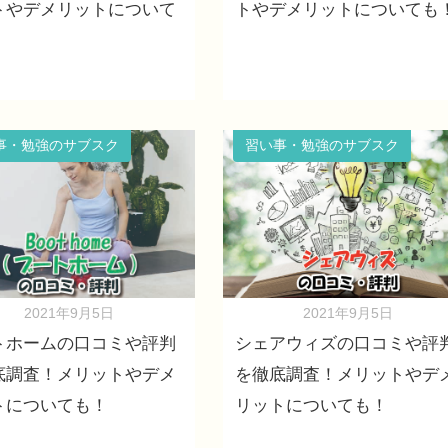
トやデメリットについて
トやデメリットについても
事・勉強のサブスク
習い事・勉強のサブスク
2021年9月5日
2021年9月5日
トホームの口コミや評判
シェアウィズの口コミや評
底調査！メリットやデメ
を徹底調査！メリットやデ
トについても！
リットについても！