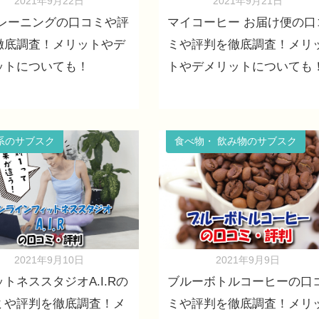
2021年9月22日
2021年9月21日
.トレーニングの口コミや評
マイコーヒー お届け便の口
徹底調査！メリットやデ
ミや評判を徹底調査！メリ
ットについても！
トやデメリットについても
系のサブスク
食べ物・ 飲み物のサブスク
2021年9月10日
2021年9月9日
トネススタジオA.I.Rの
ブルーボトルコーヒーの口
ミや評判を徹底調査！メ
ミや評判を徹底調査！メリ