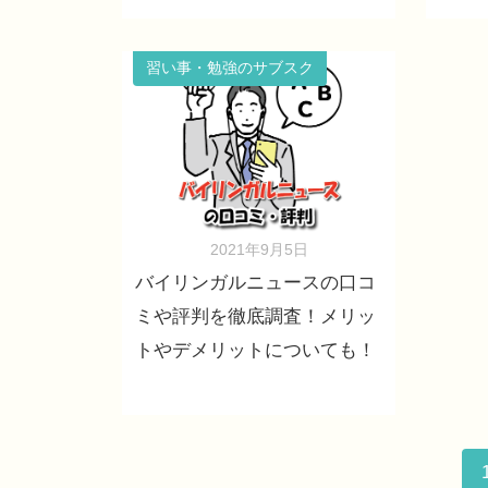
習い事・勉強のサブスク
2021年9月5日
バイリンガルニュースの口コ
ミや評判を徹底調査！メリッ
トやデメリットについても！