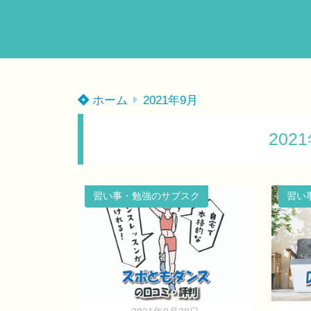
ホーム
2021年9月
202
習い事・勉強のサブスク
習い