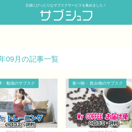
主婦にぴったりなサブスクサービスを集めました！
1年09月の記事一覧
事・勉強のサブスク
食べ物・ 飲み物のサブスク