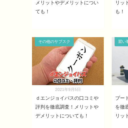
メリットやデメリットについ
リッ
ても！
も！
その他のサブスク
習い
2021年9月5日
ｄエンジョイパスの口コミや
ブー
評判を徹底調査！メリットや
を徹
デメリットについても！
リッ