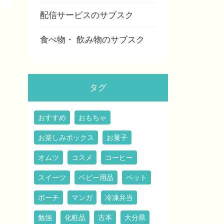
配信サービスのサブスク
食べ物・ 飲み物のサブスク
タグ
おすすめ
おもちゃ
お楽しみボックス
お菓子
オムツ
コスメ
コーヒー
スイーツ
ベビー用品
ペット
ポーチ
マンガ
冷凍弁当
勉強
化粧品
古本
大分県