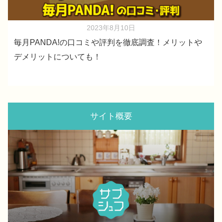
2023年8月10日
毎月PANDA!の口コミや評判を徹底調査！メリットや
デメリットについても！
サイト概要