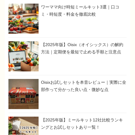
ワーママ向け時短ミールキット3選｜口コ
ミ・時短度・料金を徹底比較
【2025年版】Oisix（オイシックス）の解約
方法｜定期便を最短で止める手順と注意点
Oisixお試しセットを本音レビュー｜実際に全
部作って分かった良い点・微妙な点
【2025年版】ミールキット12社比較ランキ
ングとお試しセットあり一覧！