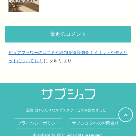
最近のコメント
ピュアフラワーの口コミや評判を徹底調査！メリットやデメリ
ットについても！
に
クルミ
より
主婦にぴったりなサブスクサービスを集めました！
プライバシーポリシー
サブシュフへのお問合せ
© subshufu 2021 All rights reserved.