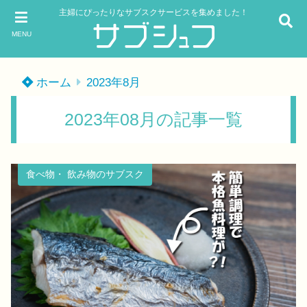
主婦にぴったりなサブスクサービスを集めました！
MENU
ホーム
2023年8月
2023年08月の記事一覧
食べ物・ 飲み物のサブスク