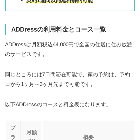
契約1週間以内無料解約可能
ADDress
の利用料金とコース一覧
ADDressは月額税込44,000円で全国の住居に住み放題
のサービスです。
同じところには7日間滞在可能で、家の予約は、予約
日から1ヶ月～3ヶ月先まで可能です。
以下ADDressのコースと料金表になります。
プ
月額
ラ
概要