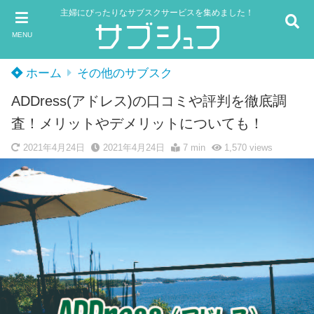
主婦にぴったりなサブスクサービスを集めました！
MENU
ホーム
その他のサブスク
ADDress(アドレス)の口コミや評判を徹底調
査！メリットやデメリットについても！
2021年4月24日
2021年4月24日
7 min
1,570
views