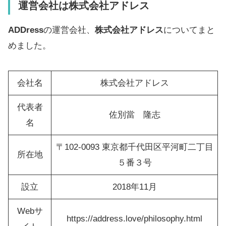
運営会社は
株式会社アドレス
ADDress
の運営会社、
株式会社アドレス
についてまと
めました。
会社名
株式会社アドレス
代表者
佐別當 隆志
名
〒102-0093 東京都千代田区平河町二丁目
所在地
５番３号
設立
2018年11月
Webサ
https://address.love/philosophy.html