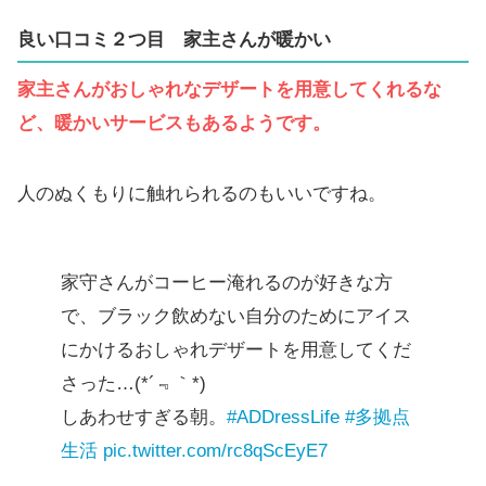
良い口コミ２つ目
家主さんが暖かい
家主さんがおしゃれなデザートを用意してくれるな
ど、暖かいサービスもあるようです。
人のぬくもりに触れられるのもいいですね。
家守さんがコーヒー淹れるのが好きな方
で、ブラック飲めない自分のためにアイス
にかけるおしゃれデザートを用意してくだ
さった…(*´﹃｀*)
しあわせすぎる朝。
#ADDressLife
#多拠点
生活
pic.twitter.com/rc8qScEyE7