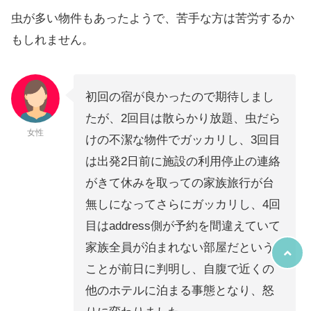
虫が多い物件もあったようで、苦手な方は苦労するか
もしれません。
初回の宿が良かったので期待しまし
たが、2回目は散らかり放題、虫だら
女性
けの不潔な物件でガッカリし、3回目
は出発2日前に施設の利用停止の連絡
がきて休みを取っての家族旅行が台
無しになってさらにガッカリし、4回
目はaddress側が予約を間違えていて
家族全員が泊まれない部屋だという
ことが前日に判明し、自腹で近くの
他のホテルに泊まる事態となり、怒