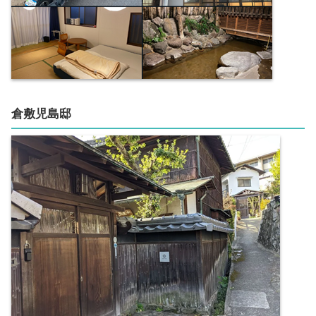
倉敷児島邸