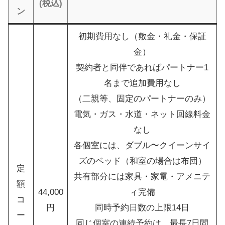
(税込)
ン
初期費用なし（敷金・礼金・保証
金）
契約者と同伴であればパートナー1
名まで追加費用なし
（二親等、固定のパートナーのみ）
電気・ガス・水道・ネット回線料金
なし
各個室には、ダブル〜クイーンサイ
ズのベッド（和室の場合は布団）
定
共有部分には家具・家電・アメニテ
額
44,000
ィ完備
コ
円
同時予約日数の上限14日
ー
同じ個室の連続予約は、最長7日間