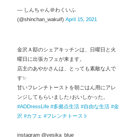
— しんちゃん＠わくいふ
(@shinchan_wakuif)
April 15, 2021
金沢Ａ邸のシェアキッチンは、日曜日と火
曜日に出張カフェが来ます。
店主のあやかさんは、とっても素敵な人で
す✨
甘いフレンチトーストを朝ごはん用にアレ
ンジしてもらいました♪おいしかった。
#ADDressLife
#多拠点生活
#自由な生活
#金
沢
#カフェ
#フレンチトースト
instagram @yesika_blue