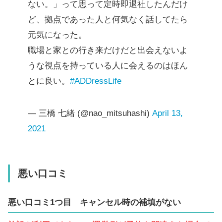
ない。」って思って定時即退社したんだけ
ど、拠点であった人と何気なく話してたら
元気になった。
職場と家との行き来だけだと出会えないよ
うな視点を持っている人に会えるのはほん
とに良い。
#ADDressLife
— 三橋 七緒 (@nao_mitsuhashi)
April 13,
2021
悪い口コミ
悪い口コミ
1
つ目 キャンセル時の補填がない