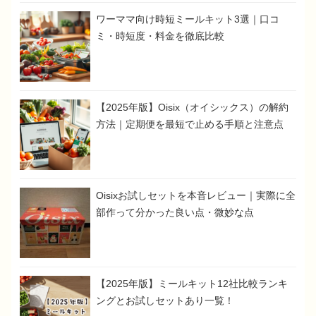
ワーママ向け時短ミールキット3選｜口コ
ミ・時短度・料金を徹底比較
【2025年版】Oisix（オイシックス）の解約
方法｜定期便を最短で止める手順と注意点
Oisixお試しセットを本音レビュー｜実際に全
部作って分かった良い点・微妙な点
【2025年版】ミールキット12社比較ランキ
ングとお試しセットあり一覧！