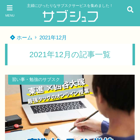
主婦にぴったりなサブスクサービスを集めました！
MENU
ホーム
2021年12月
2021年12月の記事一覧
習い事・勉強のサブスク