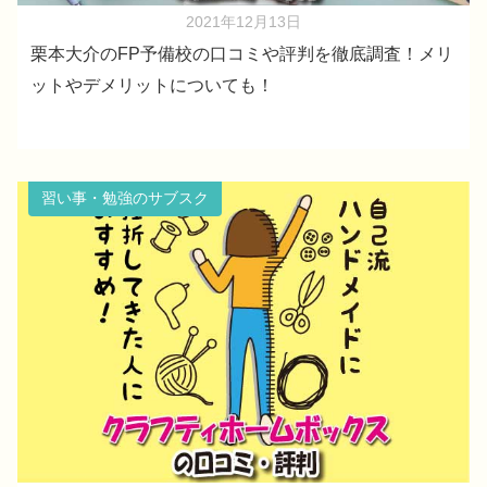
2021年12月13日
栗本大介のFP予備校の口コミや評判を徹底調査！メリ
ットやデメリットについても！
習い事・勉強のサブスク