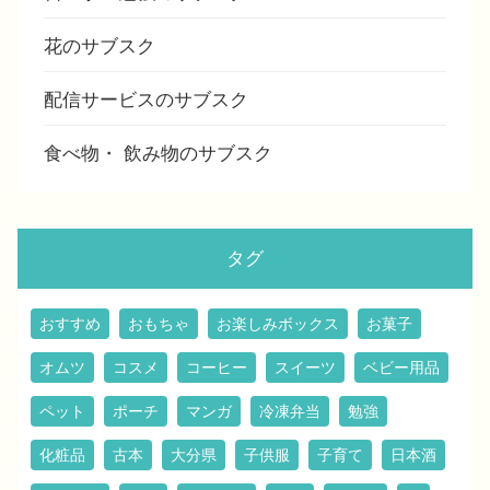
花のサブスク
配信サービスのサブスク
食べ物・ 飲み物のサブスク
タグ
おすすめ
おもちゃ
お楽しみボックス
お菓子
オムツ
コスメ
コーヒー
スイーツ
ベビー用品
ペット
ポーチ
マンガ
冷凍弁当
勉強
化粧品
古本
大分県
子供服
子育て
日本酒