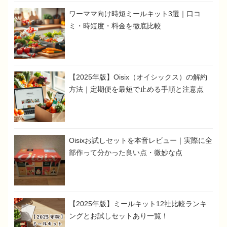
ワーママ向け時短ミールキット3選｜口コ
ミ・時短度・料金を徹底比較
【2025年版】Oisix（オイシックス）の解約
方法｜定期便を最短で止める手順と注意点
Oisixお試しセットを本音レビュー｜実際に全
部作って分かった良い点・微妙な点
【2025年版】ミールキット12社比較ランキ
ングとお試しセットあり一覧！