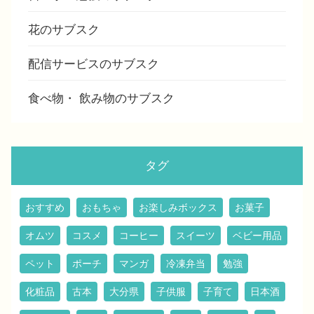
花のサブスク
配信サービスのサブスク
食べ物・ 飲み物のサブスク
タグ
おすすめ
おもちゃ
お楽しみボックス
お菓子
オムツ
コスメ
コーヒー
スイーツ
ベビー用品
ペット
ポーチ
マンガ
冷凍弁当
勉強
化粧品
古本
大分県
子供服
子育て
日本酒