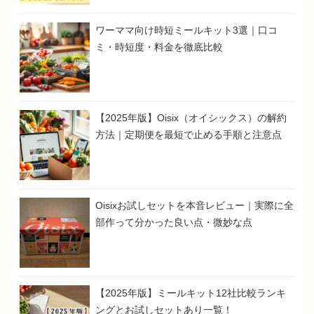
ワーママ向け時短ミールキット3選｜口コ
ミ・時短度・料金を徹底比較
【2025年版】Oisix（オイシックス）の解約
方法｜定期便を最短で止める手順と注意点
Oisixお試しセットを本音レビュー｜実際に全
部作って分かった良い点・微妙な点
【2025年版】ミールキット12社比較ランキ
ングとお試しセットあり一覧！