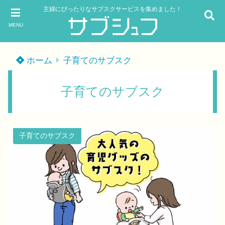
主婦にぴったりなサブスクサービスを集めました！
MENU
ホーム
子育てのサブスク
子育てのサブスク
子育てのサブスク