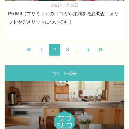
2021年4月30日
PRIMII（プリミィ）の口コミや評判を徹底調査！メリ
ットやデメリットについても！
1
2
3
…
6
サイト概要