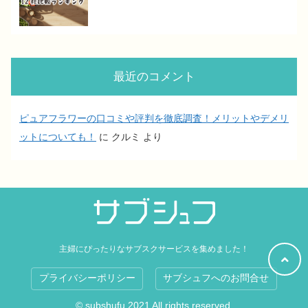
最近のコメント
ピュアフラワーの口コミや評判を徹底調査！メリットやデメリ
ットについても！
に
クルミ
より
主婦にぴったりなサブスクサービスを集めました！
プライバシーポリシー
サブシュフへのお問合せ
© subshufu 2021 All rights reserved.