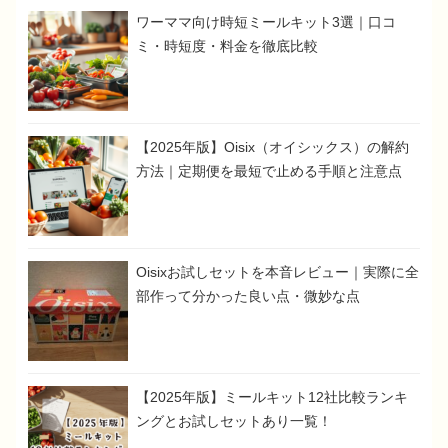
ワーママ向け時短ミールキット3選｜口コ
ミ・時短度・料金を徹底比較
【2025年版】Oisix（オイシックス）の解約
方法｜定期便を最短で止める手順と注意点
Oisixお試しセットを本音レビュー｜実際に全
部作って分かった良い点・微妙な点
【2025年版】ミールキット12社比較ランキ
ングとお試しセットあり一覧！