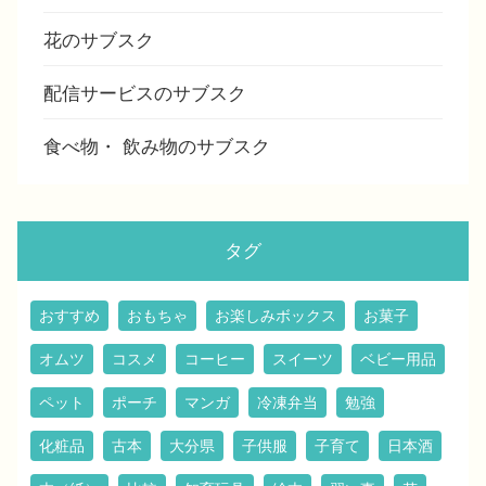
花のサブスク
配信サービスのサブスク
食べ物・ 飲み物のサブスク
タグ
おすすめ
おもちゃ
お楽しみボックス
お菓子
オムツ
コスメ
コーヒー
スイーツ
ベビー用品
ペット
ポーチ
マンガ
冷凍弁当
勉強
化粧品
古本
大分県
子供服
子育て
日本酒