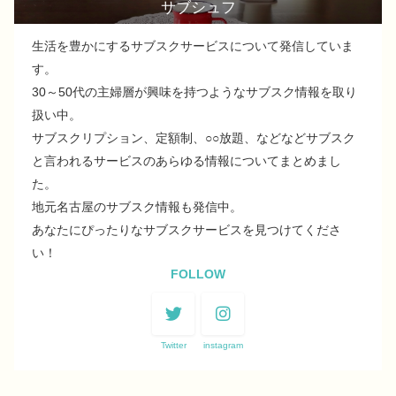
サブシュフ
生活を豊かにするサブスクサービスについて発信していま
す。
30～50代の主婦層が興味を持つようなサブスク情報を取り
扱い中。
サブスクリプション、定額制、○○放題、などなどサブスク
と言われるサービスのあらゆる情報についてまとめまし
た。
地元名古屋のサブスク情報も発信中。
あなたにぴったりなサブスクサービスを見つけてくださ
い！
FOLLOW
Twitter
instagram