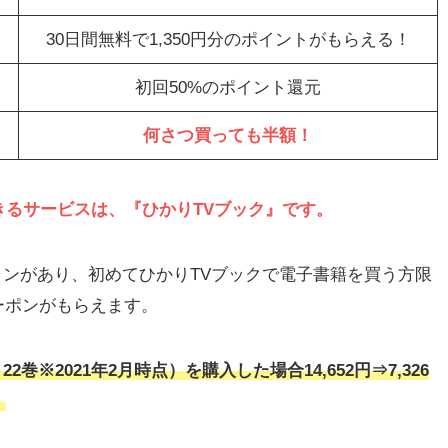
30日間無料で1,350円分のポイントがもらえる！
初回50%のポイント還元
何さつ買っても半額！
るサービスは、『ひかりTVブック』です。
プランがあり、初めてひかりTVブックで電子書籍を買う方限
ーポンがもらえます。
22巻※2021年2月時点）を購入した場合
14,652
円⇒
7,326
。