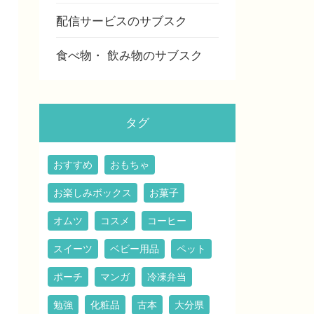
配信サービスのサブスク
食べ物・ 飲み物のサブスク
タグ
おすすめ
おもちゃ
お楽しみボックス
お菓子
オムツ
コスメ
コーヒー
スイーツ
ベビー用品
ペット
ポーチ
マンガ
冷凍弁当
勉強
化粧品
古本
大分県