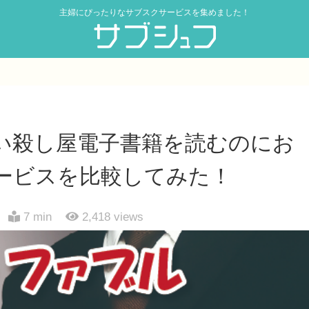
主婦にぴったりなサブスクサービスを集めました！
い殺し屋電子書籍を読むのにお
ービスを比較してみた！
7 min
2,418
views