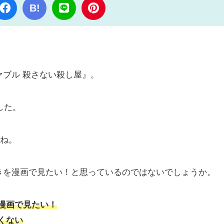
B!
ブル 殺さない殺し屋』。
した。
すね。
きを漫画で見たい！と思っているのではないでしょうか。
漫画で見たい！
くない