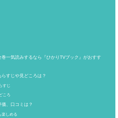
全巻一気読みするなら『ひかりTVブック』がおすす
あらすじや見どころは？
らすじ
どころ
評価、口コミは？
も楽しめる