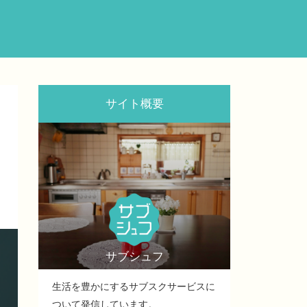
サイト概要
サブシュフ
生活を豊かにするサブスクサービスに
ついて発信しています。