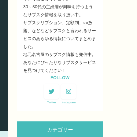
30～50代の主婦層が興味を持つよう
なサブスク情報を取り扱い中。
サブスクリプション、定額制、○○放
題、などなどサブスクと言われるサー
ビスのあらゆる情報についてまとめま
した。
地元名古屋のサブスク情報も発信中。
あなたにぴったりなサブスクサービス
を見つけてください！
FOLLOW
Twitter
instagram
カテゴリー