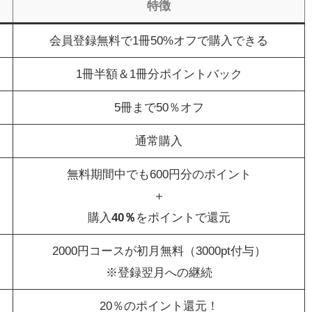
特徴
会員登録無料で1冊50%オフで購入できる
1冊半額＆1冊分ポイントバック
5冊まで50％オフ
）
通常購入
無料期間中でも600円分のポイント
＋
購入
40％
をポイントで還元
2000円コースが初月無料（3000pt付与）
※登録翌月への継続
20％のポイント還元！