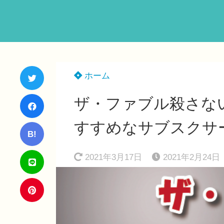
ホーム
ザ・ファブル殺さな
すすめなサブスクサ
B!
2021年3月17日
2021年2月24日