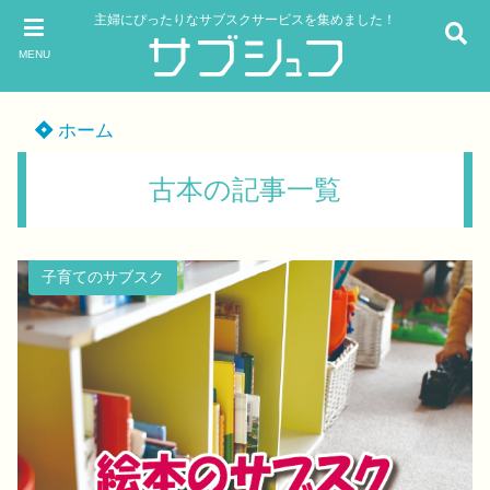
主婦にぴったりなサブスクサービスを集めました！
MENU
ホーム
古本の記事一覧
子育てのサブスク