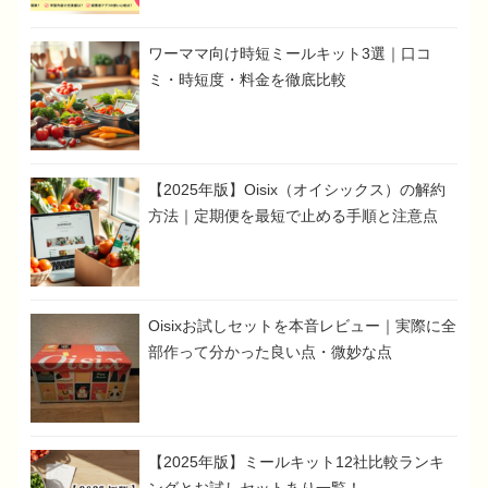
ワーママ向け時短ミールキット3選｜口コ
ミ・時短度・料金を徹底比較
【2025年版】Oisix（オイシックス）の解約
方法｜定期便を最短で止める手順と注意点
Oisixお試しセットを本音レビュー｜実際に全
部作って分かった良い点・微妙な点
【2025年版】ミールキット12社比較ランキ