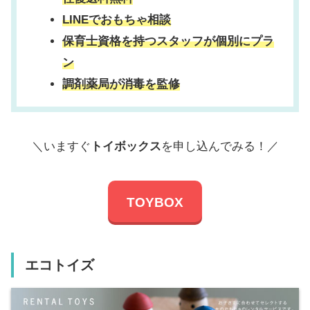
LINEでおもちゃ相談
保育士資格を持つスタッフが個別にプラ
ン
調剤薬局が消毒を監修
＼いますぐ
トイボックス
を申し込んでみる！／
TOYBOX
エコトイズ