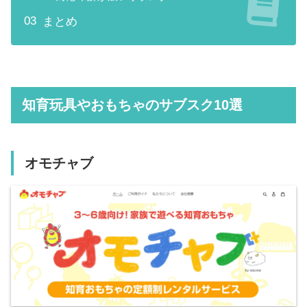
まとめ
知育玩具やおもちゃのサブスク10選
オモチャブ