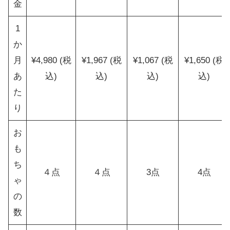
金
1
か
月
¥4,980 (税
¥1,967 (税
¥1,067 (税
¥1,650 (税
あ
込)
込)
込)
込)
た
り
お
も
ち
４点
４点
3点
4点
ゃ
の
数