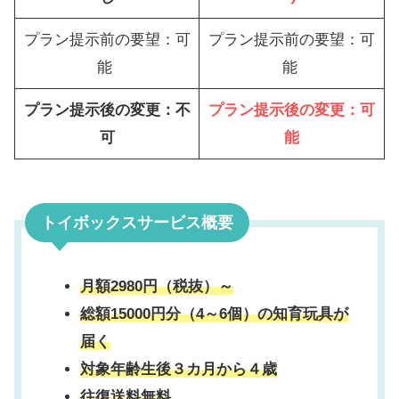
プラン提示前の要望：可
プラン提示前の要望：可
能
能
プラン提示後の変更：不
プラン提示後の変更：可
可
能
トイボックスサービス概要
月額2980円（税抜）～
総額15000円分（4～6個）の知育玩具が
届く
対象年齢生後３カ月から４歳
往復送料無料