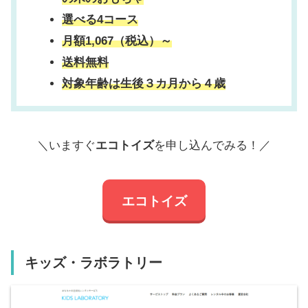
選べる4コース
月額1,067（税込）～
送料無料
対象年齢は生後３カ月から４歳
＼いますぐ
エコトイズ
を申し込んでみる！／
エコトイズ
キッズ・ラボラトリー