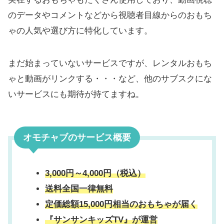
のデータやコメントなどから視聴者目線からのおもち
ゃの人気や選び方に特化しています。
まだ始まっていないサービスですが、レンタルおもち
ゃと動画がリンクする・・・など、他のサブスクにな
いサービスにも期待が持てますね。
オモチャブ
のサービス概要
3,000円～4,000円（税込）
送料
全国一律無料
定価総額15,000円相当のおもちゃが届く
『サンサンキッズTV』が運営