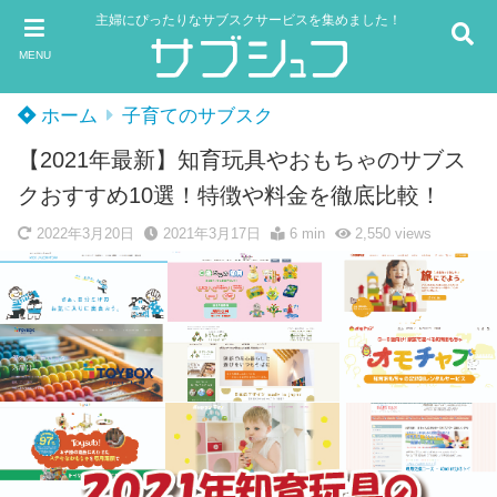
主婦にぴったりなサブスクサービスを集めました！
MENU
ホーム
子育てのサブスク
【2021年最新】知育玩具やおもちゃのサブス
クおすすめ10選！特徴や料金を徹底比較！
2022年3月20日
2021年3月17日
6 min
2,550
views