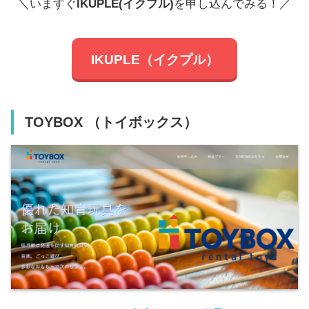
＼いますぐ
IKUPLE(イクプル)
を申し込んでみる！／
IKUPLE（イクプル）
TOYBOX （トイボックス）