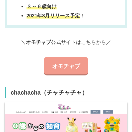
３～６歳向け
2021年8月リリース予定
！
＼
オモチャブ
公式サイトはこちらから／
オモチャブ
chachacha（チャチャチャ）