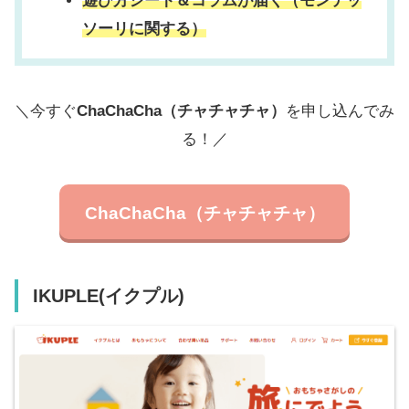
遊び方シート＆コラムが届く（モンテッ
ソーリに関する）
＼今すぐ
ChaChaCha（チャチャチャ）
を申し込んでみ
る！／
ChaChaCha（チャチャチャ）
IKUPLE(イクプル)