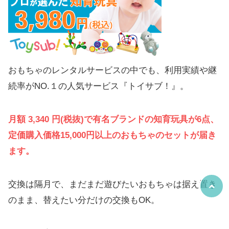
おもちゃのレンタルサービスの中でも、利用実績や継
続率がNO.１の人気サービス『トイサブ！』。
月額 3,340 円(税抜)で有名ブランドの知育玩具が6点、
定価購入価格15,000円以上のおもちゃのセットが届き
ます。
交換は隔月で、まだまだ遊びたいおもちゃは据え置き
のまま、替えたい分だけの交換もOK。