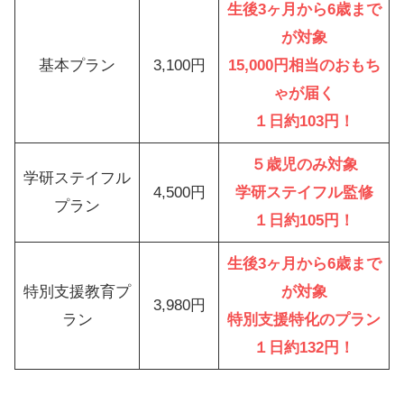
生後3ヶ月から6歳まで
が対象
基本プラン
3,100円
15,000円相当のおもち
ゃが届く
１日約103円！
５歳児のみ対象
学研ステイフル
4,500円
学研ステイフル監修
プラン
１日約105円！
生後3ヶ月から6歳まで
特別支援教育プ
が対象
3,980円
ラン
特別支援特化のプラン
１日約132円！