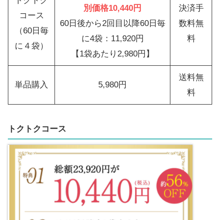
トクトク
別価格10,440円
決済手
コース
60日後から2回目以降60日毎
数料無
（60日毎
に4袋：11,920円
料
に４袋）
【1袋あたり2,980円】
送料無
単品購入
5,980円
料
トクトクコース