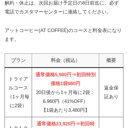
解約・休止は、次回お届け予定日の8日前迄に、必ず
電話でカスタマーセンターに連絡してください。
アットコーヒー(AT COFFEE)のコースと料金表になり
ます。
プラン
料金（税込）
概要
通常価格5,980円⇒初回特別
トライア
価格1袋980円
ルコース
返金保
20日後から1ヶ月毎に2袋：
（1ヶ月毎
証あり
6,960円（41%OFF）
に2袋）
【1袋あたり3,480円】
通常価格23,920円⇒初回特