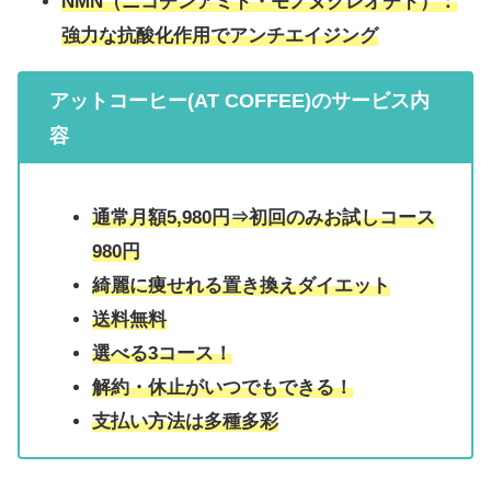
NMN（ニコチンアミド・モノヌクレオチド）
：
強力な抗酸化作用でアンチエイジング
アットコーヒー(AT COFFEE)
のサービス内
容
通常
月額5,980円
⇒
初回のみお試しコース
980円
綺麗に痩せれる置き換えダイエット
送料無料
選べる3コース！
解約・休止がいつでもできる！
支払い方法は多種多彩