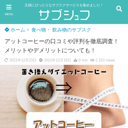
主婦にぴったりなサブスクサービスを集めました！
MENU
ホーム
食べ物・ 飲み物のサブスク
アットコーヒーの口コミや評判を徹底調査！
メリットやデメリットについても！
2021年12月23日
2021年12月16日
9 min
2,153
views