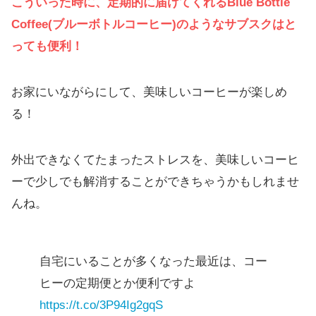
こういった時に、定期的に届けてくれるBlue Bottle
Coffee(ブルーボトルコーヒー)のようなサブスクはと
っても便利！
お家にいながらにして、美味しいコーヒーが楽しめ
る！
外出できなくてたまったストレスを、美味しいコーヒ
ーで少しでも解消することができちゃうかもしれませ
んね。
自宅にいることが多くなった最近は、コー
ヒーの定期便とか便利ですよ
https://t.co/3P94Ig2gqS