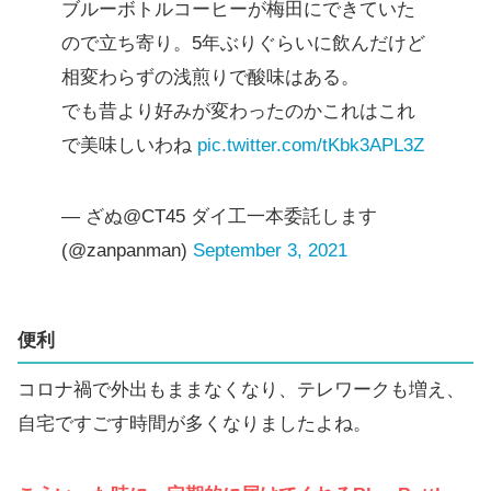
ブルーボトルコーヒーが梅田にできていた
ので立ち寄り。5年ぶりぐらいに飲んだけど
相変わらずの浅煎りで酸味はある。
でも昔より好みが変わったのかこれはこれ
で美味しいわね
pic.twitter.com/tKbk3APL3Z
— ざぬ@CT45 ダイ工一本委託します
(@zanpanman)
September 3, 2021
便利
コロナ禍で外出もままなくなり、テレワークも増え、
自宅ですごす時間が多くなりましたよね。