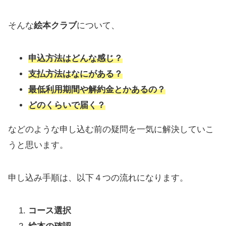
そんな
​絵本クラブ
について、
申込方法はどんな感じ？
支払方法はなにがある？
最低利用期間や解約金とかあるの？
どのくらいで届く？
などのような申し込む前の疑問を一気に解決していこ
うと思います。
申し込み手順は、以下４つの流れになります。
コース選択