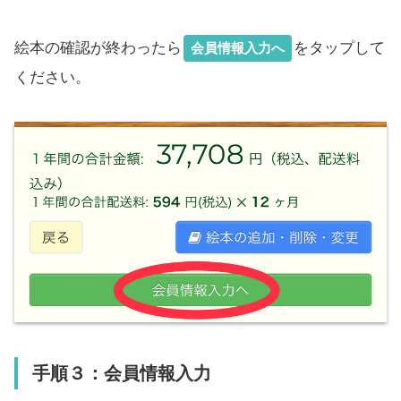
絵本の確認が終わったら
をタップして
会員情報入力へ
ください。
手順３：会員情報入力