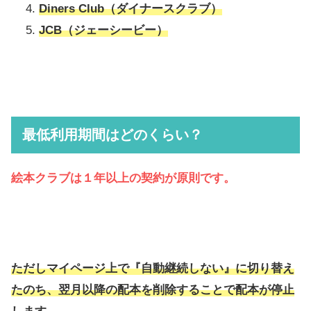
Diners Club（ダイナースクラブ）
JCB（ジェーシービー）
最低利用期間はどのくらい？
絵本クラブは１年以上の契約が原則です。
ただしマイページ上で『自動継続しない』に切り替え
たのち、翌月以降の配本を削除することで配本が停止