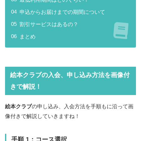
申込からお届けまでの期間について
割引サービスはあるの？
まとめ
​絵本クラブの入会、申し込み方法を画像付
きで解説！
​絵本クラブ
の申し込み、入会方法を手順もに沿って画
像付きで解説していきますね！
手順 1：コース選択