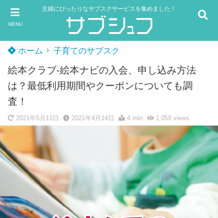
主婦にぴったりなサブスクサービスを集めました！
MENU
ホーム
子育てのサブスク
絵本クラブ-絵本ナビの入会、申し込み方法
は？最低利用期間やクーポンについても調
査！
2021年5月11日
2021年4月14日
4 min
1,059
views