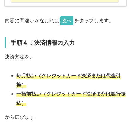
内容に間違いがなければ
をタップします。
次へ
手順４：決済情報の入力
決済方法を、
毎月払い（クレジットカード決済または代金引
換）
一括前払い（クレジットカード決済または銀行振
込）
から選びます。