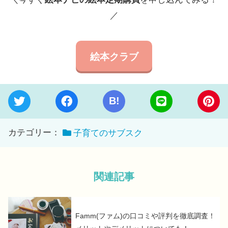
／
絵本クラブ
B!
カテゴリー：
子育てのサブスク
関連記事
Famm(ファム)の口コミや評判を徹底調査！