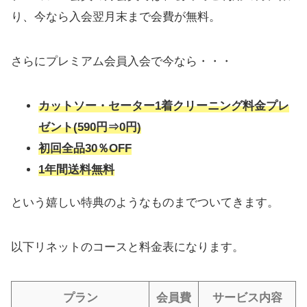
り、今なら入会翌月末まで会費が無料。
さらにプレミアム会員入会で今なら・・・
カットソー・セーター1着クリーニング料金プレ
ゼント(590円⇒0円)
初回全品30％OFF
1年間送料無料
という嬉しい特典のようなものまでついてきます。
以下リネットのコースと料金表になります。
プラン
会員費
サービス内容