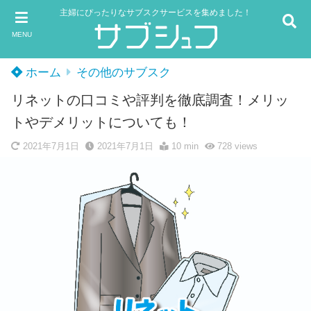
主婦にぴったりなサブスクサービスを集めました！
MENU
ホーム
その他のサブスク
リネットの口コミや評判を徹底調査！メリッ
トやデメリットについても！
2021年7月1日
2021年7月1日
10 min
728
views