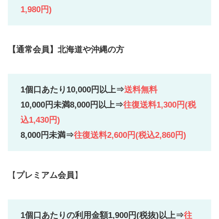
1,980円)
【
通常会員
】北海道や沖縄の方
1個口あたり10,000円以上⇒
送料無料
10,000円未満8,000円以上⇒
往復送料1,300円(税
込1,430円)
8,000円未満⇒
往復送料2,600円(税込2,860円)
【
プレミアム会員
】
1個口あたりの利用金額1,900円(税抜)以上⇒
往