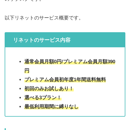
以下リネットのサービス概要です。
リネット
のサービス内容
通常会員
月額0円
/プレミアム会員月額390
円
プレミアム会員初年度1年間送料無料
初回のみお試しあり！
選べる3プラン！
最低利用期間に縛りなし