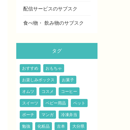
配信サービスのサブスク
食べ物・ 飲み物のサブスク
タグ
おすすめ
おもちゃ
お楽しみボックス
お菓子
オムツ
コスメ
コーヒー
スイーツ
ベビー用品
ペット
ポーチ
マンガ
冷凍弁当
勉強
化粧品
古本
大分県