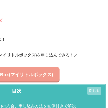
て
ね！
Box(マイリトルボックス)
を申し込んでみる！／
tle Box(マイリトルボックス)
目次
ルボックス)の入会、申し込み方法を画像付きで解説！