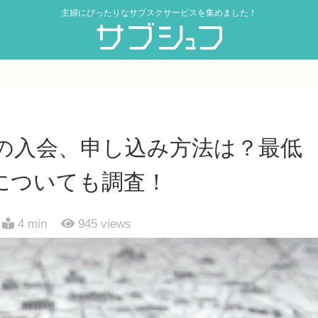
主婦にぴったりなサブスクサービスを集めました！
の入会、申し込み方法は？最低
についても調査！
4 min
945
views