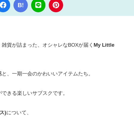
B!
雑貨が詰まった、オシャレなBOXが届く
My Little
感と、一期一会のかわいいアイテムたち。
ができる楽しいサブスクです。
ス)
について、