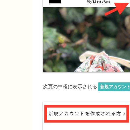
次頁の中程に表示される
新規アカウント