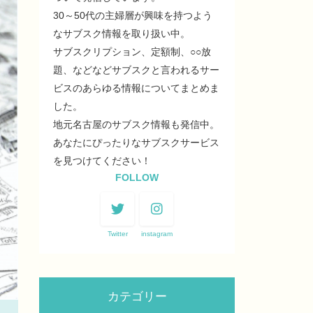
30～50代の主婦層が興味を持つよう
なサブスク情報を取り扱い中。
サブスクリプション、定額制、○○放
題、などなどサブスクと言われるサー
ビスのあらゆる情報についてまとめま
した。
地元名古屋のサブスク情報も発信中。
あなたにぴったりなサブスクサービス
を見つけてください！
FOLLOW
Twitter
instagram
カテゴリー