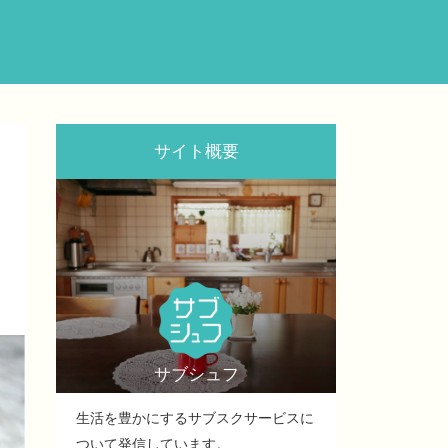
サイト概要
サブシュフ
生活を豊かにするサブスクサービスに
ついて発信しています。