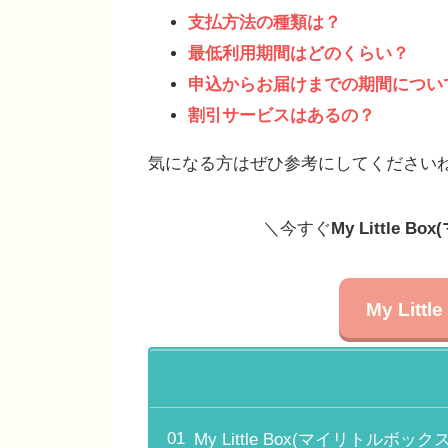
支払方法の種類は？
最低利用期間はどのくらい？
申込からお届けまでの期間につい
割引サービスはあるの？
気になる方はぜひ参考にしてください
＼今すぐ
My Little 
My Lit
My Little Box(マイリト