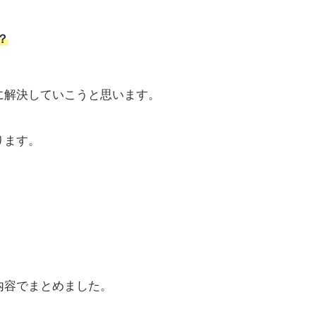
？
に解決していこうと思います。
ります。
内容でまとめました。