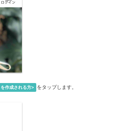
をタップします。
を作成される方>