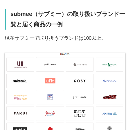
submee（サブミー）の取り扱いブランド一
覧
と届く商品の一例
現在サブミーで取り扱うブランドは100以上。