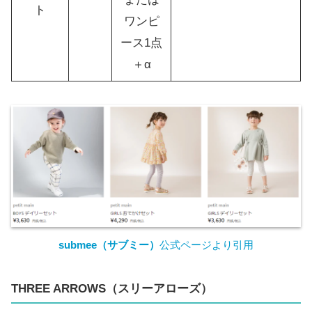
ト
ワンピ
ース1点
＋α
submee（サブミー）
公式ページより引用
THREE ARROWS
（スリーアローズ）