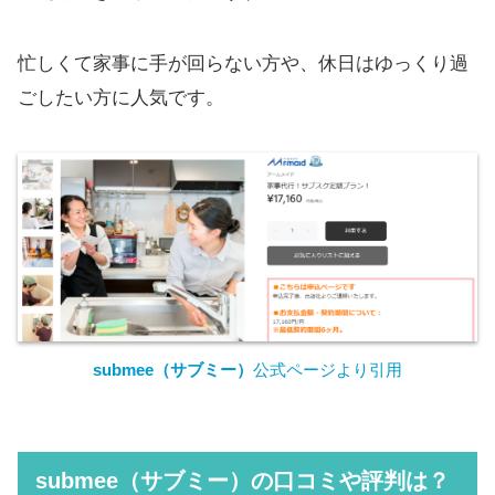
忙しくて家事に手が回らない方や、休日はゆっくり過
ごしたい方に人気です。
submee（サブミー）
公式ページより引用
submee（サブミー）の口コミや評判は？