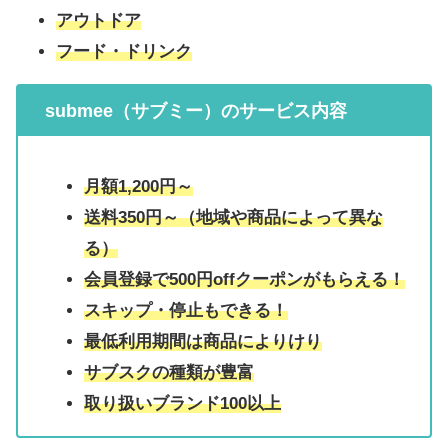
アウトドア
フード・ドリンク
submee（サブミー）
のサービス内容
月額1,200円～
送料350円～（地域や商品によって異な
る）
会員登録で500円offクーポンがもらえる！
スキップ・停止もできる！
最低利用期間は商品によりけり
サブスクの種類が豊富
取り扱いブランド100以上