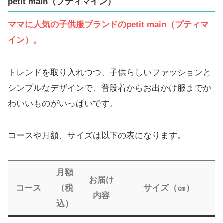
petit main
（プティマイン）
ママに人気の子供服ブランドの
petit main（プティマ
イン）
。
トレンドを取り入れつつ、子供らしいファッションと
シンプルなデザインで、普段着からお出かけ服までか
わいいものがいっぱいです。
コースや月額、サイズは以下の表になります。
月額
お届け
コース
（税
サイズ（㎝）
内容
込）