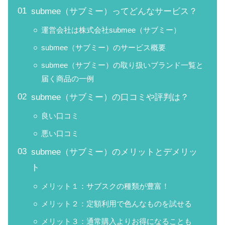
submee（サブミー）ってどんなサービス？
運営会社は株式会社submee（サブミー）
submee（サブミー）のサービス概要
submee（サブミー）の取り扱いブランド一覧と
届く商品の一例
submee（サブミー）の口コミや評判は？
良い口コミ
悪い口コミ
submee（サブミー）のメリットとデメリッ
ト
メリット１：サブスクの種類が豊富！
メリット２：定額利用で色んなものを試せる
メリット３：通常購入よりお得になることも