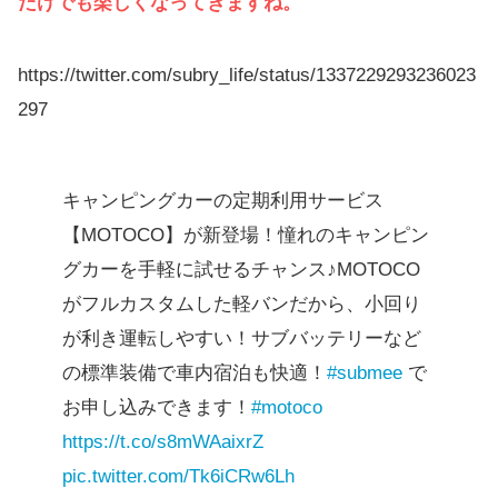
だけでも楽しくなってきますね。
https://twitter.com/subry_life/status/1337229293236023
297
キャンピングカーの定期利用サービス
【MOTOCO】が新登場！憧れのキャンピン
グカーを手軽に試せるチャンス♪MOTOCO
がフルカスタムした軽バンだから、小回り
が利き運転しやすい！サブバッテリーなど
の標準装備で車内宿泊も快適！
#submee
で
お申し込みできます！
#motoco
https://t.co/s8mWAaixrZ
pic.twitter.com/Tk6iCRw6Lh