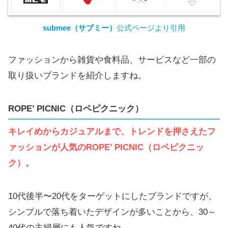
submee（サブミー）
公式ページより引用
ファッションから雑貨や食料品、サービスなど一部の
取り扱いブランドを紹介しますね。
ROPE’ PICNIC
（ロペピクニック）
キレイめからカジュアルまで、トレンドを押さえたフ
ァッションが人気の
ROPE’ PICNIC（ロペピクニッ
ク）
。
10代後半〜20代をターゲットにしたブランドですが、
シンプルで落ち着いたデザインが多いことから、30～
40代の主婦層にも人気ですね。