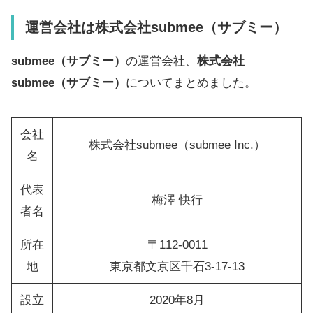
運営会社は株式会社submee
（サブミー）
submee（サブミー）
の運営会社、
株式会社
submee
（サブミー）
についてまとめました。
会社
株式会社submee（submee Inc.）
名
代表
梅澤 快行
者名
所在
〒112-0011
地
東京都文京区千石3-17-13
設立
2020年8月