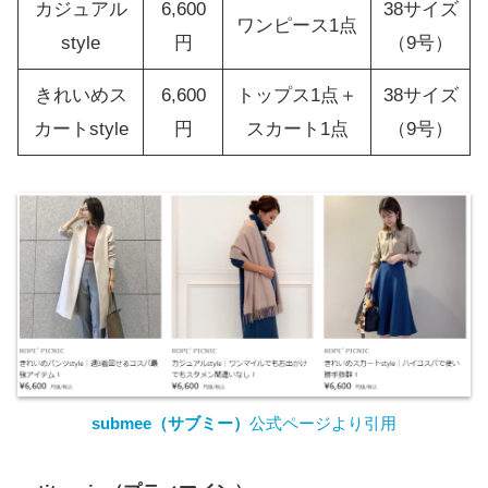
カジュアル
6,600
38サイズ
ワンピース1点
style
円
（9号）
きれいめス
6,600
トップス1点＋
38サイズ
カートstyle
円
スカート1点
（9号）
submee（サブミー）
公式ページより引用