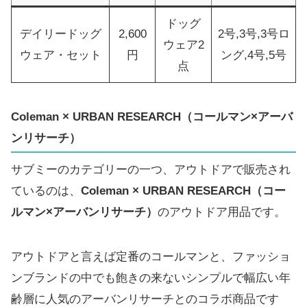
ドッグ
デイリードッグ
2,600
2号,3号,3号ロ
ウェア2
ウェア・セット
円
ング,4号,5号
点
Coleman × URBAN RESEARCH
（コールマン×アーバ
ンリサーチ）
サブミーのカテゴリーの一つ、アウトドアで販売され
ているのは、
Coleman × URBAN RESEARCH（コー
ルマン×アーバンリサーチ）
のアウトドア用品です。
アウトドアと言えば定番のコールマンと、ファッショ
ンブランドの中でも飽きの来ないシンプルで幅広い年
齢層に人気のアーバンリサーチとのコラボ商品です