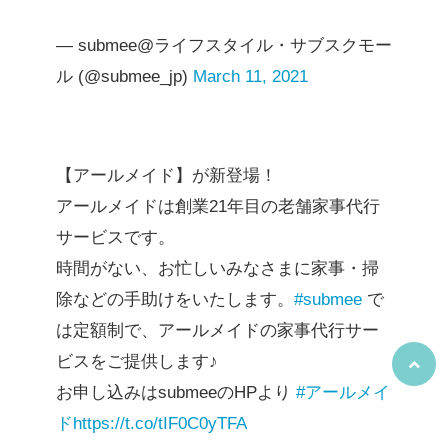
— submee@ライフスタイル・サブスクモー
ル (@submee_jp)
March 11, 2021
【アールメイド】が新登場！
アールメイドは創業21年目の老舗家事代行
サービスです。
時間がない、お忙しいみなさまに家事・掃
除などの手助けをいたします。
#submee
で
は定額制で、アールメイドの家事代行サー
ビスをご提供します♪
お申し込みはsubmeeのHPより
#アールメイ
ド
https://t.co/tIF0C0yTFA