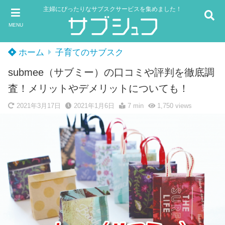
主婦にぴったりなサブスクサービスを集めました！
MENU
ホーム
子育てのサブスク
submee（サブミー）の口コミや評判を徹底調
査！メリットやデメリットについても！
2021年3月17日
2021年1月6日
7 min
1,750
views