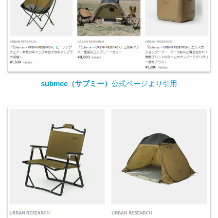
submee（サブミー）
公式ページより引用