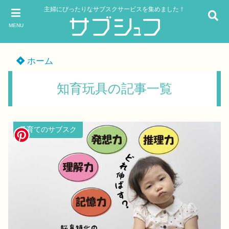
主婦にぴったりなサブスクサービスを集めました！
MENU
ホーム
知育玩具の記事一覧
子育てのサブスク