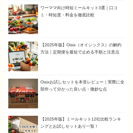
ワーママ向け時短ミールキット3選｜口コ
ミ・時短度・料金を徹底比較
【2025年版】Oisix（オイシックス）の解約
方法｜定期便を最短で止める手順と注意点
Oisixお試しセットを本音レビュー｜実際に全
部作って分かった良い点・微妙な点
【2025年版】ミールキット12社比較ランキ
ングとお試しセットあり一覧！