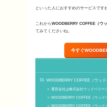
といった人におすすめのサービスです
これから
WOODBERRY COFFEE（
てみてくださいね。
今すぐ
WOODBER
WOODBERRY COFFEE（
運営会社は株式会社ウッドベリー
WOODBERRY COFFEE（ウ
WOODBERRY COFFEE（ウ