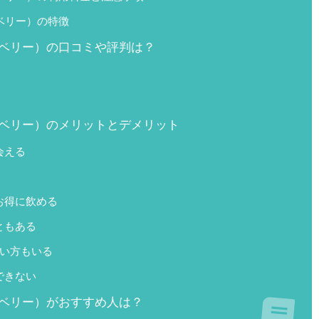
ドベリー）の特徴
ウッドベリー）の口コミや評判は？
ウッドベリー）のメリットとデメリット
会える
お得に飲める
ともある
ない方もいる
できない
ウッドベリー）がおすすめ人は？