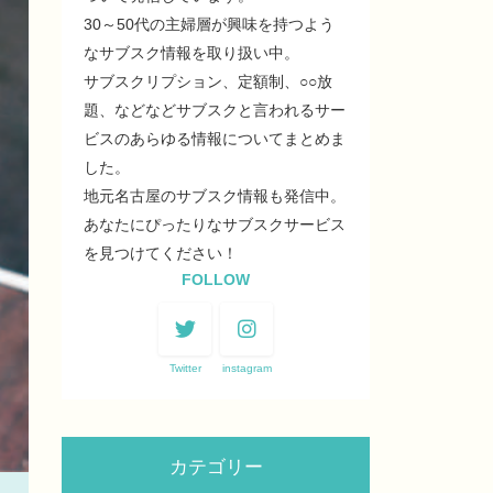
30～50代の主婦層が興味を持つよう
なサブスク情報を取り扱い中。
サブスクリプション、定額制、○○放
題、などなどサブスクと言われるサー
ビスのあらゆる情報についてまとめま
した。
地元名古屋のサブスク情報も発信中。
あなたにぴったりなサブスクサービス
を見つけてください！
FOLLOW
Twitter
instagram
カテゴリー