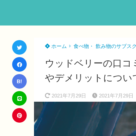
ホーム
食べ物・ 飲み物のサブス
ウッドベリーの口コ
やデメリットについ
B!
2021年7月29日
2021年7月29日