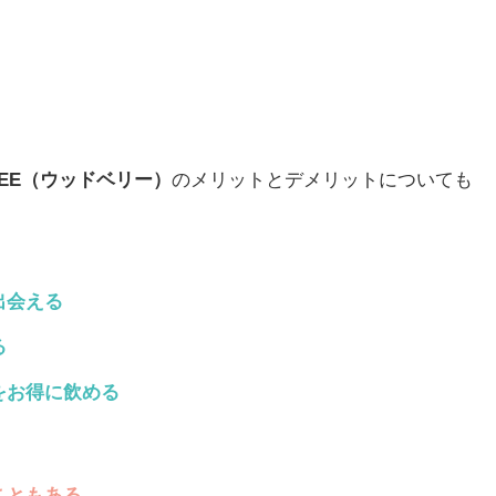
FFEE（ウッドベリー）
のメリットとデメリットについても
出会える
る
をお得に飲める
こともある