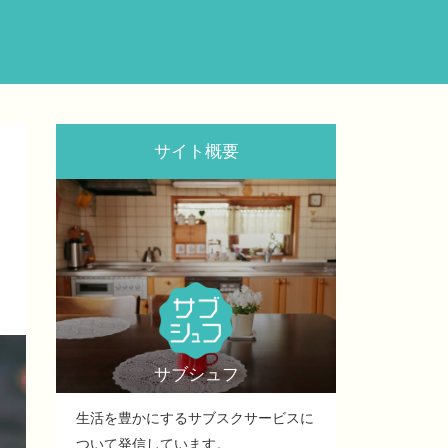
サイト概要
サブシュフ
生活を豊かにするサブスクサービスに
ついて発信しています。