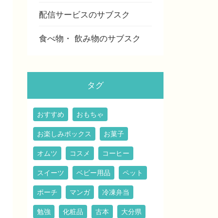
配信サービスのサブスク
食べ物・ 飲み物のサブスク
タグ
おすすめ
おもちゃ
お楽しみボックス
お菓子
オムツ
コスメ
コーヒー
スイーツ
ベビー用品
ペット
ポーチ
マンガ
冷凍弁当
勉強
化粧品
古本
大分県