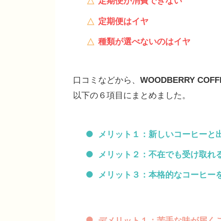
定期便が消費できない
定期便はイヤ
種類が選べないのはイヤ
口コミなどから、
WOODBERRY CO
以下の６項目にまとめました。
メリット１：新しいコーヒーと
メリット２：不在でも受け取れ
メリット３：本格的なコーヒー
デメリット１：苦手な味が届く