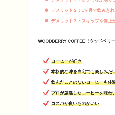
デメリット２：1ヶ月で飲みき
デメリット３：スキップや停止
WOODBERRY COFFEE（ウッドベリ
コーヒーが好き
本格的な味を自宅でも楽しみた
飲んだことのないコーヒーも体
プロが厳選したコーヒーを味わ
コスパが良いものがいい