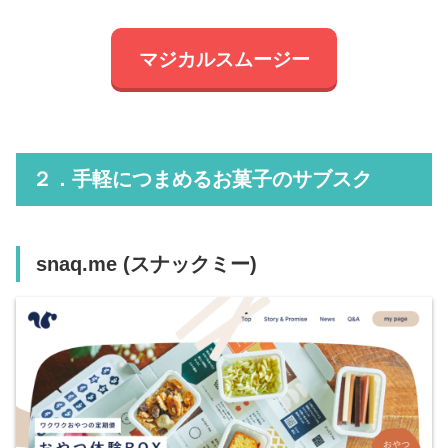
マジカルスムージー
２．手軽につまめるお菓子のサブスク
snaq.me (スナックミー)