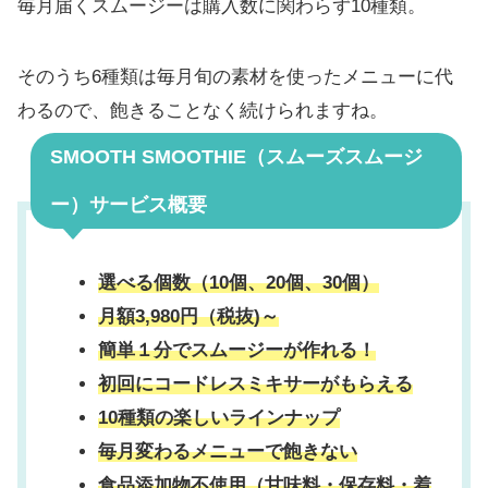
毎月届くスムージーは購入数に関わらず10種類。
そのうち6種類は毎月旬の素材を使ったメニューに代
わるので、飽きることなく続けられますね。
SMOOTH SMOOTHIE（スムーズスムージ
ー）サービス概要
選べる個数（10個、20個、30個）
月額3,980円（税抜)～
簡単１分でスムージーが作れる！
初回にコードレスミキサーがもらえる
10種類の楽しいラインナップ
毎月変わるメニューで飽きない
食品添加物不使用（甘味料・保存料・着