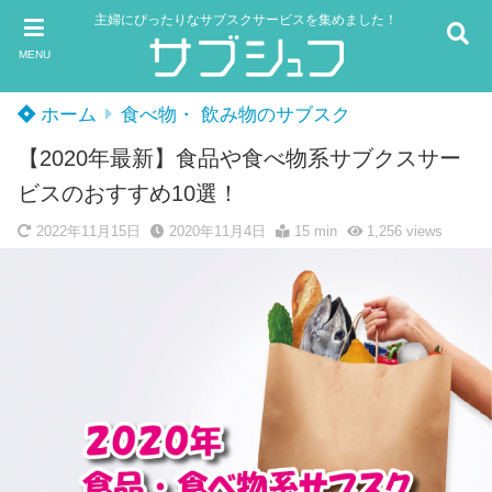
主婦にぴったりなサブスクサービスを集めました！
MENU
ホーム
食べ物・ 飲み物のサブスク
【2020年最新】食品や食べ物系サブクスサー
ビスのおすすめ10選！
2022年11月15日
2020年11月4日
15 min
1,256
views