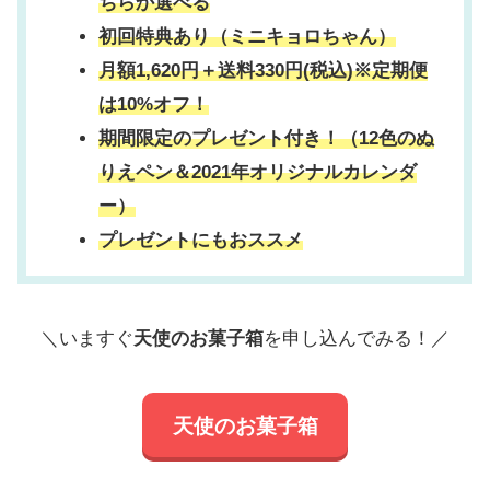
ちらか選べる
初回特典あり（ミニキョロちゃん）
月額1,620円＋送料330円(税込)※定期便
は10%オフ！
期間限定のプレゼント付き！（12色のぬ
りえペン＆2021年オリジナルカレンダ
ー）
プレゼントにもおススメ
＼いますぐ
天使のお菓子箱
を申し込んでみる！／
天使のお菓子箱