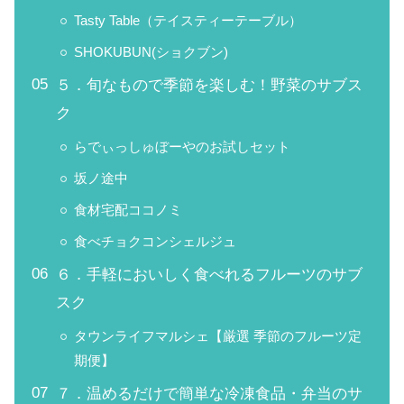
Tasty Table（テイスティーテーブル）
SHOKUBUN(ショクブン)
５．旬なもので季節を楽しむ！野菜のサブス
ク
らでぃっしゅぼーやのお試しセット
坂ノ途中
食材宅配ココノミ
食べチョクコンシェルジュ
６．手軽においしく食べれるフルーツのサブ
スク
タウンライフマルシェ【厳選 季節のフルーツ定
期便】
７．温めるだけで簡単な冷凍食品・弁当のサ