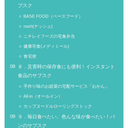
ブスク
BASE FOOD（ベースフード）
nosh(ナッシュ)
ニチレイフーズの宅食弁当
健康宅食(メディミール)
食宅便
８．災害時の保存食にも便利！インスタント
食品のサブスク
手作り味のお総菜の宅配サービス「おかん」
All-in（オールイン）
カップヌードルローリングストック
９．毎日食べたい、色んな味が食べたい！パ
ンのサブスク