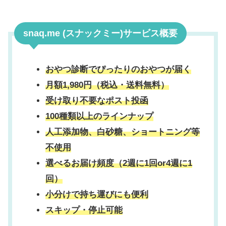
snaq.me (スナックミー)サービス概要
おやつ診断でぴったりのおやつが届く
月額
1,980円（税込・送料無料）
受け取り不要なポスト投函
100種類以上のラインナップ
人工添加物、白砂糖、ショートニング等
不使用
選べるお届け頻度（2週に1回or4週に1
回）
小分けで持ち運びにも便利
スキップ・停止可能