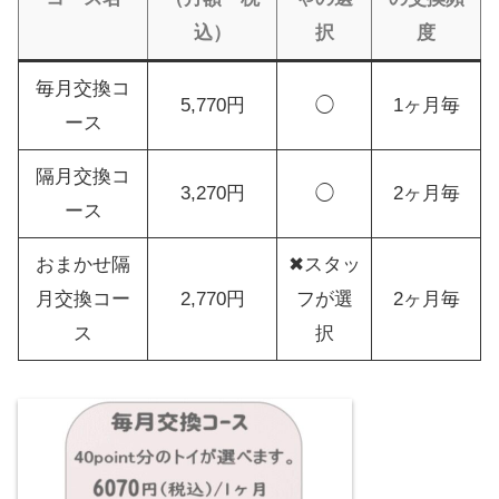
込）
択
度
毎月交換コ
5,770円
◯
1ヶ月毎
ース
隔月交換コ
3,270円
◯
2ヶ月毎
ース
おまかせ隔
✖スタッ
月交換コー
2,770円
フが選
2ヶ月毎
ス
択