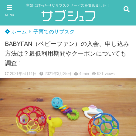
主婦にぴったりなサブスクサービスを集めました！
MENU
ホーム
子育てのサブスク
BABYFAN（ベビーファン）の入会、申し込み
方法は？最低利用期間やクーポンについても
調査！
2021年5月11日
2021年3月25日
4 min
921
views