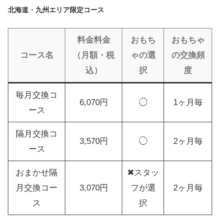
北海道・九州エリア限定コース
料金料金
おもち
おもちゃ
コース名
（月額・税
ゃの選
の交換頻
込）
択
度
毎月交換コ
6,070円
◯
1ヶ月毎
ース
隔月交換コ
3,570円
◯
2ヶ月毎
ース
おまかせ隔
✖スタッ
月交換コー
3,070円
フが選
2ヶ月毎
ス
択