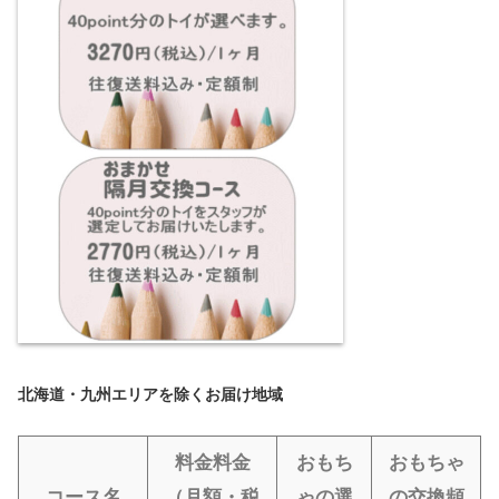
北海道・九州エリアを除くお届け地域
料金料金
おもち
おもちゃ
コース名
（月額・税
ゃの選
の交換頻