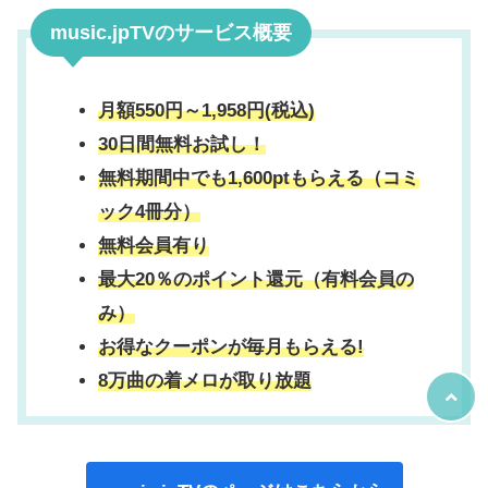
music.jpTVのサービス概要
月額550円～1,958円(税込)
30日間無料お試し！
無料期間中でも1,600ptもらえる（コミ
ック4冊分）
無料会員有り
最大20％のポイント還元（有料会員の
み）
お得なクーポンが毎月もらえる!
8万曲の着メロが取り放題