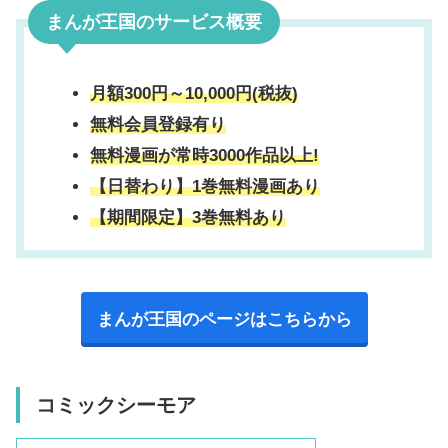
まんが王国のサービス概要
月額300円～10,000円(税抜)
無料会員登録有り
無料漫画が常時3000作品以上!
【日替わり】1巻無料漫画あり
【期間限定】3巻無料あり
まんが王国のページはこちらから
コミックシーモア