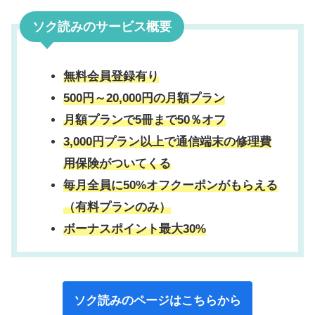
ソク読みのサービス概要
無料会員登録有り
500円～20,000円の月額プラン
月額プランで5冊まで50％オフ
3,000円プラン以上で
通信端末の修理費
用保険
がついてくる
毎月全員に50%オフクーポンがもらえる
（有料プランのみ）
ボーナスポイント最大30%
ソク読みのページはこちらから