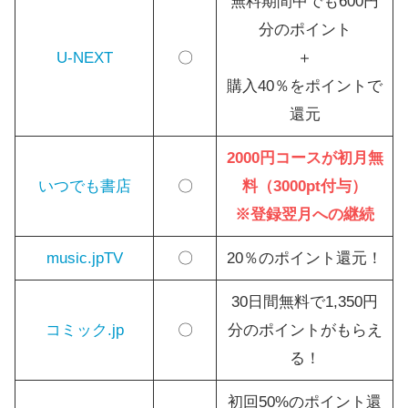
無料期間中でも600円
分のポイント
U-NEXT
〇
＋
購入40％をポイントで
還元
2000円コースが初月無
いつでも書店
〇
料（3000pt付与）
※登録翌月への継続
music.jpTV
〇
20％のポイント還元！
30日間無料で1,350円
コミック.jp
〇
分のポイントがもらえ
る！
初回50%のポイント還