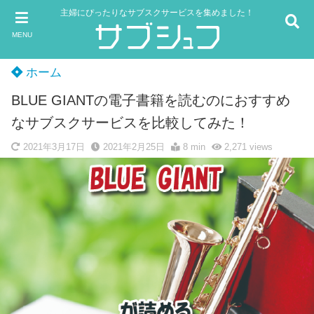
主婦にぴったりなサブスクサービスを集めました！
MENU
ホーム
BLUE GIANTの電子書籍を読むのにおすすめ
なサブスクサービスを比較してみた！
2021年3月17日
2021年2月25日
8 min
2,271
views