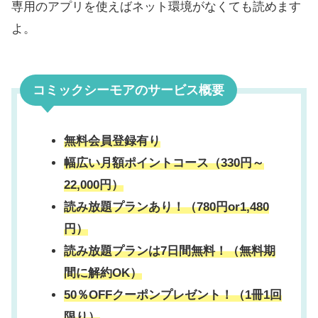
専用のアプリを使えばネット環境がなくても読めます
よ。
コミックシーモアのサービス概要
無料会員登録有り
幅広い月額ポイントコース（330円～
22,000円）
読み放題プランあり！（780円or1,480
円）
読み放題プランは7日間無料！（無料期
間に解約OK）
50％OFFクーポンプレゼント！（1冊1回
限り）