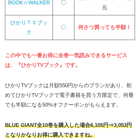
BOOK☆WALKER
〇
元
ひかりＴＶブッ
〇
何さつ買っても半額！
ク
この中でも一番お得に全巻一気読みできるサービス
は、『ひかりTVブック』です。
ひかりTVブックは月額550円からのプランがあり、初
めてひかりTVブックで電子書籍を買う方限定で、何冊
でも半額になる50%オフクーポンがもらえます。
BLUE GIANT
全10巻を購入した場合6,105円⇒3,053円
となりかなりお得に購入できますね。