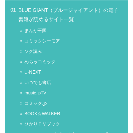
BLUE GIANT（ブルージャイアント）の電子
書籍が読めるサイト一覧
まんが王国
コミックシーモア
ソク読み
めちゃコミック
U-NEXT
いつでも書店
music.jpTV
コミック.jp
BOOK☆WALKER
ひかりＴＶブック