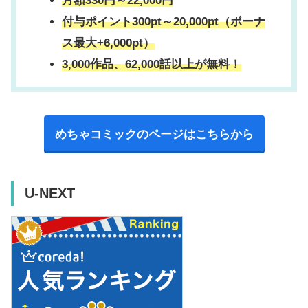
月額330円～22,000円
付与ポイント300pt～20,000pt（ボーナ
ス最大+6,000pt）
3,000作品、62,000話以上が無料！
めちゃコミックのページはこちらから
U-NEXT