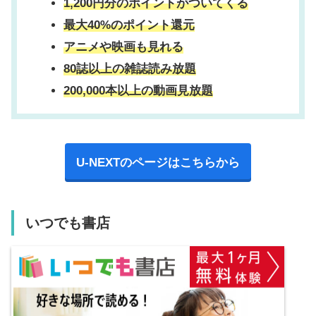
1,200円分のポイントがついてくる
最大40%のポイント還元
アニメや映画も見れる
80誌以上の雑誌読み放題
200,000本以上の動画見放題
U-NEXTのページはこちらから
いつでも書店