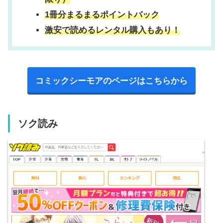
1冊分まるまるポイントバック
激安で読めるレンタル購入もあり！
コミックシーモアのページはこちらから
ソク読み