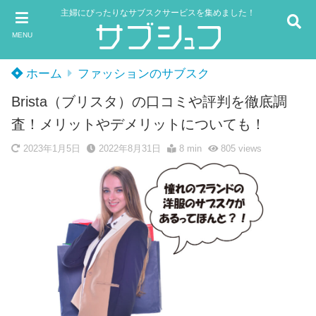
主婦にぴったりなサブスクサービスを集めました！
MENU
ホーム
ファッションのサブスク
Brista（ブリスタ）の口コミや評判を徹底調
査！メリットやデメリットについても！
2023年1月5日
2022年8月31日
8 min
805
views