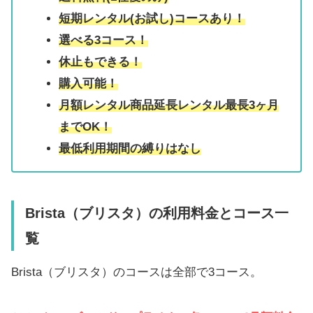
短期レンタル(お試し)コースあり！
選べる3コース！
休止もできる！
購入可能！
月額レンタル商品延長レンタル最長3ヶ月
までOK！
最低利用期間の縛りはなし
Brista（ブリスタ）の利用料金とコース一
覧
Brista（ブリスタ）のコースは全部で3コース。