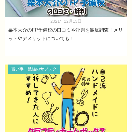
2021年12月13日
栗本大介のFP予備校の口コミや評判を徹底調査！メリ
ットやデメリットについても！
習い事・勉強のサブスク