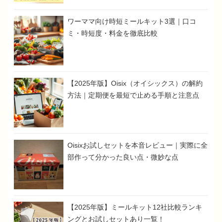
ワーママ向け時短ミールキット3選｜口コ
ミ・時短度・料金を徹底比較
【2025年版】Oisix（オイシックス）の解約
方法｜定期便を最短で止める手順と注意点
Oisixお試しセットを本音レビュー｜実際に全
部作って分かった良い点・微妙な点
【2025年版】ミールキット12社比較ランキ
ングとお試しセットあり一覧！