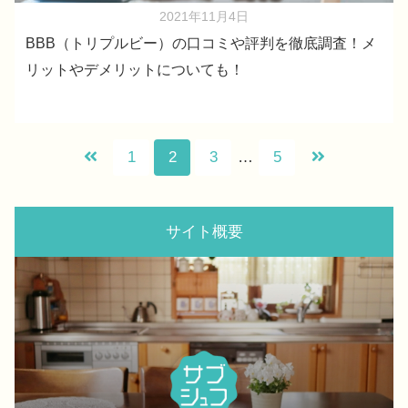
2021年11月4日
BBB（トリプルビー）の口コミや評判を徹底調査！メ
リットやデメリットについても！
1
2
3
…
5
サイト概要