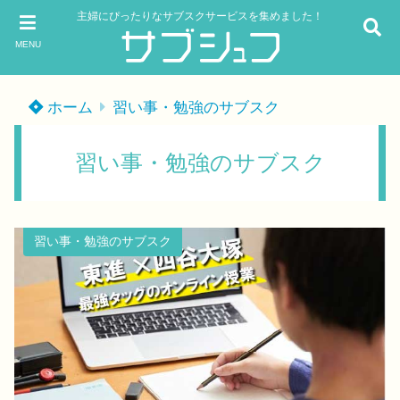
主婦にぴったりなサブスクサービスを集めました！
MENU
ホーム
習い事・勉強のサブスク
習い事・勉強のサブスク
習い事・勉強のサブスク