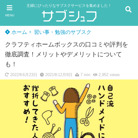
主婦にぴったりなサブスクサービスを集めました！
MENU
ホーム
習い事・勉強のサブスク
クラフティホームボックスの口コミや評判を
徹底調査！メリットやデメリットについて
も！
2022年6月23日
2021年12月8日
7 min
2,952
views