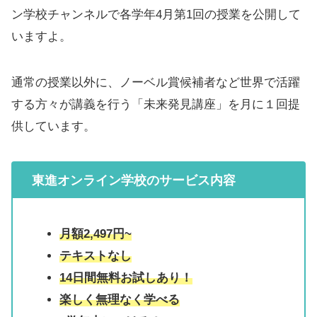
ン学校チャンネルで各学年4月第1回の授業を公開して
いますよ。
通常の授業以外に、ノーベル賞候補者など世界で活躍
する方々が講義を行う「未来発見講座」を月に１回提
供しています。
東進オンライン学校
のサービス内容
月額2,497円~
テキストなし
14日間無料お試しあり！
楽しく無理なく学べる