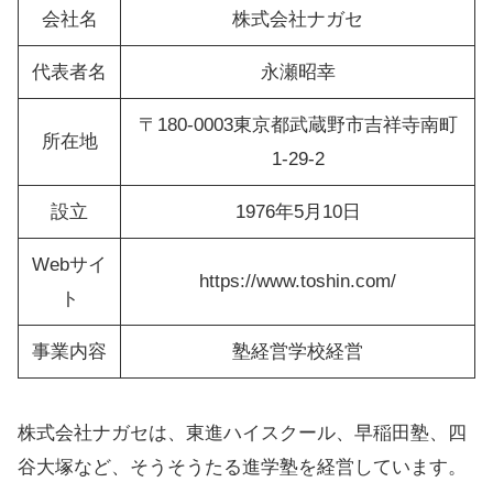
会社名
株式会社ナガセ
代表者名
永瀬昭幸
〒180-0003東京都武蔵野市吉祥寺南町
所在地
1-29-2
設立
1976年5月10日
Webサイ
https://www.toshin.com/
ト
事業内容
塾経営学校経営
株式会社ナガセは、東進ハイスクール、早稲田塾、四
谷大塚など、そうそうたる進学塾を経営しています。