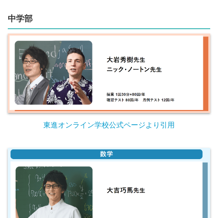
中学
部
東進オンライン学校公式ページより引用