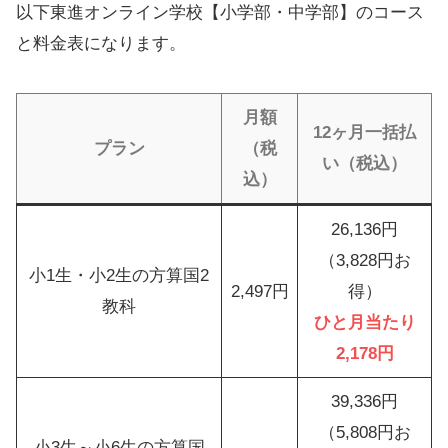
以下東進オンライン学校【小学部・中学部】のコース
と料金表になります。
月額
12ヶ月一括払
プラン
（税
い
（税込）
込）
26,136円
（3,828円お
小1生・小2生の方算国2
2,497円
得）
教科
ひと月当たり
2,178円
39,336円
（5,808円お
小3生～小6生の方算国