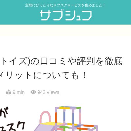
主婦にぴったりなサブスクサービスを集めました！
(サークルトイズ)の口コミや評判を徹底
メリットについても！
日
9 min
942
views