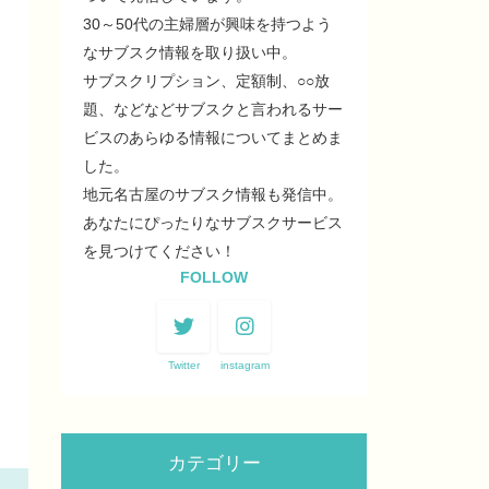
30～50代の主婦層が興味を持つよう
なサブスク情報を取り扱い中。
サブスクリプション、定額制、○○放
題、などなどサブスクと言われるサー
ビスのあらゆる情報についてまとめま
した。
地元名古屋のサブスク情報も発信中。
あなたにぴったりなサブスクサービス
を見つけてください！
FOLLOW
Twitter
instagram
カテゴリー