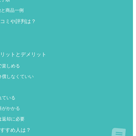
の特徴と商品一例
)の口コミや評判は？
ズ)のメリットとデメリット
で楽しめる
弁償しなくていい
れている
料がかかる
は返却に必要
)がおすすめ人は？