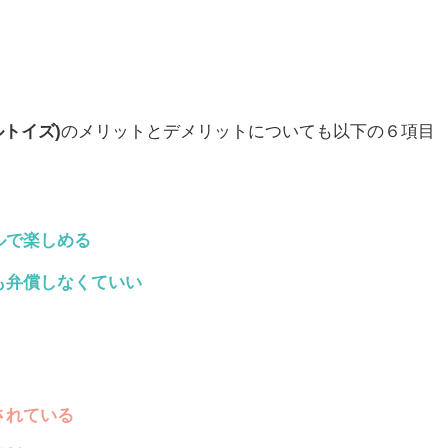
クルトイズ)
のメリットとデメリットについても以下の６項目
ルで楽しめる
も弁償しなくていい
されている