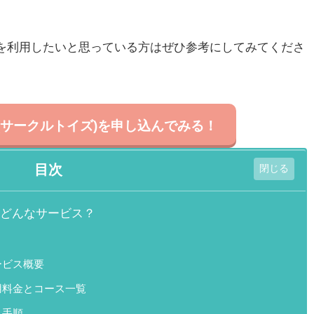
。
を利用したいと思っている方はぜひ参考にしてみてくださ
ys (サークルトイズ)
を申し込んでみる！
目次
)ってどんなサービス？
サービス概要
)の利用料金とコース一覧
購入手順