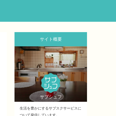
サイト概要
サブシュフ
生活を豊かにするサブスクサービスに
ついて発信しています。