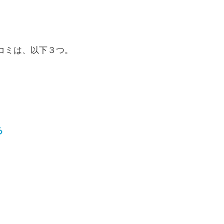
コミは、以下３つ。
る