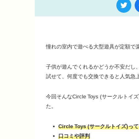
憧れの室内で遊べる大型遊具が定額で楽しめる
子供が遊んでくれるかどうか不安だし
試せて、何度でも交換できると人気急
今回そんなCircle Toys (サー
た。
Circle Toys (サークルトイズ
口コミや評判