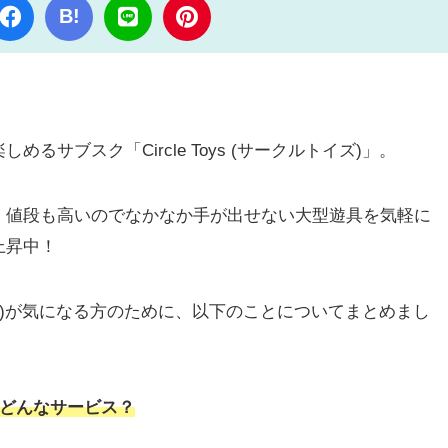
B!
サブスク「Circle Toys (サークルトイズ)」。
、値段も高いのでなかなか手が出せない大型遊具を気軽に
上昇中！
クルトイズ)が気になる方のために、以下のことについてまとめまし
)ってどんなサービス？