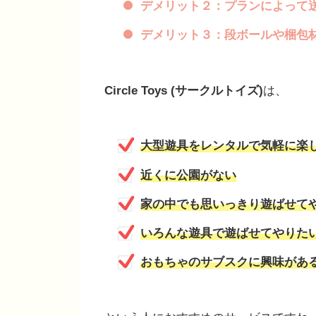
デメリット２：プランによって
デメリット３：段ボールや梱包
Circle Toys (サークルトイズ)
は、
大型遊具をレンタルで気軽に楽
近くに公園がない
家の中でも思いっきり遊ばせて
いろんな遊具で遊ばせてやりた
おもちゃのサブスクに興味があ