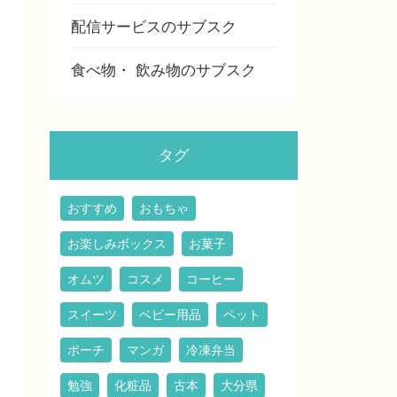
配信サービスのサブスク
食べ物・ 飲み物のサブスク
タグ
おすすめ
おもちゃ
お楽しみボックス
お菓子
オムツ
コスメ
コーヒー
スイーツ
ベビー用品
ペット
ポーチ
マンガ
冷凍弁当
勉強
化粧品
古本
大分県