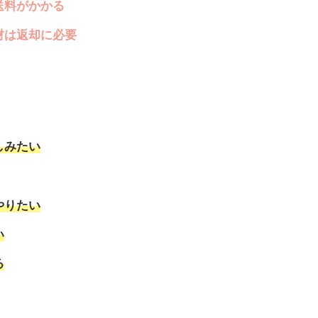
送料がかかる
材は返却に必要
しみたい
やりたい
い
る