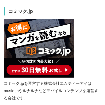
コミック.jp
コミック.jpを運営する株式会社エムティーアイは、
music.jpやルナルナなどモバイルコンテンツを運営す
る会社です。