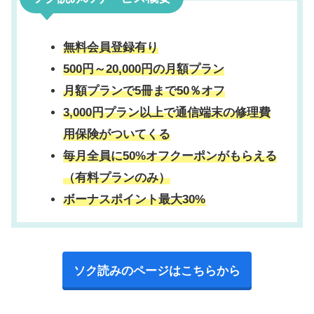
無料会員登録有り
500円～20,000円の月額プラン
月額プランで5冊まで50％オフ
3,000円プラン以上で
通信端末の修理費
用保険
がついてくる
毎月全員に50%オフクーポンがもらえる
（有料プランのみ）
ボーナスポイント最大30%
ソク読みのページはこちらから