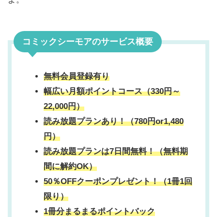
コミックシーモアのサービス概要
無料会員登録有り
幅広い月額ポイントコース（330円～
22,000円）
読み放題プランあり！（780円or1,480
円）
読み放題プランは7日間無料！（無料期
間に解約OK）
50％OFFクーポンプレゼント！（1冊1回
限り）
1冊分まるまるポイントバック