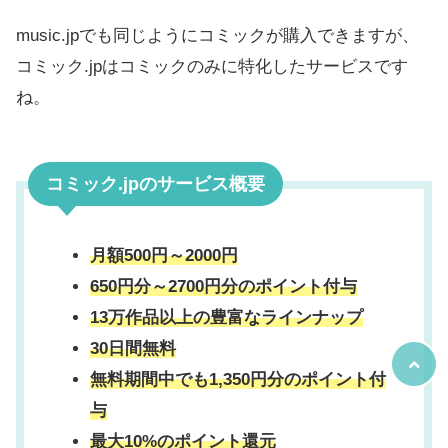
music.jpでも同じようにコミックが購入できますが、
コミック.jpはコミックのみに特化したサービスです
ね。
コミック.jpのサービス概要
月額500円～2000円
650円分～2700円分のポイント付与
13万作品以上の豊富なラインナップ
30日間無料
無料期間中でも1,350円分のポイント付
与
最大10%のポイント還元