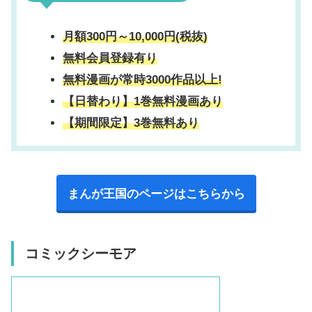
月額300円～10,000円(税抜)
無料会員登録有り
無料漫画が常時3000作品以上!
【日替わり】1巻無料漫画あり
【期間限定】3巻無料あり
まんが王国のページはこちらから
コミックシーモア