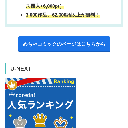
ス最大+6,000pt）
3,000作品、62,000話以上が無料！
めちゃコミックのページはこちらから
U-NEXT