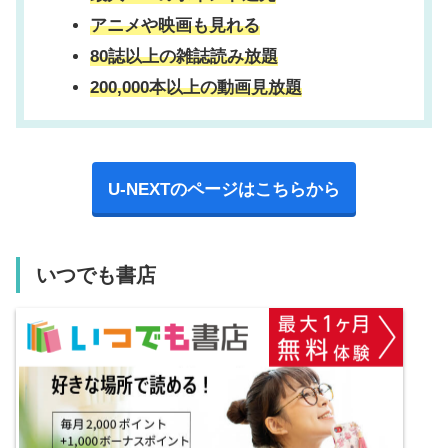
アニメや映画も見れる
80誌以上の雑誌読み放題
200,000本以上の動画見放題
U-NEXTのページはこちらから
いつでも書店