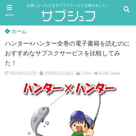
主婦にぴったりなサブスクサービスを集めました！
MENU
ホーム
ハンター×ハンター全巻の電子書籍を読むのに
おすすめなサブスクサービスを比較してみ
た！
2021年3月17日
2020年12月18日
7 min
4,245
views