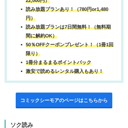
22,000円）
読み放題プランあり！（780円or1,480
円）
読み放題プランは7日間無料！（無料期
間に解約OK）
50％OFFクーポンプレゼント！（1冊1回
限り）
1冊分まるまるポイントバック
激安で読めるレンタル購入もあり！
コミックシーモアのページはこちらから
ソク読み