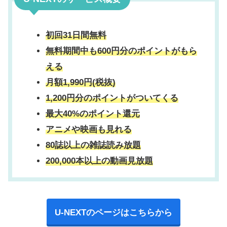
初回31日間無料
無料期間中も600円分のポイントがもら
える
月額1,990円(税抜)
1,200円分のポイントがついてくる
最大40%のポイント還元
アニメや映画も見れる
80誌以上の雑誌読み放題
200,000本以上の動画見放題
U-NEXTのページはこちらから