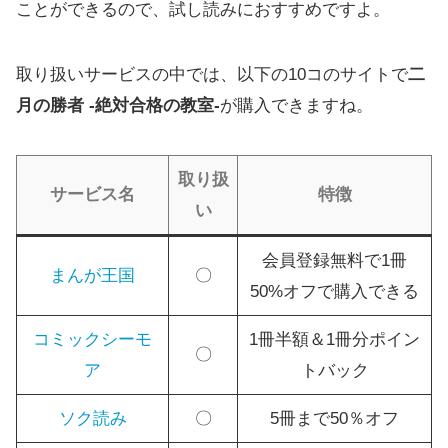
ことができるので、試し読みにおすすめですよ。
取り扱いサービスの中では、以下の10コのサイトで
二
月の勝者 -絶対合格の教室-
が購入できますね。
取り扱
サービス名
特徴
い
会員登録無料で1冊
まんが王国
〇
50%オフで購入できる
コミックシーモ
1冊半額＆1冊分ポイン
〇
ア
トバック
ソク読み
〇
5冊まで50％オフ