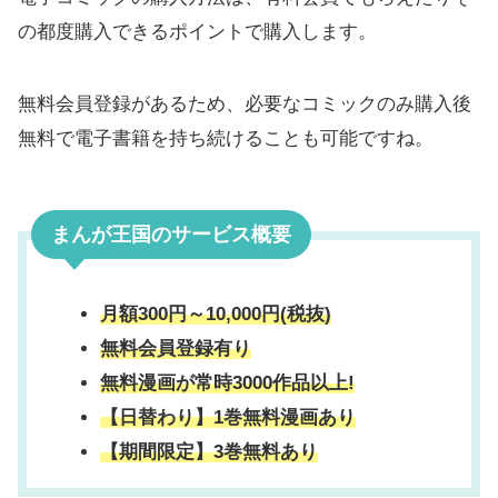
の都度購入できるポイントで購入します。
無料会員登録があるため、必要なコミックのみ購入後
無料で電子書籍を持ち続けることも可能ですね。
まんが王国のサービス概要
月額300円～10,000円(税抜)
無料会員登録有り
無料漫画が常時3000作品以上!
【日替わり】1巻無料漫画あり
【期間限定】3巻無料あり