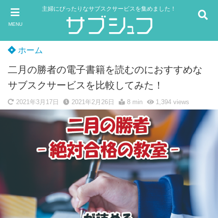
主婦にぴったりなサブスクサービスを集めました！
MENU
ホーム
二月の勝者の電子書籍を読むのにおすすめな
サブスクサービスを比較してみた！
2021年3月17日
2021年2月26日
8 min
1,394
views