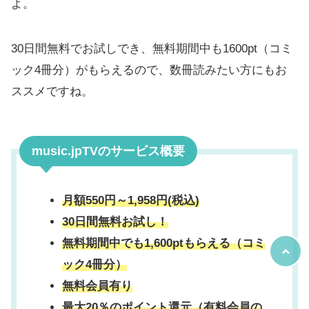
よ。
30日間無料でお試しでき、無料期間中も1600pt（コミ
ック4冊分）がもらえるので、数冊読みたい方にもお
ススメですね。
music.jpTVのサービス概要
月額550円～1,958円(税込)
30日間無料お試し！
無料期間中でも1,600ptもらえる（コミ
ック4冊分）
無料会員有り
最大20％のポイント還元（有料会員の