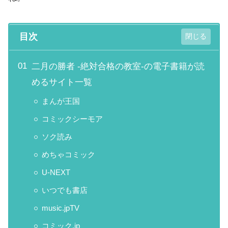
目次
二月の勝者 -絶対合格の教室-の電子書籍が読
めるサイト一覧
まんが王国
コミックシーモア
ソク読み
めちゃコミック
U-NEXT
いつでも書店
music.jpTV
コミック.jp