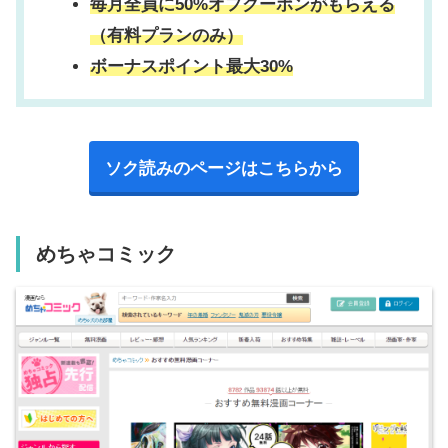
毎月全員に50%オフクーポンがもらえる
（有料プランのみ）
ボーナスポイント最大30%
ソク読みのページはこちらから
めちゃコミック