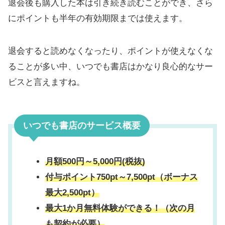
退会後も購入した本は引き続き読むことができ、さら
にポイントも半年の有効期限までは使えます。
退会すると読めなくなったり、ポイントが使えなくな
ることが多い中、いつでも書店はかなり良心的なサー
ビスと言えますね。
いつでも書店のサービス概要
月額500円～5,000円(税抜)
付与ポイント750pt～7,500pt（ボーナス
最大2,500pt）
最大1か月無料体験ができる！（次の月
も契約が必要）