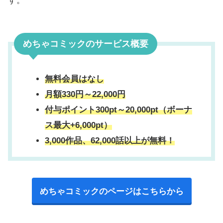
す。
めちゃコミックのサービス概要
無料会員はなし
月額330円～22,000円
付与ポイント300pt～20,000pt（ボーナ
ス最大+6,000pt）
3,000作品、62,000話以上が無料！
めちゃコミックのページはこちらから