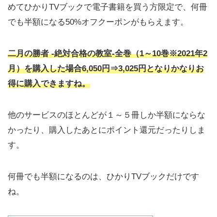
めてひかりTVブックで電子書籍を買う方限定で、何冊
でも半額になる50%オフクーポンがもらえます。
二月の勝者 -絶対合格の教室-
全巻（1～10巻※2021年2
月）を購入した場合6,050円⇒3,025円となりかなりお
得に購入できますね。
他のサービスのほとんどが１～５冊しか半額にならな
かったり、購入したあとにポイント還元だったりしま
す。
何冊でも半額になるのは、ひかりTVブックだけです
ね。