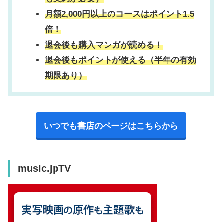
月額2,000円以上のコースはポイント1.5
倍！
退会後も購入マンガが読める！
退会後もポイントが使える（半年の有効
期限あり）
いつでも書店のページはこちらから
music.jpTV