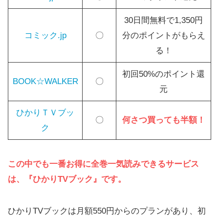
30日間無料で1,350円
コミック.jp
〇
分のポイントがもらえ
る！
初回50%のポイント還
BOOK☆WALKER
〇
元
ひかりＴＶブッ
〇
何さつ買っても半額！
ク
この中でも一番お得に全巻一気読みできるサービス
は、『ひかりTVブック』です。
ひかりTVブックは月額550円からのプランがあり、初