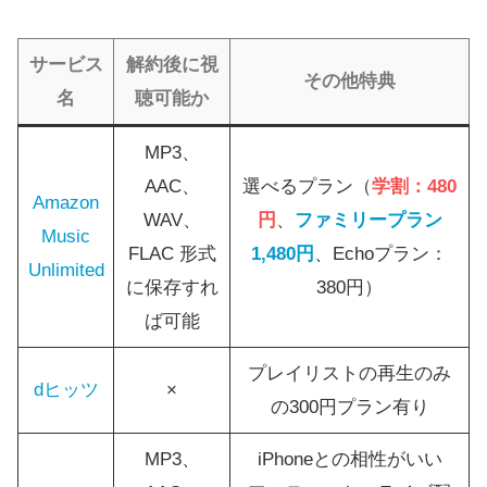
サービス
解約後に視
その他特典
名
聴可能か
MP3、
AAC、
選べるプラン（
学割：480
Amazon
WAV、
円
、
ファミリープラン
Music
FLAC 形式
1,480円
、Echoプラン：
Unlimited
に保存すれ
380円）
ば可能
プレイリストの再生のみ
dヒッツ
×
の300円プラン有り
MP3、
iPhoneとの相性がいい