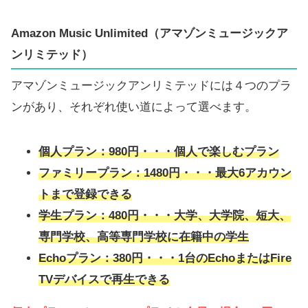
Amazon Music Unlimited（アマゾンミュージックア
ンリミテッド）
アマゾンミュージックアンリミテッドには４つのプラ
ンがあり、それぞれ使い道によって選べます。
個人プラン：980円・・・個人で楽しむプラン
ファミリープラン：1480円・・・最大6アカウン
トまで登録できる
学生プラン：480円・・・大学、大学院、短大、
専門学校、高等専門学校に在籍中の学生
Echoプラン：380円・・・1台のEchoまたはFire
TVデバイスで再生できる