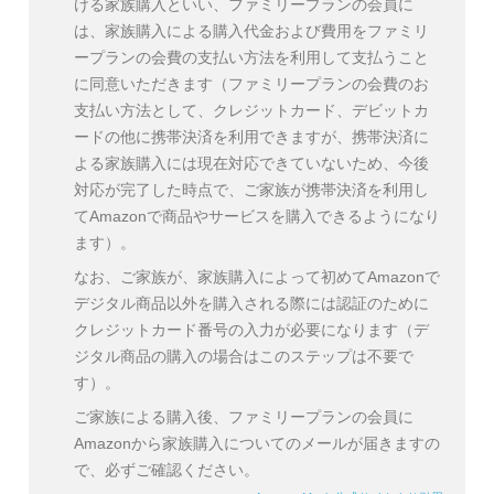
ける家族購入といい、ファミリープランの会員に
は、家族購入による購入代金および費用をファミリ
ープランの会費の支払い方法を利用して支払うこと
に同意いただきます（ファミリープランの会費のお
支払い方法として、クレジットカード、デビットカ
ードの他に携帯決済を利用できますが、携帯決済に
よる家族購入には現在対応できていないため、今後
対応が完了した時点で、ご家族が携帯決済を利用し
てAmazonで商品やサービスを購入できるようになり
ます）。
なお、ご家族が、家族購入によって初めてAmazonで
デジタル商品以外を購入される際には認証のために
クレジットカード番号の入力が必要になります（デ
ジタル商品の購入の場合はこのステップは不要で
す）。
ご家族による購入後、ファミリープランの会員に
Amazonから家族購入についてのメールが届きますの
で、必ずご確認ください。