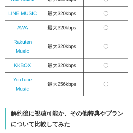
LINE MUSIC
最大320kbps
〇
AWA
最大320kbps
〇
Rakuten
最大320kbps
〇
Music
KKBOX
最大320kbps
〇
YouTube
最大256kbps
〇
Music
解約後に視聴可能か、その他特典やプラン
について比較してみた