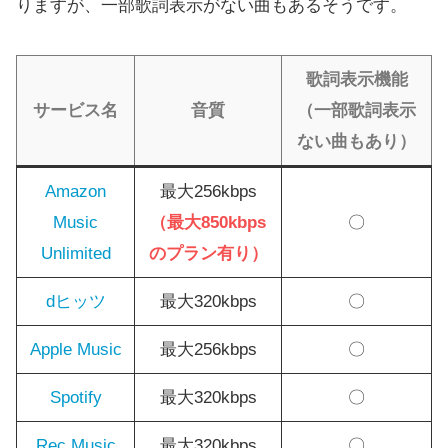
りますが、一部歌詞表示がない曲もあるそうです。
歌詞表示機能
サービス名
音質
（一部歌詞表示
ない曲もあり）
Amazon
最大256kbps
Music
（最大850kbps
〇
Unlimited
のプラン有り）
dヒッツ
最大320kbps
〇
Apple Music
最大256kbps
〇
Spotify
最大320kbps
〇
Rec Music
最大320kbps
〇