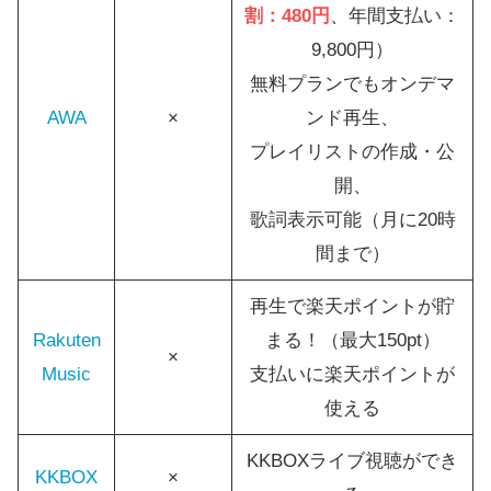
割：480円
、年間支払い：
9,800円）
無料プランでもオンデマ
AWA
×
ンド再生、
プレイリストの作成・公
開、
歌詞表示可能（月に20時
間まで）
再生で楽天ポイントが貯
Rakuten
まる！（最大150pt）
×
Music
支払いに楽天ポイントが
使える
KKBOXライブ視聴ができ
KKBOX
×