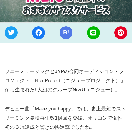
B!
ソニーミュージックとJYPの合同オーディション・プ
ロジェクト「Nizi Project（ニジュープロジェクト）」
から生まれた9人組のグループ
NiziU
（ニジュー）。
デビュー曲「Make you happy」では、史上最短でスト
リーミング累積再生数1億回を突破、オリコンで女性
初の３冠達成と驚きの快進撃でしたね。