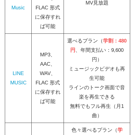
MV見放題
Music
FLAC 形式
に保存すれ
ば可能
選べるプラン（
学割：480
円
、年間支払い：9,600
MP3、
円）
AAC、
ミュージックビデオも再
LINE
WAV、
生可能
MUSIC
FLAC 形式
ラインのトーク画面で音
に保存すれ
楽を再生できる
ば可能
無料でもフル再生（月1
曲）
色々選べるプラン（
学