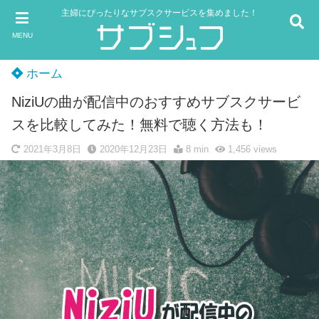
主婦にぴったりなサブスクサービスを集めました！
MENU
ホーム
NiziUの曲が配信中のおすすめサブスクサービ
スを比較してみた！無料で聴く方法も！
2021年3月8日
2020年12月23日
8 min
1,456
views