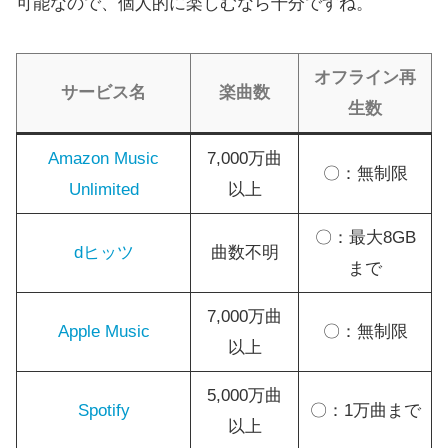
可能なので、個人的に楽しむなら十分ですね。
オフライン再
サービス名
楽曲数
生数
Amazon Music
7,000万曲
〇：無制限
Unlimited
以上
〇：最大8GB
dヒッツ
曲数不明
まで
7,000万曲
Apple Music
〇：無制限
以上
5,000万曲
Spotify
〇：1万曲まで
以上