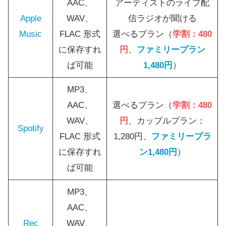
AAC、
アーティストのライブ配
Apple
WAV、
信ラジオが聞ける
Music
FLAC 形式
選べるプラン（
学割：480
に保存すれ
円
、
ファミリープラン
ば可能
1,480円
）
MP3、
AAC、
選べるプラン（
学割：480
WAV、
円
、カップルプラン：
Spotify
FLAC 形式
1,280円、
ファミリープラ
に保存すれ
ン1,480円
）
ば可能
MP3、
AAC、
Rec
WAV、