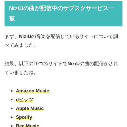
NiziU
の曲が配信中のサブスクサービス一
覧
まず、
NiziU
の音楽を配信しているサイトについて調
べてみました。
結果、以下の10コのサイトで
NiziU
の曲の配信がされ
ていましたね。
Amazon Music
dヒッツ
Apple Music
Spotify
Rec Music