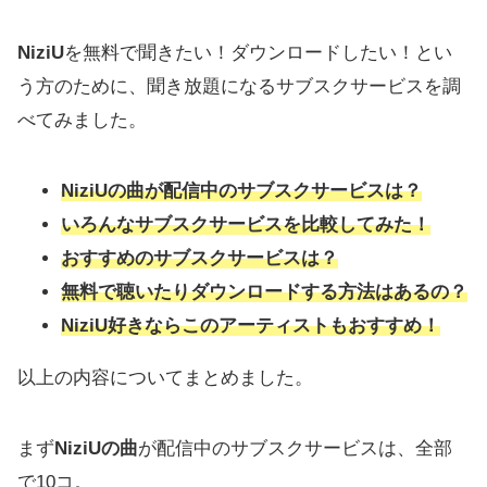
NiziU
を無料で聞きたい！ダウンロードしたい！とい
う方のために、聞き放題になるサブスクサービスを調
べてみました。
NiziU
の曲が配信中のサブスクサービスは？
いろんなサブスクサービスを比較してみた！
おすすめのサブスクサービスは？
無料で聴いたりダウンロードする方法はあるの？
NiziU
好きならこのアーティストもおすすめ！
以上の内容についてまとめました。
まず
NiziU
の曲
が配信中のサブスクサービスは、全部
で10コ。