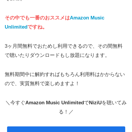
その中でも一番のおススメは
Amazon Music
Unlimited
ですね。
3ヶ月間無料でおためし利用できるので、その間無料
で聴いたりダウンロードもし放題になります。
無料期間中に解約すればもちろん利用料はかからない
ので、実質無料で楽しめますよ！
＼今すぐ
Amazon Music Unlimited
で
NiziU
を聴いてみ
る！／