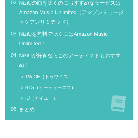
NiziUの曲を聴くのにおすすめなサービスは
Amazon Music Unlimited（アマゾンミュージ
ックアンリミテッド）
NiziUを無料で聴くにはAmazon Music
Unlimited！
NiziUが好きならこのアーティストもおすす
め！
TWICE（トゥワイス）
BTS（ビーティーエス）
IU（アイユー）
まとめ