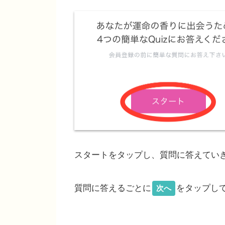
スタートをタップし、質問に答えてい
質問に答えるごとに
をタップし
次へ