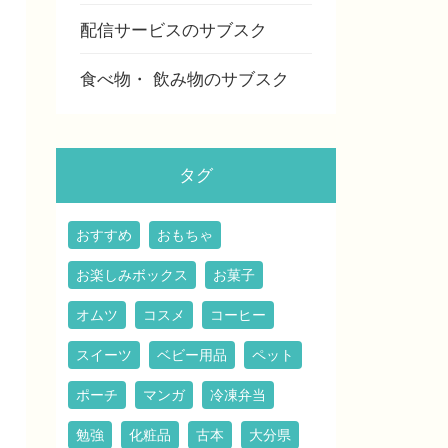
配信サービスのサブスク
食べ物・ 飲み物のサブスク
タグ
おすすめ
おもちゃ
お楽しみボックス
お菓子
オムツ
コスメ
コーヒー
スイーツ
ベビー用品
ペット
ポーチ
マンガ
冷凍弁当
勉強
化粧品
古本
大分県