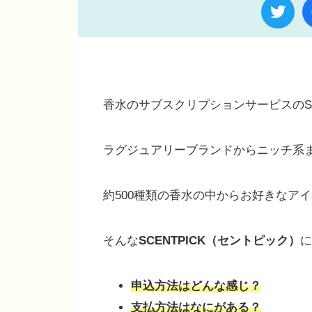
香水のサブスクリプションサービスのSC
ラグジュアリーブランドからニッチ系
約500種類の香水の中からお好きなア
そんな
SCENTPICK（セントピック）
に
申込方法はどんな感じ？
支払方法はなにがある？