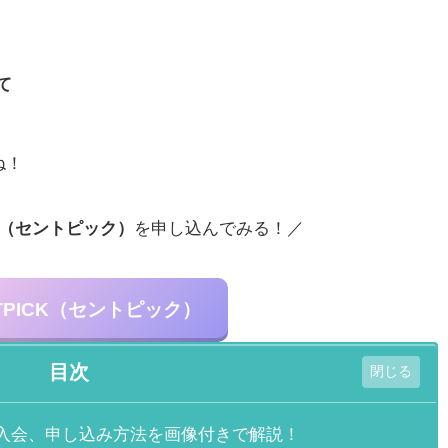
て
ね！
CK（セントピック）
を申し込んでみる！／
TPICK（セントピック）
目次
）の入会、申し込み方法を画像付きで解説！