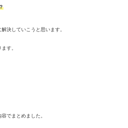
？
に解決していこうと思います。
ります。
内容でまとめました。