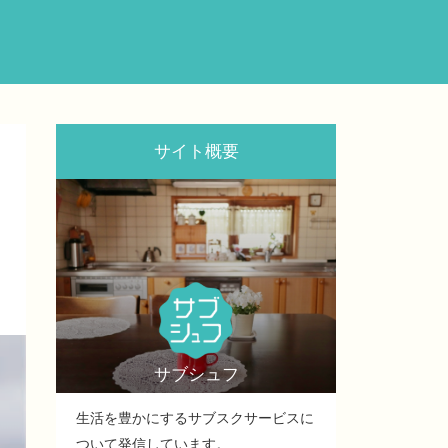
サイト概要
サブシュフ
生活を豊かにするサブスクサービスに
ついて発信しています。