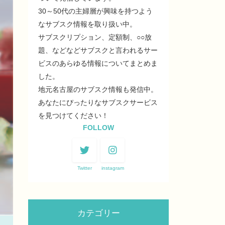
30～50代の主婦層が興味を持つよう
なサブスク情報を取り扱い中。
サブスクリプション、定額制、○○放
題、などなどサブスクと言われるサー
ビスのあらゆる情報についてまとめま
した。
地元名古屋のサブスク情報も発信中。
あなたにぴったりなサブスクサービス
を見つけてください！
FOLLOW
Twitter
instagram
カテゴリー