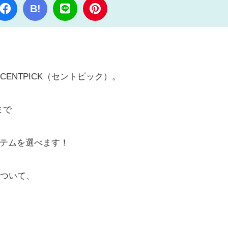
B!
ENTPICK（セントピック）。
まで
イテムを選べます！
ついて、