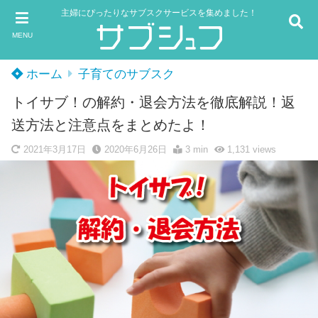
主婦にぴったりなサブスクサービスを集めました！
MENU
ホーム
子育てのサブスク
トイサブ！の解約・退会方法を徹底解説！返
送方法と注意点をまとめたよ！
2021年3月17日
2020年6月26日
3 min
1,131
views