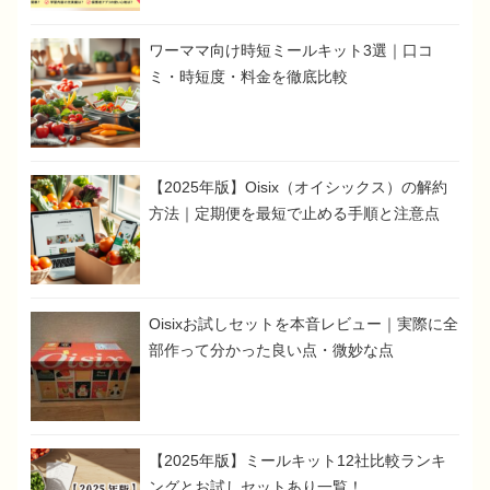
ワーママ向け時短ミールキット3選｜口コ
ミ・時短度・料金を徹底比較
【2025年版】Oisix（オイシックス）の解約
方法｜定期便を最短で止める手順と注意点
Oisixお試しセットを本音レビュー｜実際に全
部作って分かった良い点・微妙な点
【2025年版】ミールキット12社比較ランキ
ングとお試しセットあり一覧！