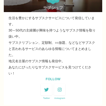
サブシュフ
生活を豊かにするサブスクサービスについて発信していま
す。
30～50代の主婦層が興味を持つようなサブスク情報を取り
扱い中。
サブスクリプション、定額制、○○放題、などなどサブスク
と言われるサービスのあらゆる情報についてまとめまし
た。
地元名古屋のサブスク情報も発信中。
あなたにぴったりなサブスクサービスを見つけてくださ
い！
FOLLOW
Twitter
instagram