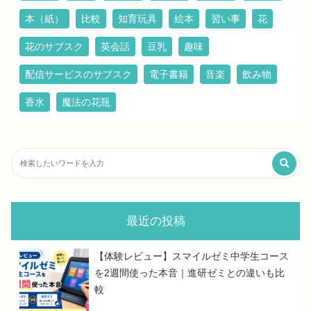
本（紙）
比較
知育玩具
絵本
習い事
花
花のサブスク
英会話
豆乳
趣味
配信サービスのサブスク
電子書籍
音楽
飲み物
香水
魔法の花瓶
最近の投稿
【体験レビュー】スマイルゼミ中学生コース
を2週間使った本音｜進研ゼミとの違いも比
較