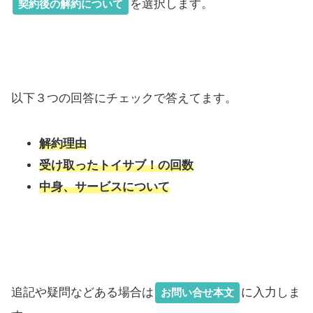
を選択します。
契約後の解約について
以下３つの回答にチェックで答えてます。
解約理由
受け取ったトイサブ！の回数
中身、サービスについて
追記や疑問などある場合は
に入力しま
お問い合せ本文