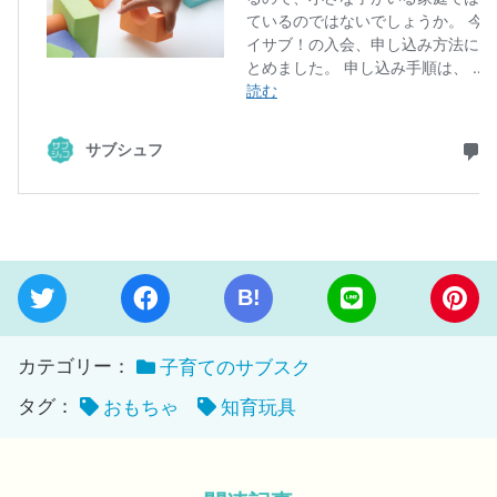
B!
カテゴリー：
子育てのサブスク
タグ：
おもちゃ
知育玩具