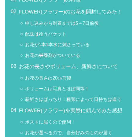
FLOWER(フラワー)のお花を開封してみた！
申し込みから到着までは5～7日前後
配送はゆうパケット
お花が1本1本水に刺さっている
お花の栄養剤がついている
お花の長さやボリューム、新鮮さについて
お花の長さは20㎝前後
ボリュームは写真とほぼ同等！
新鮮さはばっちり！種類によって日持ちは違う
FLOWER(フラワー)を実際に頼んでみた感想
ポストに届くので便利！
お花が選べるので、自分好みのものが届く