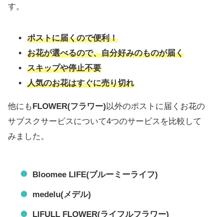
す。
ポストに届くので便利！
お花が選べるので、自分好みのものが届く
スキップや停止不要
人気のお花はすぐに売り切れ
他にも
FLOWER(フラワー)
以外のポストに届くお花の
サブスクサービスについて4つのサービスを比較して
みました。
Bloomee LIFE(ブルーミーライフ)
medelu(メデル)
LIFULL FLOWER(ライフルフラワー)