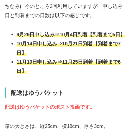
ちなみに今のところ3回利用していますが、申し込み
日と到着までの日数は以下の感じです。
9月29日申し込み⇒10月4日到着【到着まで5日】
10月14日申し込み⇒10月21日到着【到着まで7
日】
11月19日申し込み⇒11月25日到着【到着まで6
日】
配送はゆうパケット
配送はゆうパケットのポスト投函です。
箱の大きさは、縦25cm、横18cm、厚さ3cm。