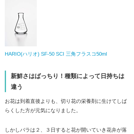
HARIO(ハリオ) SF-50 SCI 三角フラスコ50ml
新鮮さはばっちり！種類によって日持ちは
違う
お花は到着直後よりも、切り花の栄養剤に生けてしば
らくした方が元気になりました。
しかしバラは２、３日すると花が開いていき花弁が落