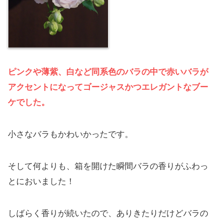
ピンクや薄紫、白など同系色のバラの中で赤いバラが
アクセントになってゴージャスかつエレガント
なブー
ケでした
。
小さなバラもかわいかったです。
そして何よりも、箱を開けた瞬間バラの香りがふわっ
とにおいました！
しばらく香りが続いたので、ありきたりだけどバラの