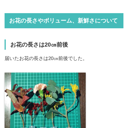
お花の長さやボリューム、新鮮さについて
お花の長さは20㎝前後
届いたお花の長さは20㎝前後でした。