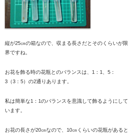
縦が25㎝の箱なので、収まる長さだとそのくらいが限
界ですね。
お花を飾る時の花瓶とのバランスは、1：1、5：
3（3：5）の2通りあります。
私は簡単な1：1のバランスを意識して飾るようにして
います。
お花の長さが20㎝なので、10㎝くらいの花瓶があると