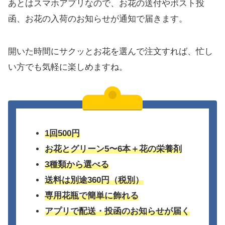
あとはスマホアプリなので、お花の送付やポスト投
函、お花の入荷のお知らせが通知で届きます。
開いた時間にサクッとお花を選んで注文すれば、忙し
い方でも気軽に楽しめますね。
1回500円
お花とグリーン5〜6本＋花の栄養剤
3種類から選べる
送料は別途360円（税別）
専用花瓶で簡単に飾れる
アプリで配送・投函のお知らせが届く