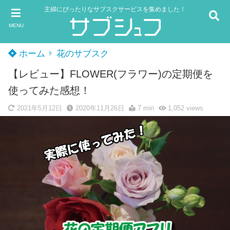
主婦にぴったりなサブスクサービスを集めました！
MENU
ホーム
花のサブスク
【レビュー】FLOWER(フラワー)の定期便を
使ってみた感想！
2021年5月12日
2020年11月26日
7 min
1,052
views