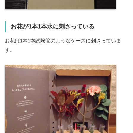
お花が1本1本水に刺さっている
お花は1本1本試験管のようなケースに刺さっていま
す。