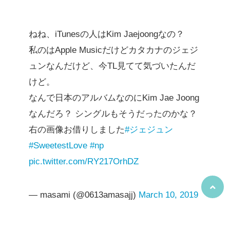
ねね、iTunesの人はKim Jaejoongなの？
私のはApple Musicだけどカタカナのジェジ
ュンなんだけど、今TL見てて気づいたんだ
けど。
なんで日本のアルバムなのにKim Jae Joong
なんだろ？ シングルもそうだったのかな？
右の画像お借りしました
#ジェジュン
#SweetestLove
#np
pic.twitter.com/RY217OrhDZ
— masami (@0613amasajj)
March 10, 2019