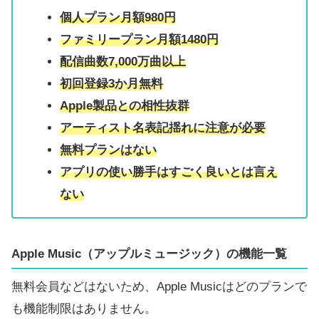
個人プラン月額980円
ファミリープラン月額1480円
配信曲数7,000万曲以上
初回登録3か月無料
Apple製品との相性抜群
アーティスト名表記揺れに注意が必要
無料プランはない
アプリの使い勝手はすごく良いとは言え
ない
Apple Music（アップルミュージック）の機能一覧
無料会員などはないため、Apple Musicはどのプランで
も機能制限はありません。