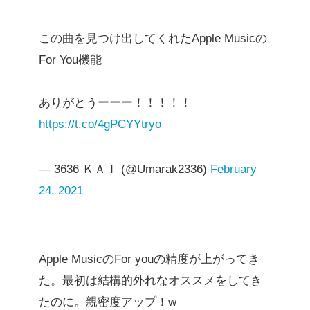
この曲を見つけ出してくれたApple Musicの
For You機能
ありがとうーーー！！！！！
https://t.co/4gPCYYtryo
— 3636 ＫＡＩ (@Umarak2336)
February
24, 2021
Apple MusicのFor youの精度が上がってき
た。最初は結構的外れなオススメをしてき
たのに。親密度アップ！w