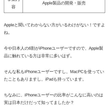
Apple製品の開発・販売
容
Appleと聞いてわからない方がいるわけがない！ですよ
ね。
今や日本人の6割がiPhoneユーザーですので、Apple製
品に触れている方は非常に多いはず。
そんな私もiPhoneユーザーですし、MacPCを使ってい
たこともありますし、iPadも持っています。
ちなみに、iPhoneユーザーの比率がこんなに高いのは
実は日本だけだって知ってましたか？