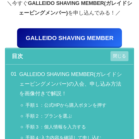
＼今すぐ
GALLEIDO SHAVING MEMBER(ガレイドシ
ェービングメンバー)
を申し込んでみる！／
GALLEIDO SHAVING MEMBER
目次
GALLEIDO SHAVING MEMBER(ガレイドシ
ェービングメンバー)の入会、申し込み方法
を画像付きで解説！
手順１：公式HPから購入ボタンを押す
手順２：プランを選ぶ
手順３：個人情報を入力する
手順４:入力内容を確認して申し込む