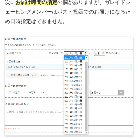
次に
お届け時間の指定
の欄がありますが、ガレイドシ
ェービングメンバーはポスト投函でのお届けになるた
め日時指定はできません。