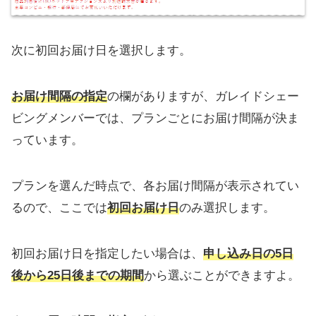
次に初回お届け日を選択します。
お届け間隔の指定
の欄がありますが、ガレイドシェー
ビングメンバーでは、プランごとにお届け間隔が決ま
っています。
プランを選んだ時点で、各お届け間隔が表示されてい
るので、ここでは
初回お届け日
のみ選択します。
初回お届け日を指定したい場合は、
申し込み日の5日
後から25日後までの期間
から選ぶことができますよ。