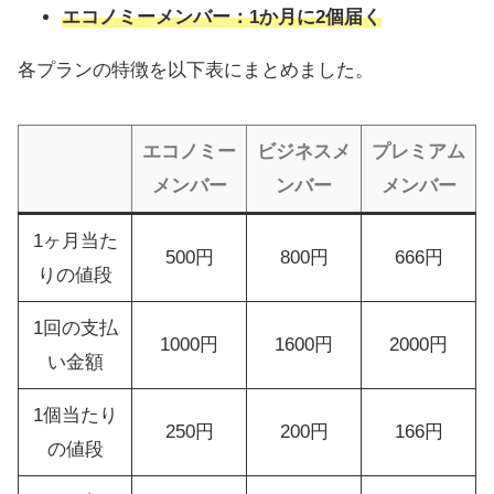
エコノミーメンバー：1か月に2個届く
各プランの特徴を以下表にまとめました。
エコノミー
ビジネスメ
プレミアム
メンバー
ンバー
メンバー
1ヶ月当た
500円
800円
666円
りの値段
1回の支払
1000円
1600円
2000円
い金額
1個当たり
250円
200円
166円
の値段