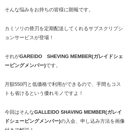
そんな悩みをお持ちの皆様に朗報です。
カミソリの替刃を定期配送してくれるサブスクリプシ
ョンサービスが登場！
それが
GAREIDO SHEVING MEMBER(ガレイドシェ
ービングメンバー)
です。
月額550円と低価格で利用ができるので、手間もコス
トも省けるという優れモノですよ！
今回はそんな
GALLEIDO SHAVING MEMBER(ガレイ
ドシェービングメンバー)
の入会、申し込み方法を画像