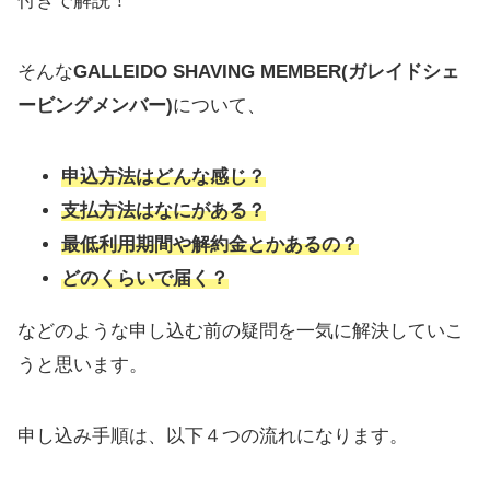
付きで解説！
そんな
GALLEIDO SHAVING MEMBER(ガレイドシェ
ービングメンバー)
について、
申込方法はどんな感じ？
支払方法はなにがある？
最低利用期間や解約金とかあるの？
どのくらいで届く？
などのような申し込む前の疑問を一気に解決していこ
うと思います。
申し込み手順は、以下４つの流れになります。