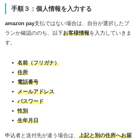
手順３：個人情報を入力する
amazon pay
支払ではない場合は、自分が選択したプ
ランか確認ののち、以下
お客様情報
を入力していきま
す。
名前（フリガナ）
住所
電話番号
メールアドレス
パスワード
性別
生年月日
申込者と送付先が違う場合は、
上記と別の住所へお届