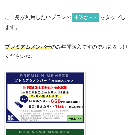
ご自身が利用したいプランの
をタップし
申込む＞＞
ます。
プレミアムメンバー
のみ年間購入ですのでお気をつけ
くださいね。