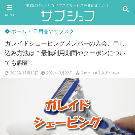
主婦にぴったりなサブスクサービスを集めました！
MENU
ホーム
日用品のサブスク
ガレイドシェービングメンバーの入会、申し
込み方法は？最低利用期間やクーポンについ
ても調査！
2022年11月15日
2021年3月22日
6 min
1,918
views