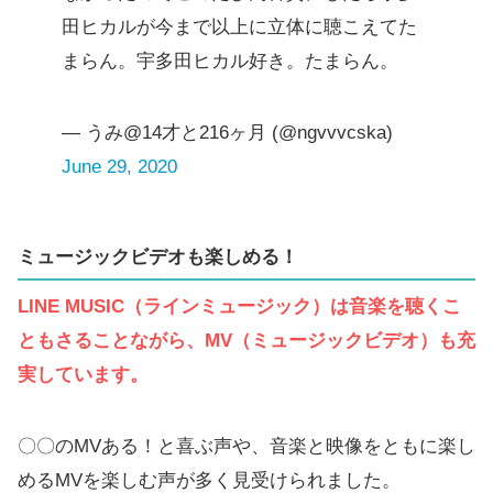
田ヒカルが今まで以上に立体に聴こえてた
まらん。宇多田ヒカル好き。たまらん。
— うみ@14才と216ヶ月 (@ngvvvcska)
June 29, 2020
ミュージックビデオも楽しめる！
LINE MUSIC（ラインミュージック）は音楽を聴くこ
ともさることながら、MV（ミュージックビデオ）も充
実しています。
〇〇のMVある！と喜ぶ声や、音楽と映像をともに楽し
めるMVを楽しむ声が多く見受けられました。