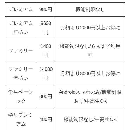
プレミアム
980円
機能制限なし
プレミアム
9600
月額より2000円以上お得に
年払い
円
1480
機能制限なし/６人まで利用
ファミリー
円
可
ファミリー
14000
月額より3000円以上お得に
年払い
円
学生ベーシ
Androidスマホのみ/機能制限
300円
ック
あり/中高生OK
学生プレミ
480円
機能制限なし/中高生OK
アム