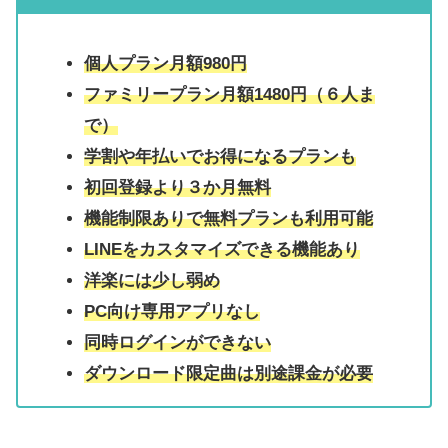
個人プラン月額980円
ファミリープラン月額1480円（６人ま
で）
学割や年払いでお得になるプランも
初回登録より３か月無料
機能制限ありで無料プランも利用可能
LINEをカスタマイズできる機能あり
洋楽には少し弱め
PC向け専用アプリなし
同時ログインができない
ダウンロード限定曲は別途課金が必要