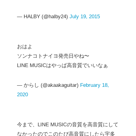
— HALBY (@halby24)
July 19, 2015
おはよ
ソンナコトナイヨ発売日やね〜
LINE MUSICはやっぱ高音質でいいなぁ
— からし (@akaakaguitar)
February 18,
2020
今まで、LINE MUSICの音質を高音質にして
なかったのでこのたび高音質にしたら宇多