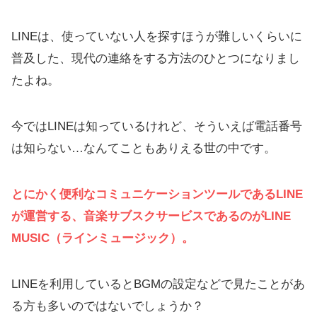
LINEは、使っていない人を探すほうが難しいくらいに
普及した、現代の連絡をする方法のひとつになりまし
たよね。
今ではLINEは知っているけれど、そういえば電話番号
は知らない…なんてこともありえる世の中です。
とにかく便利なコミュニケーションツールであるLINE
が運営する、音楽サブスクサービスであるのがLINE
MUSIC（ラインミュージック）。
LINEを利用しているとBGMの設定などで見たことがあ
る方も多いのではないでしょうか？