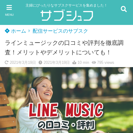
主婦にぴったりなサブスクサービスを集めました！
MENU
ホーム
配信サービスのサブスク
ラインミュージックの口コミや評判を徹底調
査！メリットやデメリットについても！
2021年3月19日
2021年3月19日
10 min
795
views