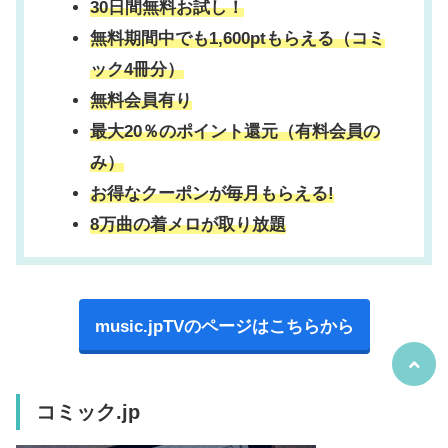
30日間無料お試し！
無料期間中でも1,600ptもらえる（コミ
ック4冊分）
無料会員有り
最大20％のポイント還元（有料会員の
み）
お得なクーポンが毎月もらえる!
8万曲の着メロが取り放題
music.jpTVのページはこちらから
コミック.jp