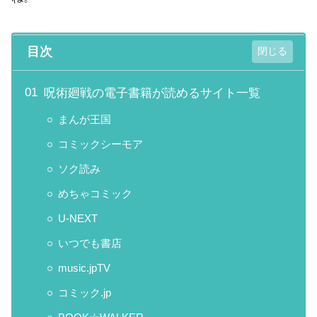
目次
呪術廻戦の電子書籍が読めるサイト一覧
まんが王国
コミックシーモア
ソク読み
めちゃコミック
U-NEXT
いつでも書店
music.jpTV
コミック.jp