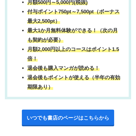
月額500円～5,000円(税抜)
付与ポイント750pt～7,500pt（ボーナス
最大2,500pt）
最大1か月無料体験ができる！（次の月
も契約が必要）
月額2,000円以上のコースはポイント1.5
倍！
退会後も購入マンガが読める！
退会後もポイントが使える（半年の有効
期限あり）
いつでも書店のページはこちらから