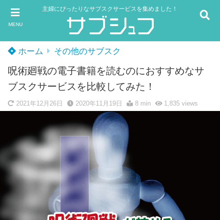
主婦にぴったりなサブスクサービスを集めました！
MENU
ホーム
その他のサブスク
呪術廻戦の電子書籍を読むのにおすすめなサ
ブスクサービスを比較してみた！
2021年12月26日
2020年11月19日
8 min
1,835
views