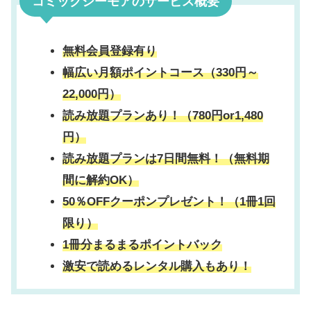
コミックシーモアのサービス概要
無料会員登録有り
幅広い月額ポイントコース（330円～
22,000円）
読み放題プランあり！（780円or1,480
円）
読み放題プランは7日間無料！（無料期
間に解約OK）
50％OFFクーポンプレゼント！（1冊1回
限り）
1冊分まるまるポイントバック
激安で読めるレンタル購入もあり！