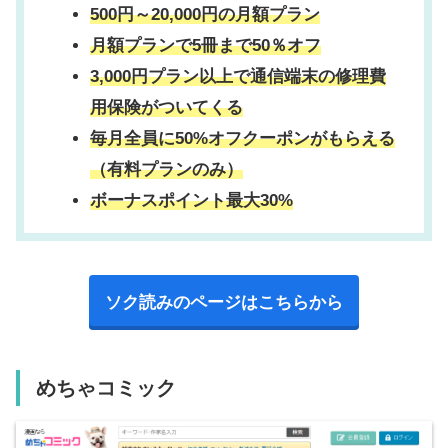
500円～20,000円の月額プラン
月額プランで5冊まで50％オフ
3,000円プラン以上で
通信端末の修理費
用保険
がついてくる
毎月全員に50%オフクーポンがもらえる
（有料プランのみ）
ボーナスポイント最大30%
ソク読みのページはこちらから
めちゃコミック