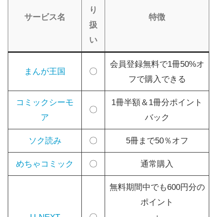
り
サービス名
特徴
扱
い
会員登録無料で1冊50%オ
まんが王国
〇
フで購入できる
コミックシーモ
1冊半額＆1冊分ポイント
〇
ア
バック
ソク読み
〇
5冊まで50％オフ
めちゃコミック
〇
通常購入
無料期間中でも600円分の
ポイント