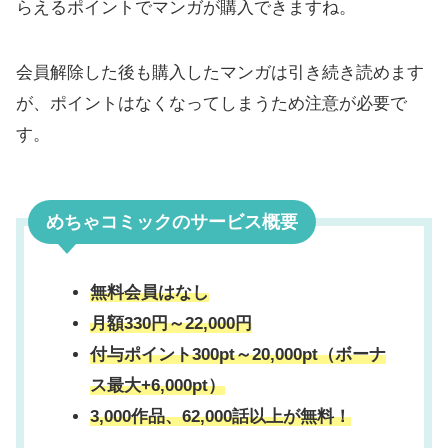
らえるポイントでマンガが購入できますね。
会員解除した後も購入したマンガは引き続き読めます
が、ポイントはなくなってしまうため注意が必要で
す。
めちゃコミックのサービス概要
無料会員はなし
月額330円～22,000円
付与ポイント300pt～20,000pt（ボーナ
ス最大+6,000pt）
3,000作品、62,000話以上が無料！