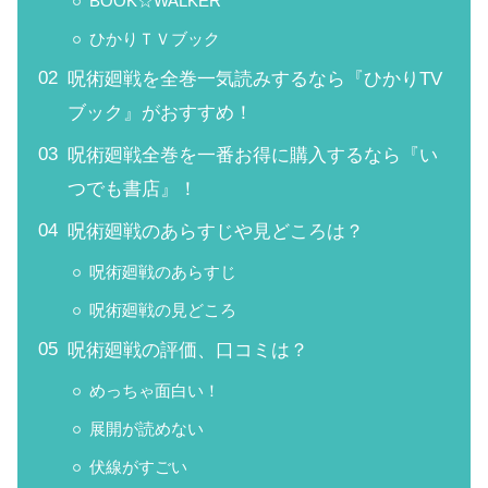
BOOK☆WALKER
ひかりＴＶブック
呪術廻戦を全巻一気読みするなら『ひかりTV
ブック』がおすすめ！
呪術廻戦全巻を一番お得に購入するなら『い
つでも書店』！
呪術廻戦のあらすじや見どころは？
呪術廻戦のあらすじ
呪術廻戦の見どころ
呪術廻戦の評価、口コミは？
めっちゃ面白い！
展開が読めない
伏線がすごい