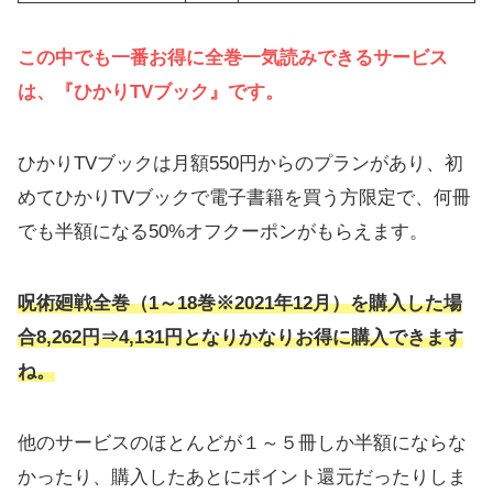
この中でも一番お得に全巻一気読みできるサービス
は、『ひかりTVブック』です。
ひかりTVブックは月額550円からのプランがあり、初
めてひかりTVブックで電子書籍を買う方限定で、何冊
でも半額になる50%オフクーポンがもらえます。
呪術廻戦
全巻（1～18巻※2021年12月）を購入した場
合8,262円⇒4,131円となりかなりお得に購入できます
ね。
他のサービスのほとんどが１～５冊しか半額にならな
かったり、購入したあとにポイント還元だったりしま