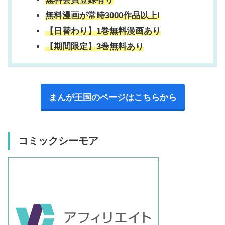
無料漫画が常時3000作品以上!
【日替わり】1巻無料漫画あり
【期間限定】3巻無料あり
まんが王国のページはこちらから
コミックシーモア