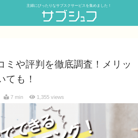
主婦にぴったりなサブスクサービスを集めました！
コミや評判を徹底調査！メリッ
いても！
7 min
1,355
views