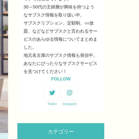
30～50代の主婦層が興味を持つよう
なサブスク情報を取り扱い中。
サブスクリプション、定額制、○○放
題、などなどサブスクと言われるサー
ビスのあらゆる情報についてまとめま
した。
地元名古屋のサブスク情報も発信中。
あなたにぴったりなサブスクサービス
を見つけてください！
FOLLOW
Twitter
instagram
カテゴリー