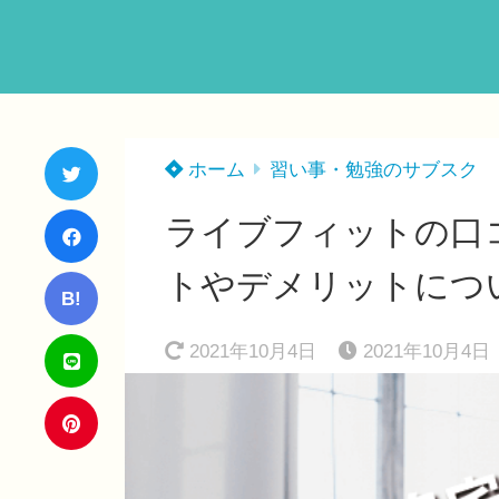
ホーム
習い事・勉強のサブスク
ライブフィットの口
トやデメリットにつ
B!
2021年10月4日
2021年10月4日