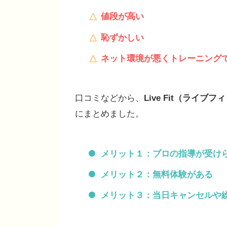
値段が高い
恥ずかしい
ネット環境が悪くトレーニング
口コミなどから、
Live Fit（ライブフ
にまとめました。
メリット１：プロの指導が受け
メリット２：無料体験がある
メリット３：当日キャンセルや