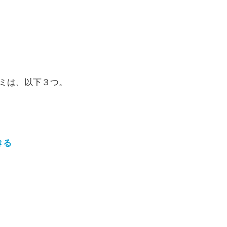
ミは、以下３つ。
きる