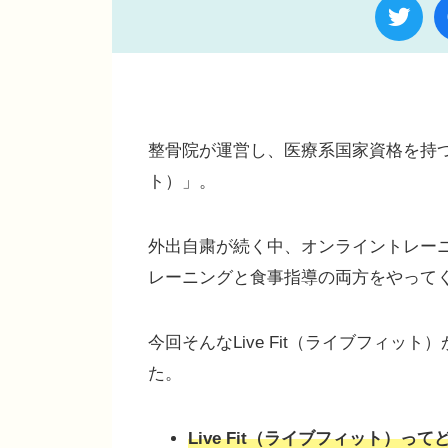
整骨院が運営し、医療系国家資格を持つト
ト）」。
外出自粛が続く中、オンライントレーニン
レーニングと食事指導の両方をやって
今回そんなLive Fit（ライブフィ
た。
Live Fit（ライブフィット）っ