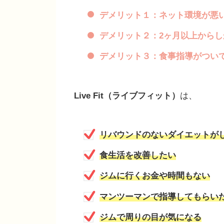
デメリット１：ネット環境が悪
デメリット２：2ヶ月以上から
デメリット３：食事指導がつい
Live Fit（ライブフィット）
は、
リバウンドのないダイエットが
食生活を改善したい
ジムに行くお金や時間もない
マンツーマンで指導してもらい
ジムで周りの目が気になる