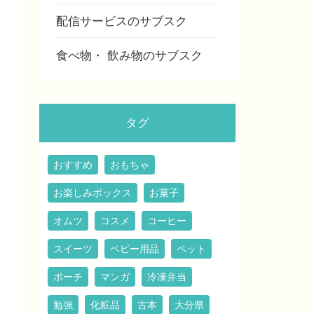
配信サービスのサブスク
食べ物・ 飲み物のサブスク
タグ
おすすめ
おもちゃ
お楽しみボックス
お菓子
オムツ
コスメ
コーヒー
スイーツ
ベビー用品
ペット
ポーチ
マンガ
冷凍弁当
勉強
化粧品
古本
大分県