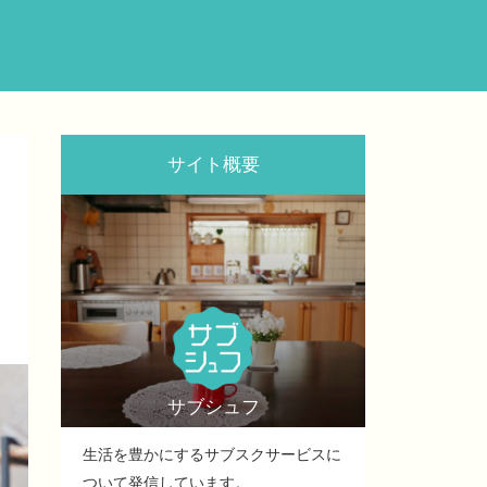
サイト概要
サブシュフ
生活を豊かにするサブスクサービスに
ついて発信しています。