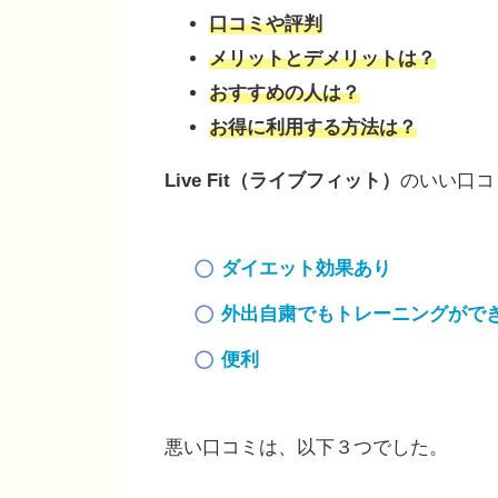
口コミや評判
メリットとデメリットは？
おすすめの人は？
お得に利用する方法は？
Live Fit（ライブフィット）
のいい口コ
ダイエット効果あり
外出自粛でもトレーニングがで
便利
悪い口コミは、以下３つでした。