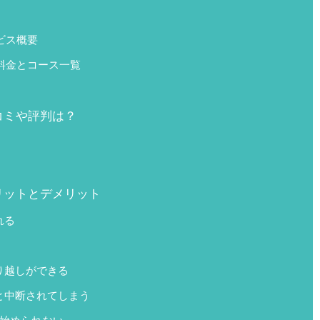
ービス概要
利用料金とコース一覧
口コミや評判は？
メリットとデメリット
れる
り越しができる
と中断されてしまう