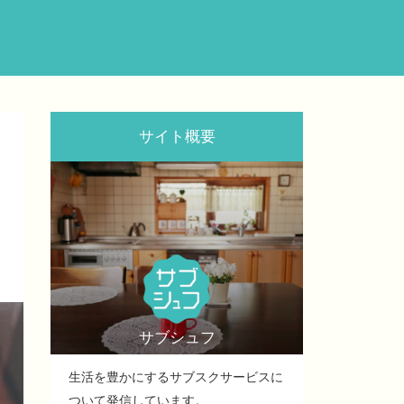
サイト概要
サブシュフ
生活を豊かにするサブスクサービスに
ついて発信しています。