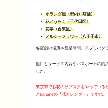
オランダ屋〈都内13店舗〉
花どうらく〈千代田区〉
花恭〈台東区〉
メルシーフラワー〈八王子市〉
各店舗の場所や営業時間、アプリのダ
他にもサービス内容やパスポートの購
した。
東京都でお花のサブスクをやっている
とhananeの『花カレンダー』ですね。