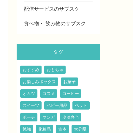
配信サービスのサブスク
食べ物・ 飲み物のサブスク
タグ
おすすめ
おもちゃ
お楽しみボックス
お菓子
オムツ
コスメ
コーヒー
スイーツ
ベビー用品
ペット
ポーチ
マンガ
冷凍弁当
勉強
化粧品
古本
大分県