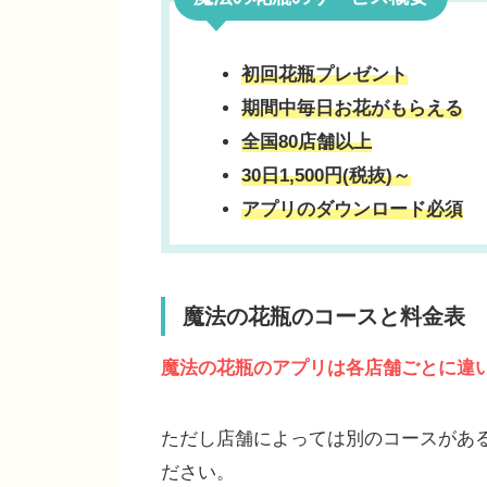
初回花瓶プレゼント
期間中毎日お花がもらえる
全国80店舗以上
30日1,500円(税抜)～
アプリのダウンロード必須
魔法の花瓶のコースと料金表
魔法の花瓶のアプリは各店舗ごとに違
ただし店舗によっては別のコースがあ
ださい。