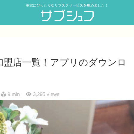
主婦にぴったりなサブスクサービスを集めました！
加盟店一覧！アプリのダウンロ
9 min
3,295
views