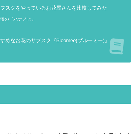
サブスクをやっているお花屋さんを比較してみた
花壇の『ハナノヒ』
めなお花のサブスク『Bloomee(ブルーミー)』