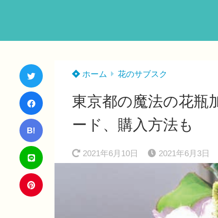
ホーム
花のサブスク
東京都の魔法の花瓶
ード、購入方法も
B!
2021年6月10日
2021年6月3日