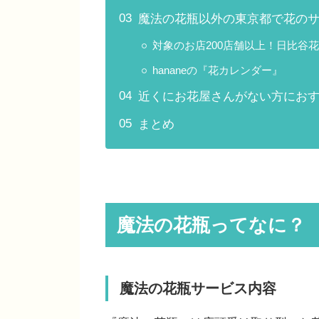
魔法の花瓶以外の東京都で花の
対象のお店200店舗以上！日比谷
hananeの『花カレンダー』
近くにお花屋さんがない方におすす
まとめ
魔法の花瓶ってなに？
魔法の花瓶サービス内容