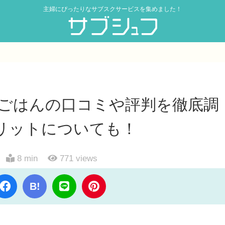
主婦にぴったりなサブスクサービスを集めました！
ルごはんの口コミや評判を徹底調
リットについても！
8 min
771
views
B!