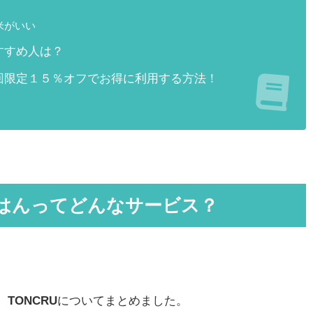
米がいい
すすめ人は？
回限定１５％オフでお得に利用する方法！
ごはんってどんなサービス？
、
TONCRU
についてまとめました。