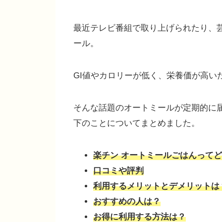
最近テレビ番組で取り上げられたり、芸
ール。
GI値やカロリーが低く、栄養価が高い
そんな話題のオートミールが定期的に
下のことについてまとめました。
楽チン オートミールごはんって
口コミや評判
利用するメリットとデメリットは
おすすめの人は？
お得に利用する方法は？