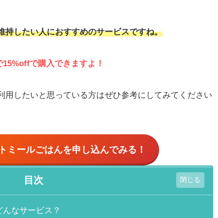
維持したい人におすすめのサービスですね。
5%offで購入できますよ！
利用したいと思っている方はぜひ参考にしてみてください
ートミールごはん
を申し込んでみる！
目次
どんなサービス？