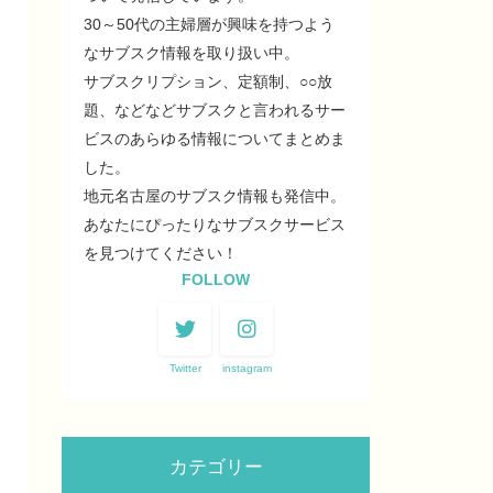
30～50代の主婦層が興味を持つよう
なサブスク情報を取り扱い中。
サブスクリプション、定額制、○○放
題、などなどサブスクと言われるサー
ビスのあらゆる情報についてまとめま
した。
地元名古屋のサブスク情報も発信中。
あなたにぴったりなサブスクサービス
を見つけてください！
FOLLOW
Twitter
instagram
カテゴリー