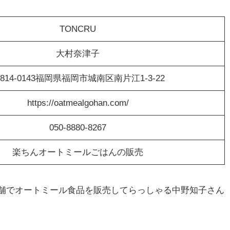
TONCRU
大村奈津子
814-0143福岡県福岡市城南区南片江1-3-22
https://oatmealgohan.com/
050-8880-8267
楽ちんオートミールごはんの販売
店舗でオートミール食品を販売してらっしゃる中野知子さん