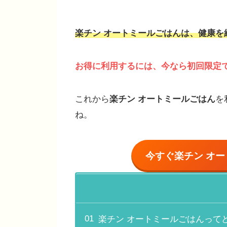
楽チン オートミールごはん
は、健康を
お得に利用するには、今なら初回限定で1
これから
楽チン オートミールごはん
を
ね。
今すぐ
楽チン オ
楽チン オートミールごはんって