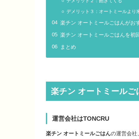
デメリット２：飽きてくる
デメリット３：オートミールより
楽チン オートミールごはんがお
楽チン オートミールごはんを初
まとめ
楽チン オートミール
運営会社はTONCRU
楽チン オートミールごはん
の運営会社