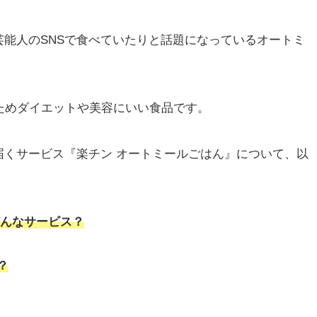
能人のSNSで食べていたりと話題になっているオートミ
ためダイエットや美容にいい食品です。
届くサービス『楽チン オートミールごはん』について、以
どんなサービス？
？