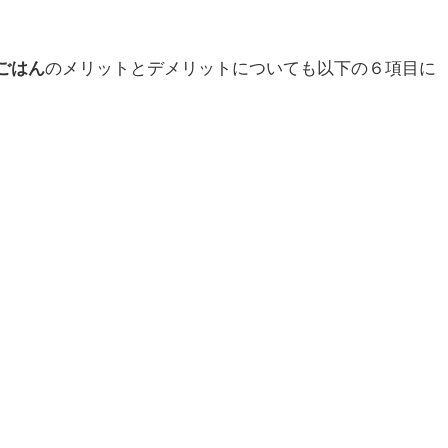
ごはん
のメリットとデメリットについても以下の６項目に