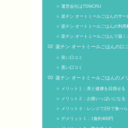
運営会社はTONCRU
楽チン オートミールごはんのサー
楽チン オートミールごはんの利用
楽チン オートミールごはんで届く
楽チン オートミールごはんの口
良い口コミ
悪い口コミ
楽チン オートミールごはんのメ
メリット１：美と健康を目指せる
メリット２：お腹いっぱいになる
メリット３：レンジで2分で食べら
デメリット１：1食約400円