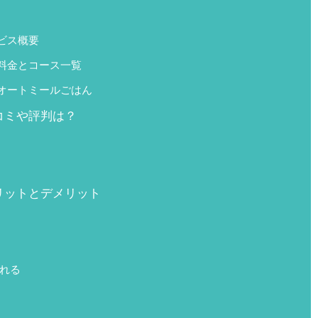
ビス概要
料金とコース一覧
オートミールごはん
コミや評判は？
リットとデメリット
れる