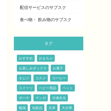
配信サービスのサブスク
食べ物・ 飲み物のサブスク
タグ
おすすめ
おもちゃ
お楽しみボックス
お菓子
オムツ
コスメ
コーヒー
スイーツ
ベビー用品
ペット
ポーチ
マンガ
冷凍弁当
勉強
化粧品
古本
大分県