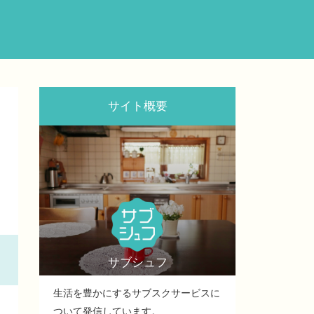
サイト概要
サブシュフ
生活を豊かにするサブスクサービスに
ついて発信しています。