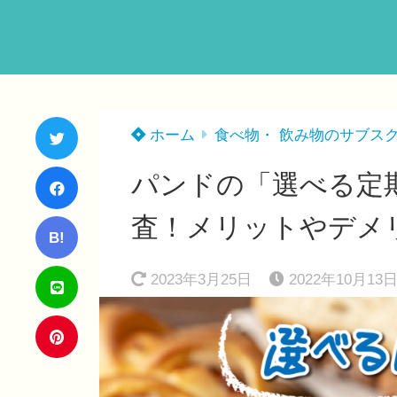
ホーム
食べ物・ 飲み物のサブス
パンドの「選べる定
査！メリットやデメ
B!
2023年3月25日
2022年10月13