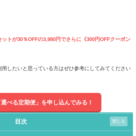
。
セットが
30％OFF
の
3,980円
でさらに
《300円OFFクーポン
利用したいと思っている方はぜひ参考にしてみてください
「選べる定期便」
を申し込んでみる！
目次