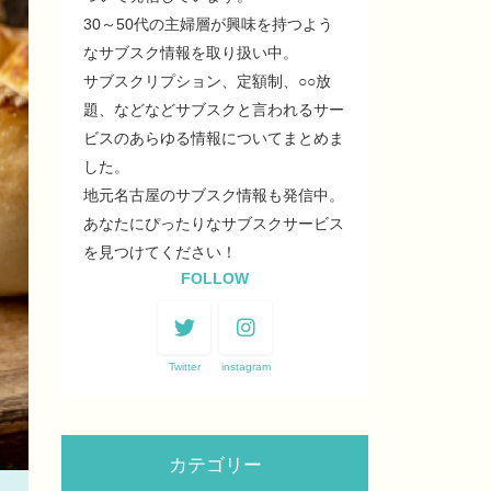
30～50代の主婦層が興味を持つよう
なサブスク情報を取り扱い中。
サブスクリプション、定額制、○○放
題、などなどサブスクと言われるサー
ビスのあらゆる情報についてまとめま
した。
地元名古屋のサブスク情報も発信中。
あなたにぴったりなサブスクサービス
を見つけてください！
FOLLOW
Twitter
instagram
カテゴリー