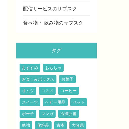
配信サービスのサブスク
食べ物・ 飲み物のサブスク
タグ
おすすめ
おもちゃ
お楽しみボックス
お菓子
オムツ
コスメ
コーヒー
スイーツ
ベビー用品
ペット
ポーチ
マンガ
冷凍弁当
勉強
化粧品
古本
大分県