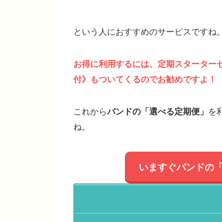
という人におすすめのサービスですね
お得に利用するには、定期スターター
付》
もついてくるのでお勧めですよ！
これから
パンドの「選べる定期便」
を
ね。
いますぐ
パンドの