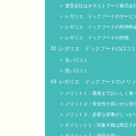
運営会社はオネストフード株式会
レガリエ ドックフードのサービ
レガリエ ドックフードの利用料
レガリエ ドックフードの特徴
レガリエ ドックフードの口コ
良い口コミ
悪い口コミ
レガリエ ドックフードのメリ
メリット１：最後までおいしく食
メリット２：安全性が高いから安
メリット３：必要な栄養がしっか
デメリット１：対象犬種は限定さ
デメリット２：値段が高い