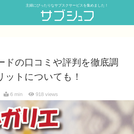
主婦にぴったりなサブスクサービスを集めました！
ードの口コミや評判を徹底調
リットについても！
6 min
918
views