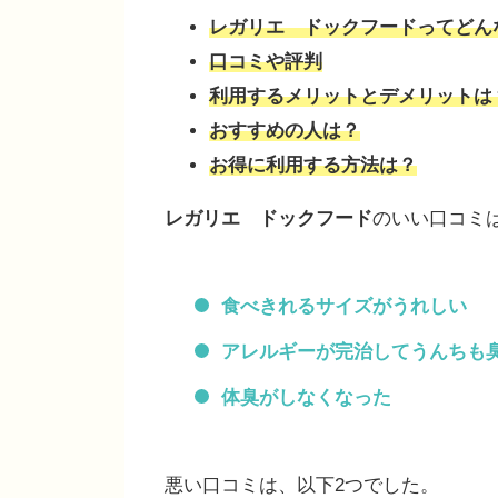
レガリエ ドックフードってどん
口コミや評判
利用するメリットとデメリットは
おすすめの人は？
お得に利用する方法は？
レガリエ ドックフード
のいい口コミ
食べきれるサイズがうれしい
アレルギーが完治してうんちも
体臭がしなくなった
悪い口コミは、以下2つでした。