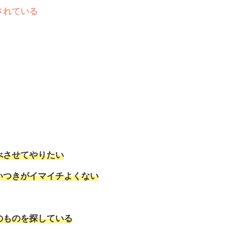
されている
べさせてやりたい
いつきがイマイチよくない
のものを探している