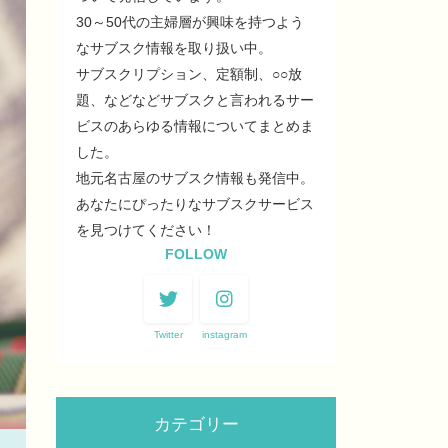
30～50代の主婦層が興味を持つよう
なサブスク情報を取り扱い中。
サブスクリプション、定額制、○○放
題、などなどサブスクと言われるサー
ビスのあらゆる情報についてまとめま
した。
地元名古屋のサブスク情報も発信中。
あなたにぴったりなサブスクサービス
を見つけてください！
FOLLOW
Twitter
instagram
カテゴリー