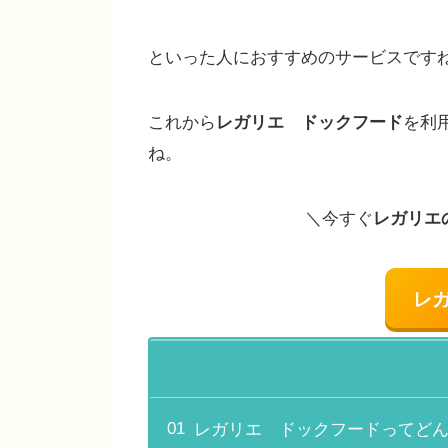
といった人におすすめのサービスです
これから
レガリエ ドックフード
を利
ね。
＼今すぐ
レガリエ
レ
レガリエ ドックフードってど