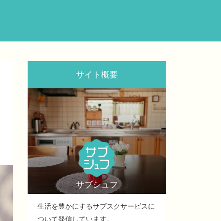
サイト概要
サブシュフ
生活を豊かにするサブスクサービスに
ついて発信しています。