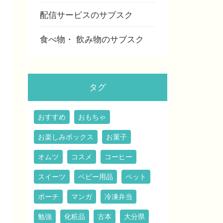
配信サービスのサブスク
食べ物・ 飲み物のサブスク
タグ
おすすめ
おもちゃ
お楽しみボックス
お菓子
オムツ
コスメ
コーヒー
スイーツ
ベビー用品
ペット
ポーチ
マンガ
冷凍弁当
勉強
化粧品
古本
大分県