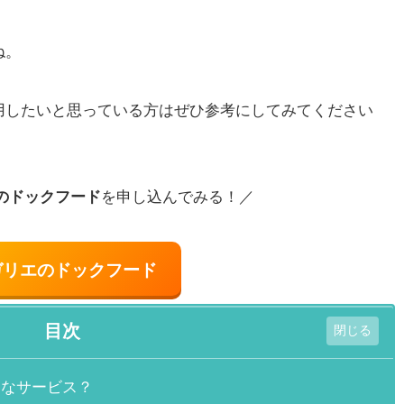
ね。
用したいと思っている方はぜひ参考にしてみてください
のドックフード
を申し込んでみる！／
ガリエのドックフード
目次
んなサービス？