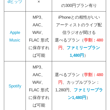
dヒッツ
×
の300円プラン有り
MP3、
iPhoneとの相性がいい
AAC、
アーティストのライブ配
Apple
WAV、
信ラジオが聞ける
Music
FLAC 形式
選べるプラン（
学割：480
に保存すれ
円
、
ファミリープラン
ば可能
1,480円
）
MP3、
AAC、
選べるプラン（
学割：480
WAV、
円
、カップルプラン：
Spotify
FLAC 形式
1,280円、
ファミリープラ
に保存すれ
ン1,480円
）
ば可能