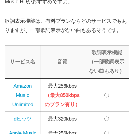
Music HDがおすすめですよ。
歌詞表示機能は、有料プランならどのサービスでもあ
りますが、一部歌詞表示がない曲もあるそうです。
歌詞表示機能
サービス名
音質
（一部歌詞表示
ない曲もあり）
Amazon
最大256kbps
Music
（最大850kbps
〇
Unlimited
のプラン有り）
dヒッツ
最大320kbps
〇
Apple Music
最大256kbps
〇