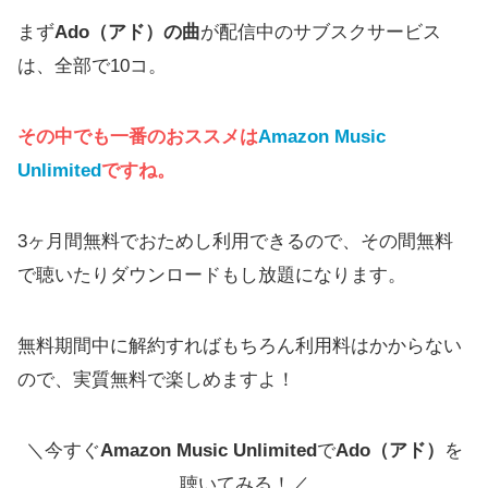
まず
Ado（アド）の曲
が配信中のサブスクサービス
は、全部で10コ。
その中でも一番のおススメは
Amazon Music
Unlimited
ですね。
3ヶ月間無料でおためし利用できるので、その間無料
で聴いたりダウンロードもし放題になります。
無料期間中に解約すればもちろん利用料はかからない
ので、実質無料で楽しめますよ！
＼今すぐ
Amazon Music Unlimited
で
Ado（アド）
を
聴いてみる！／