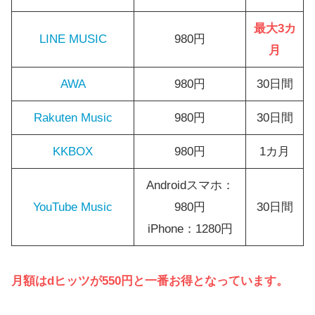
最大3カ
LINE MUSIC
980円
月
AWA
980円
30日間
Rakuten Music
980円
30日間
KKBOX
980円
1カ月
Androidスマホ：
YouTube Music
980円
30日間
iPhone：1280円
月額はdヒッツが550円と一番お得となっています。