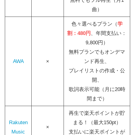
無料でもフル再生（月1
曲）
色々選べるプラン（
学
割：480円
、年間支払い：
9,800円）
無料プランでもオンデマ
AWA
×
ンド再生、
プレイリストの作成・公
開、
歌詞表示可能（月に20時
間まで）
再生で楽天ポイントが貯
Rakuten
まる！（最大150pt）
×
Music
支払いに楽天ポイントが