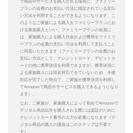
で商品やサービスを購入される場合に、ファミリー
プランの会費のお支払い方法に指定されている支払
い方法を利用することができるようになります。こ
のようなご家族による購入をファミリープランにお
ける家族購入といい、ファミリープランの会員に
は、家族購入による購入代金および費用をファミリ
ープランの会費の支払い方法を利用して支払うこと
に同意いただきます（ファミリープランの会費のお
支払い方法として、クレジットカード、デビットカ
ードの他に携帯決済を利用できますが、携帯決済に
よる家族購入には現在対応できていないため、今後
対応が完了した時点で、ご家族が携帯決済を利用し
てAmazonで商品やサービスを購入できるようになり
ます）。
なお、ご家族が、家族購入によって初めてAmazonで
デジタル商品以外を購入される際には認証のために
クレジットカード番号の入力が必要になります（デ
ジタル商品の購入の場合はこのステップは不要で
す）。