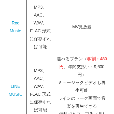
MP3、
AAC、
Rec
WAV、
MV見放題
Music
FLAC 形式
に保存すれ
ば可能
選べるプラン（
学割：480
円
、年間支払い：9,600
MP3、
円）
AAC、
ミュージックビデオも再
LINE
WAV、
生可能
MUSIC
FLAC 形式
ラインのトーク画面で音
に保存すれ
楽を再生できる
ば可能