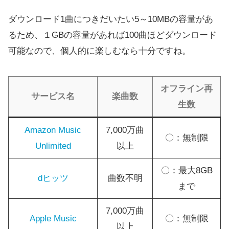
ダウンロード1曲につきだいたい5～10MBの容量があ
るため、１GBの容量があれば100曲ほどダウンロード
可能なので、個人的に楽しむなら十分ですね。
オフライン再
サービス名
楽曲数
生数
Amazon Music
7,000万曲
〇：無制限
Unlimited
以上
〇：最大8GB
dヒッツ
曲数不明
まで
7,000万曲
Apple Music
〇：無制限
以上