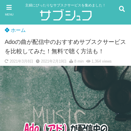
主婦にぴったりなサブスクサービスを集めました！
MENU
ホーム
Adoの曲が配信中のおすすめサブスクサービス
を比較してみた！無料で聴く方法も！
2021年3月8日
2021年2月19日
8 min
1,364
views