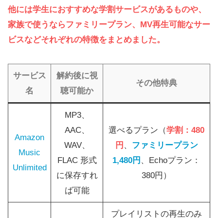
他には学生におすすめな学割サービスがあるものや、
家族で使うならファミリープラン、MV再生可能なサー
ビスなどそれぞれの特徴をまとめました。
サービス
解約後に視
その他特典
名
聴可能か
MP3、
AAC、
選べるプラン（
学割：480
Amazon
WAV、
円
、
ファミリープラン
Music
FLAC 形式
1,480円
、Echoプラン：
Unlimited
に保存すれ
380円）
ば可能
プレイリストの再生のみ