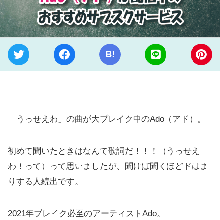
B!
「うっせえわ」の曲が大ブレイク中のAdo（アド）。
初めて聞いたときはなんて歌詞だ！！！（うっせえ
わ！って）って思いましたが、聞けば聞くほどドはま
りする人続出です。
2021年ブレイク必至のアーティストAdo。