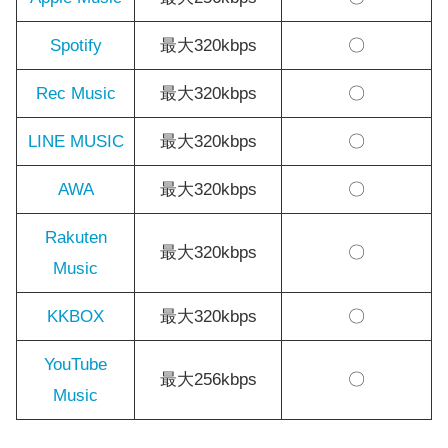
Spotify
最大320kbps
〇
Rec Music
最大320kbps
〇
LINE MUSIC
最大320kbps
〇
AWA
最大320kbps
〇
Rakuten
最大320kbps
〇
Music
KKBOX
最大320kbps
〇
YouTube
最大256kbps
〇
Music