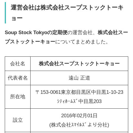
運営会社は
株式会社スープストックトーキ
ョー
Soup Stock Tokyoの定期便
の運営会社、
株式会社スー
プストックトーキョー
についてまとめました。
会社名
株式会社スープストックトーキョー
代表者名
遠山 正道
〒153-0061東京都目黒区中目黒1-10-23
所在地
ｼﾃｨﾎｰﾑｽﾞ中目黒203
2016年02月01日
設立
(株式会社ｽﾏｲﾙｽﾞより分社)