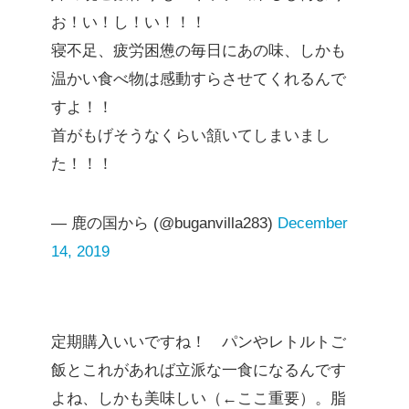
お！い！し！い！！！
寝不足、疲労困憊の毎日にあの味、しかも
温かい食べ物は感動すらさせてくれるんで
すよ！！
首がもげそうなくらい頷いてしまいまし
た！！！
— 鹿の国から (@buganvilla283)
December
14, 2019
定期購入いいですね！ パンやレトルトご
飯とこれがあれば立派な一食になるんです
よね、しかも美味しい（←ここ重要）。脂