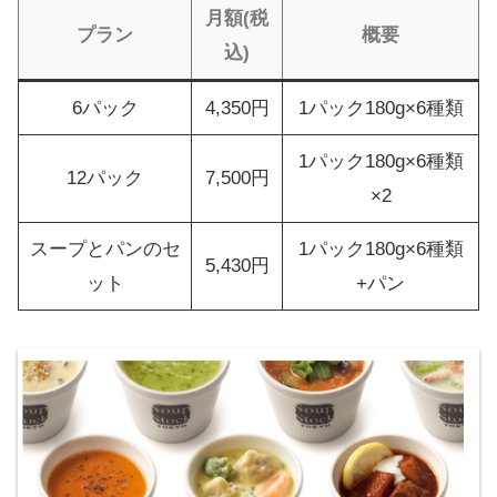
月額(税
プラン
概要
込)
6パック
4,350円
1パック180g×6種類
1パック180g×6種類
12パック
7,500円
×2
スープとパンのセ
1パック180g×6種類
5,430円
ット
+パン