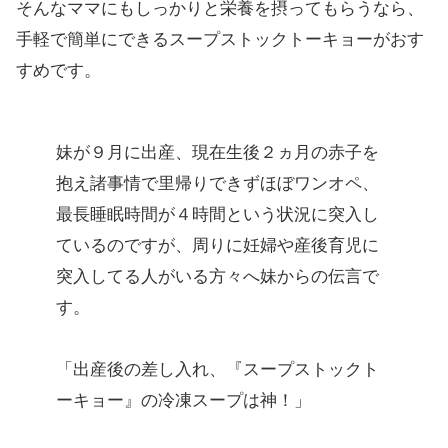
そんなママにもしっかりと栄養を摂ってもらうなら、
手軽で簡単にできるスープストックトーキョーがおす
すめです。
妹が９月に出産、現在生後２ヵ月の赤子を
抱え諸事情で里帰りできずほぼワンオペ、
最長睡眠時間が４時間という状況に突入し
ているのですが、周りに妊婦や産後育児に
突入してる人がいる方々へ妹からの伝言で
す。
「出産後の差し入れ、『スープストックト
ーキョー』の冷凍スープは神！」