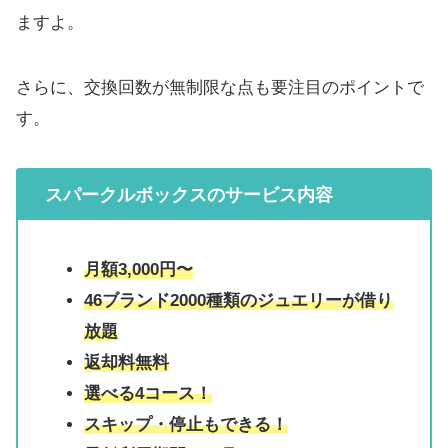
ますよ。
さらに、交換回数が無制限な点も要注目のポイントで
す。
スパークルボックスのサービス内容
月額3,000円〜
46ブランド
2000種類のジュエリーが借り
放題
返却料無料
選べる4コース！
スキップ・停止もできる！