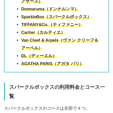
アザーズ）
Donnaruma（ドンナルンマ）
SparkleBox（スパークルボックス）
TIFFANY&Co.（ティファニー）
Cartier（カルティエ）
Van Cleef & Arpels（ヴァン クリーフ＆
アーペル）
DL（ディーエル）
AGATHA PARIS（アガタ パリ）
スパークルボックスの利用料金とコース一
覧
スパークルボックスのコースは全部で４つ。