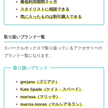
最低利用期間０ヶ月
スタイリストに相談できる
気に入ったものは割引購入できる
取り扱いブランド一覧
スパークルボックスで取り扱っているアクセサリーの
ブランド一覧になります。
取り扱いブランド
gorjana（ゴリアナ）
Kate Spade（ケイト・スペード）
marissa（マリッサ）
marcia moran（マルシアモラン）