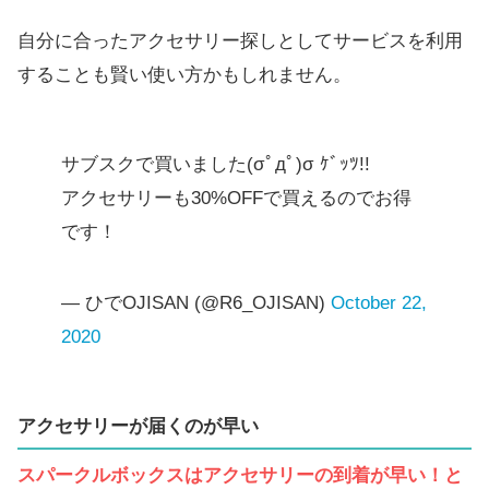
自分に合ったアクセサリー探しとしてサービスを利用
することも賢い使い方かもしれません。
サブスクで買いました(σﾟдﾟ)σ ｹﾞｯﾂ!!
アクセサリーも30%OFFで買えるのでお得
です！
— ひでOJISAN (@R6_OJISAN)
October 22,
2020
アクセサリーが届くのが早い
スパークルボックスはアクセサリーの到着が早い！と