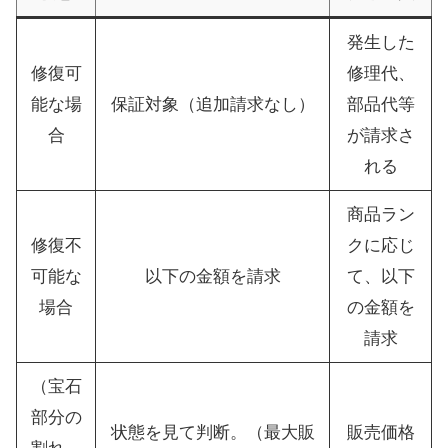
発生した
修復可
修理代、
能な場
保証対象（追加請求なし）
部品代等
合
が請求さ
れる
商品ラン
修復不
クに応じ
可能な
以下の金額を請求
て、以下
場合
の金額を
請求
（宝石
部分の
状態を見て判断。（最大販
販売価格