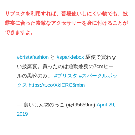
サブスクを利用すれば、普段使いしにくい物でも、披
露宴に合った素敵なアクセサリーを身に付けることが
できますよ。
#bristafashion
と
#sparklebox
駆使で買わな
い披露宴。買ったのは通勤兼務の7cmヒー
ルの黒靴のみ。
#ブリスタ
#スパークルボッ
クス
https://t.co/XklCRC5mbn
— 食いしん坊のっこ (@t95659nn)
April 29,
2019