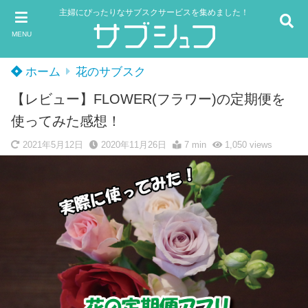
主婦にぴったりなサブスクサービスを集めました！
MENU
ホーム
花のサブスク
【レビュー】FLOWER(フラワー)の定期便を
使ってみた感想！
2021年5月12日
2020年11月26日
7 min
1,050
views