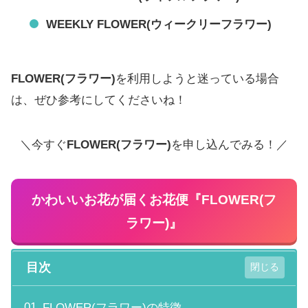
WEEKLY FLOWER(ウィークリーフラワー)
FLOWER(フラワー)
を利用しようと迷っている場合
は、ぜひ参考にしてくださいね！
＼今すぐ
FLOWER(フラワー)
を申し込んでみる！／
かわいいお花が届くお花便『
FLOWER(フ
ラワー)
』
目次
FLOWER(フラワー)の特徴