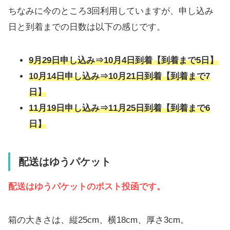
ちなみに今のところ3回利用していますが、申し込み
日と到着までの日数は以下の感じです。
9月29日申し込み⇒10月4日到着【到着まで5日】
10月14日申し込み⇒10月21日到着【到着まで7
日】
11月19日申し込み⇒11月25日到着【到着まで6
日】
配送はゆうパケット
配送はゆうパケットのポスト投函です。
箱の大きさは、縦25cm、横18cm、厚さ3cm。