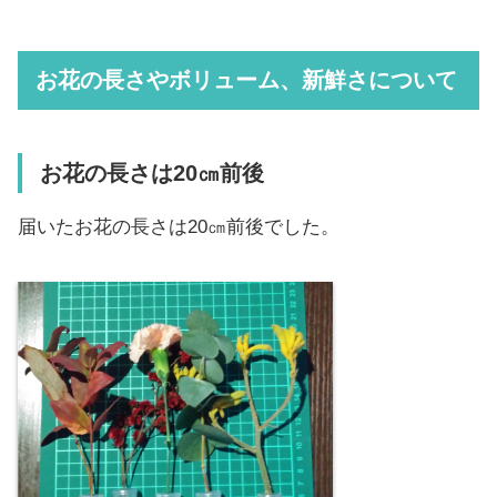
お花の長さやボリューム、新鮮さについて
お花の長さは20㎝前後
届いたお花の長さは20㎝前後でした。