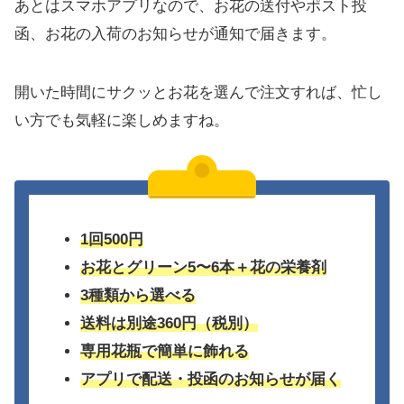
あとはスマホアプリなので、お花の送付やポスト投
函、お花の入荷のお知らせが通知で届きます。
開いた時間にサクッとお花を選んで注文すれば、忙し
い方でも気軽に楽しめますね。
1回500円
お花とグリーン5〜6本＋花の栄養剤
3種類から選べる
送料は別途360円（税別）
専用花瓶で簡単に飾れる
アプリで配送・投函のお知らせが届く