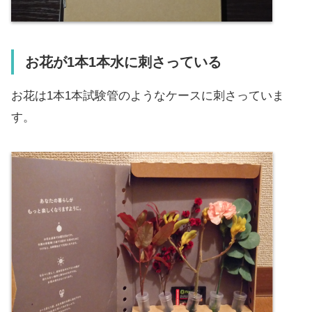
お花が1本1本水に刺さっている
お花は1本1本試験管のようなケースに刺さっていま
す。