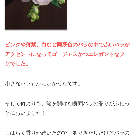
ピンクや薄紫、白など同系色のバラの中で赤いバラが
アクセントになってゴージャスかつエレガント
なブー
ケでした
。
小さなバラもかわいかったです。
そして何よりも、箱を開けた瞬間バラの香りがふわっ
とにおいました！
しばらく香りが続いたので、ありきたりだけどバラの