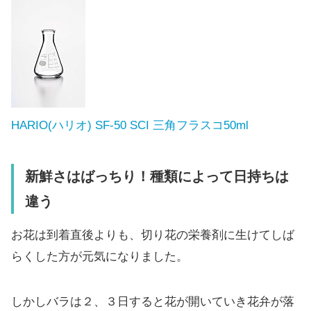
HARIO(ハリオ) SF-50 SCI 三角フラスコ50ml
新鮮さはばっちり！種類によって日持ちは
違う
お花は到着直後よりも、切り花の栄養剤に生けてしば
らくした方が元気になりました。
しかしバラは２、３日すると花が開いていき花弁が落