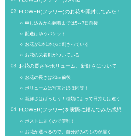
FLOWER(フラワー)のお花を開封してみた！
申し込みから到着までは5～7日前後
配送はゆうパケット
お花が1本1本水に刺さっている
お花の栄養剤がついている
お花の長さやボリューム、新鮮さについて
お花の長さは20㎝前後
ボリュームは写真とほぼ同等！
新鮮さはばっちり！種類によって日持ちは違う
FLOWER(フラワー)を実際に頼んでみた感想
ポストに届くので便利！
お花が選べるので、自分好みのものが届く