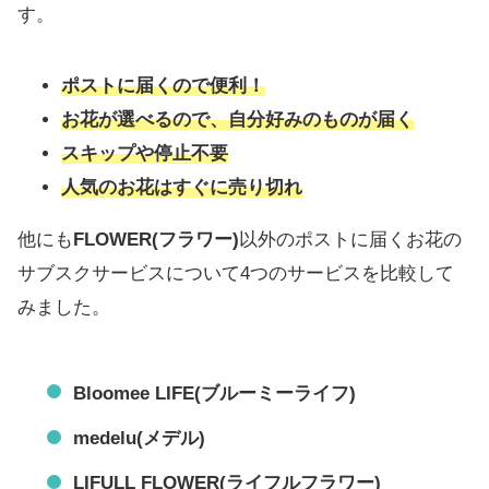
す。
ポストに届くので便利！
お花が選べるので、自分好みのものが届く
スキップや停止不要
人気のお花はすぐに売り切れ
他にも
FLOWER(フラワー)
以外のポストに届くお花の
サブスクサービスについて4つのサービスを比較して
みました。
Bloomee LIFE(ブルーミーライフ)
medelu(メデル)
LIFULL FLOWER(ライフルフラワー)