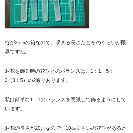
縦が25㎝の箱なので、収まる長さだとそのくらいが限
界ですね。
お花を飾る時の花瓶とのバランスは、1：1、5：
3（3：5）の2通りあります。
私は簡単な1：1のバランスを意識して飾るようにして
います。
お花の長さが20㎝なので、10㎝くらいの花瓶があると