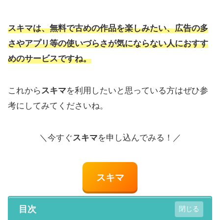
スキマ
は、無料で古めの作品を楽しみたい、広告の多
さやアプリ等の使いづらさが気にならない人におすす
めのサービスですね。
これから
スキマ
を利用したいと思っている方はぜひ参
考にしてみてくださいね。
＼今すぐ
スキマ
を申し込んでみる！／
スキマ
目次