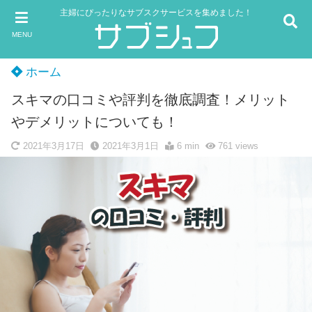
主婦にぴったりなサブスクサービスを集めました！
MENU
ホーム
スキマの口コミや評判を徹底調査！メリット
やデメリットについても！
2021年3月17日
2021年3月1日
6 min
761
views