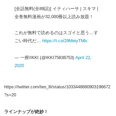
[全話無料(全89話)] イティハーサ | スキマ |
全巻無料漫画が32,000冊以上読み放題！
これが無料で読めるのはスゴイと思う…す
ごい時代だ…
https://t.co/29MeiyTMlc
— 一揆/IKKI (@IKKI75838753)
April 22,
2020
https://twitter.com/teo_lll/status/1033448680903196672
?s=20
ラインナップが絶妙！