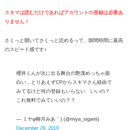
スキマは読むだけであればアカウントの登録は必要あ
りません！
さくっと開いてさくっと読めるって、隙間時間に最高
のスピード感です♪
櫻井くんが次に出る舞台の艶漢めっちゃ面
白い…とりあえずCPからスキマさん経由で
みてるけど何の登録もいらない いいの？
これ無料でみていいの？？
— ミヤφ柳月みあ｀) (@miya_sigami)
December 29, 2019