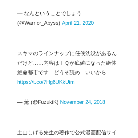
— なんということでしょう
(@Warrior_Abyss)
April 21, 2020
スキマのラインナップに任侠沈没があるん
だけど……内容はＩＱが底値になった絶体
絶命都市です どうぞ読め いいから
https://t.co/7Hg6UKkUim
— 薫 (@FuzukiK)
November 24, 2018
土山しげる先生の著作で公式漫画配信サイ