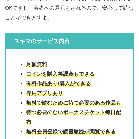
OKですし、著者への還元もされるので、安心して読む
ことができますよ。
スキマのサービス内容
月額無料
コインを購入等課金もできる
有料作品あり/購入ができる
専用アプリあり
無料で読むために待つ必要のある作品も
待つ必要のないボーナスチケット毎日配
布
無料会員登録で読書履歴が閲覧できる