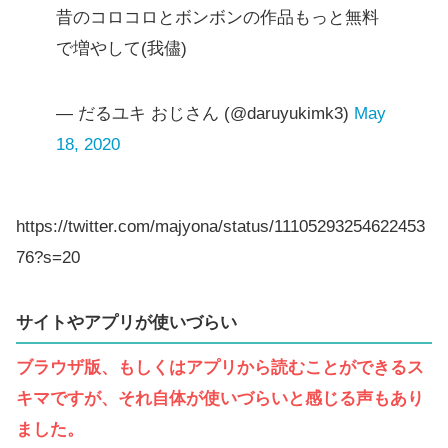
昔のコロコロとボンボンの作品もっと無料
で増やして(我儘)
— だるユキ おじさん (@daruyukimk3)
May
18, 2020
https://twitter.com/majyona/status/11105293254622453
76?s=20
サイトやアプリが使いづらい
ブラウザ版、もしくはアプリから読むことができるス
キマですが、それ自体が使いづらいと感じる声もあり
ました。