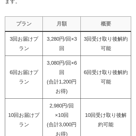
ます。
プラン
月額
概要
3回お届けプ
3,280円/回×3
3回受け取り後解約
ラン
回
可能
3,080円/回×6
6回お届けプ
回
6回受け取り後解約
ラン
(合計1,200円
可能
お得)
2,980円/回
10回お届けプ
×10回
10回受け取り後解
ラン
(合計3,000円
約可能
お得)