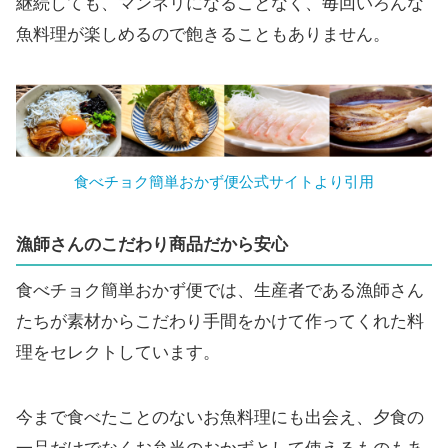
継続しても、マンネリになることなく、毎回いろんな
魚料理が楽しめるので飽きることもありません。
食べチョク簡単おかず便公式サイトより引用
漁師さんのこだわり商品だから安心
食べチョク簡単おかず便では、生産者である漁師さん
たちが素材からこだわり手間をかけて作ってくれた料
理をセレクトしています。
今まで食べたことのないお魚料理にも出会え、夕食の