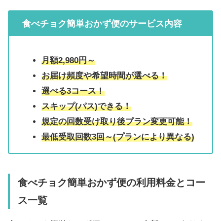
食べチョク簡単おかず便
のサービス内容
月額2,980円～
お届け頻度や希望時間が選べる！
選べる3コース！
スキップ(パス)できる！
規定の回数受け取り後プラン変更可能！
最低受取回数3回～(プランにより異なる)
食べチョク簡単おかず便の利用料金とコー
ス一覧