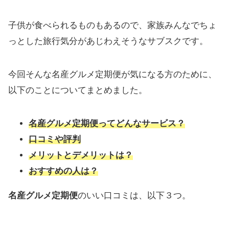
子供が食べられるものもあるので、家族みんなでちょ
っとした旅行気分があじわえそうなサブスクです。
今回そんな名産グルメ定期便が気になる方のために、
以下のことについてまとめました。
名産グルメ定期便ってどんなサービス？
口コミや評判
メリットとデメリットは？
おすすめの人は？
名産グルメ定期便
のいい口コミは、以下３つ。