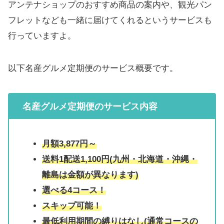
アンテナショップのおすすめ商品の案内や、観光パン
フレットなども一緒に届けてくれるというサービスも
行っていますよ。
以下名産グルメ定期便のサービス概要です。
名産グルメ定期便のサービス内容
月額3,877円～
送料1配送1,100円(九州・北海道・沖縄・
離島は金額が異なります)
選べる4コース！
スキップ可能！
最低利用期間の縛りはなし(通常コースの