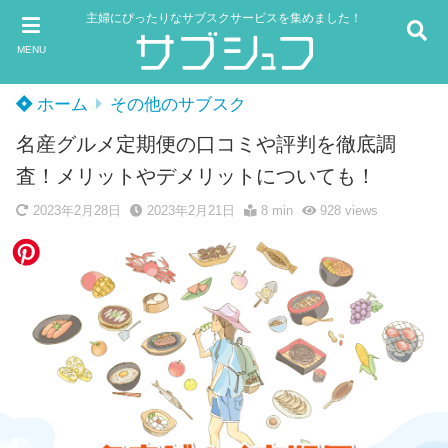
主婦にぴったりなサブスクサービスを集めました！
MENU
ホーム
その他のサブスク
名産グルメ定期便の口コミや評判を徹底調
査！メリットやデメリットについても！
2023年2月28日
2023年2月21日
8 min
928
views