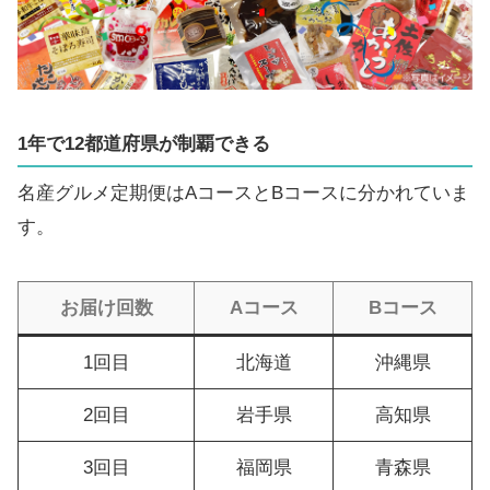
1年で12都道府県が制覇できる
名産グルメ定期便はAコースとBコースに分かれていま
す。
お届け回数
Aコース
Bコース
1回目
北海道
沖縄県
2回目
岩手県
高知県
3回目
福岡県
青森県