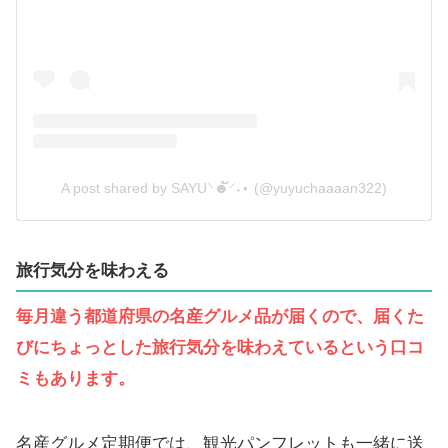
A post shared by SAYU⸌☻ັ⸍˖⋆ (@yuyuchaaaan322)
旅行気分を味わえる
毎月違う都道府県の名産グルメ品が届くので、届くた
びにちょっとした旅行気分を味わえているという口コ
ミもあります。
名産グルメ定期便では、観光パンフレットも一緒に送