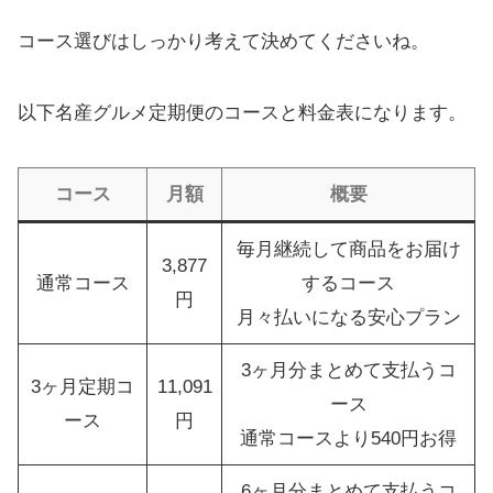
コース選びはしっかり考えて決めてくださいね。
以下名産グルメ定期便のコースと料金表になります。
コース
月額
概要
毎月継続して商品をお届け
3,877
通常コース
するコース
円
月々払いになる安心プラン
3ヶ月分まとめて支払うコ
3ヶ月定期コ
11,091
ース
ース
円
通常コースより540円お得
6ヶ月分まとめて支払うコ