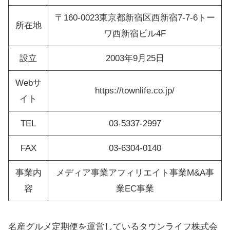
〒160-0023東京都新宿区西新宿7-7-6トー
所在地
ワ西新宿ビル4F
設立
2003年9月25日
Webサ
https://townlife.co.jp/
イト
TEL
03-5337-2997
FAX
03-6304-0140
事業内
メディア事業アフィリエイト事業M&A事
容
業EC事業
名産グルメ定期便を運営しているタウンライフ株式会